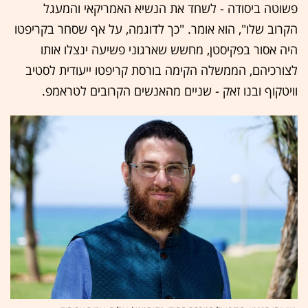
פשוטה ביסודה - לשחד את הנשיא האמריקאי והמעגל
הקרוב שלו", הוא אומר. "כך לדוגמה, על אף שסחר בקריפטו
היה אסור בפקיסטן, מחשש שארגוני פשיעה ינצלו אותו
לצורכיהם, הממשלה הקימה בורסת קריפטו ייעודית לסטיב
וויטקוף ובנו זאק - שניים מהאנשים הקרובים לטראמפ.