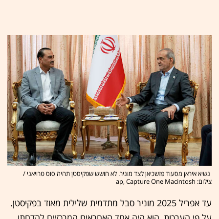
נשיא איראן מסעוד פזשכיאן לצד מוניר. לא חושש שפקיסטן תהיה סוס טרויאני /
צילום: ap, Capture One Macintosh
עד אפריל 2025 מוניר סבל מתדמית שלילית מאוד בפקיסטן.
על פי הערכות, הוא היה אחד האחראים המרכזיים להדחתו