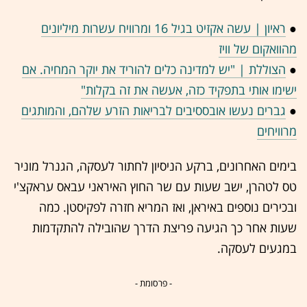
●
ראיון | עשה אקזיט בגיל 16 ומרוויח עשרות מיליונים
מהוואקום של וויז
●
הצוללת | "יש למדינה כלים להוריד את יוקר המחיה. אם
ישימו אותי בתפקיד כזה, אעשה את זה בקלות"
●
גברים נעשו אובססיבים לבריאות הזרע שלהם, והמותגים
מרוויחים
בימים האחרונים, ברקע הניסיון לחתור לעסקה, הגנרל מוניר
טס לטהרן, ישב שעות עם שר החוץ האיראני עבאס עראקצ'י
ובכירים נוספים באיראן, ואז המריא חזרה לפקיסטן. כמה
שעות אחר כך הגיעה פריצת הדרך שהובילה להתקדמות
במגעים לעסקה.
- פרסומת -