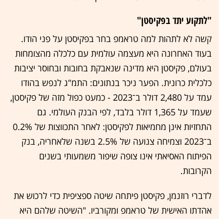
"לתקוע יתד בפקיסטן"
קשה לא לתהות למה טראמפ בחר בפקיסטן על פני הודו.
בעוד האחרונה היא מעצמה עולמית עם כלכלה מהצומחות
בעולם, פקיסטן היא מדינה שנאבקת בחובות ובחוסר יציבות
כלכלית כרונית. הפער ניכר בנתונים: התמ"ג לנפש בהודו
עמד על 2,480 דולר ב־2023 - כמעט כפול מזה של פקיסטן,
שעמד על 1,365 דולר בלבד, לפי הבנק העולמי. גם
התחזיות אינן מחמיאות לפקיסטן: לאחר התכווצות של 0.2%
ב־2023 וצמיחה צנועה של 2.5% בשנה שלאחריה, בנק
הפיתוח האסיאתי אינו צופה שיפור משמעותי בשנים
הקרובות.
לדברי רוזנמן, פקיסטן פיתחה שיטה ספציפית כדי לרכוש את
אהדתו האישית של טראמפ ומקורביו. "השיטה שלהם היא