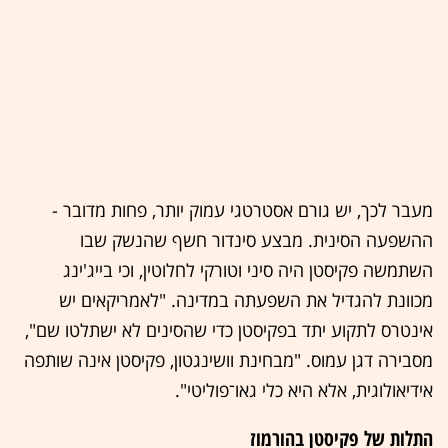
מעבר לכך, יש גורם אסטרטגי עמוק יותר, פחות מדובר -
ההשפעה הסינית. מבצע סינדור חשף שהנשק שבו
השתמשה פקיסטן היה סיני וטורקי לחלוטין, וכי בייג'ינג
מכוונת להגדיל את השפעתה במדינה. "לאמריקאים יש
אינטרס לתקוע יתד בפקיסטן כדי שהסינים לא ישתלטו שם",
מסבירה דגן עמוס. "מבחינת וושינגטון, פקיסטן אינה שותפה
אידיאולוגית, אלא היא כלי גאו־פוליטי".
התלות של פקיסטן בהורמוז