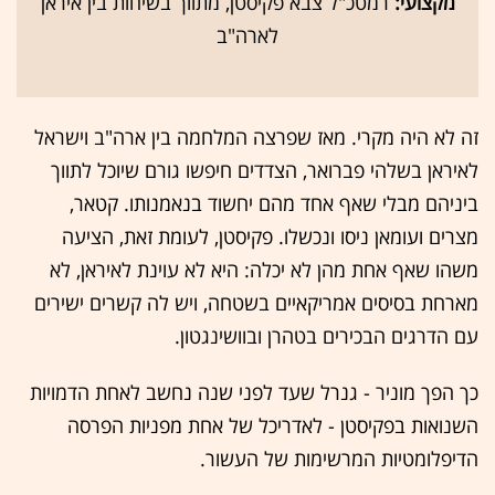
מקצועי:
רמטכ"ל צבא פקיסטן, מתווך בשיחות בין איראן
לארה"ב
זה לא היה מקרי. מאז שפרצה המלחמה בין ארה"ב וישראל
לאיראן בשלהי פברואר, הצדדים חיפשו גורם שיוכל לתווך
ביניהם מבלי שאף אחד מהם יחשוד בנאמנותו. קטאר,
מצרים ועומאן ניסו ונכשלו. פקיסטן, לעומת זאת, הציעה
משהו שאף אחת מהן לא יכלה: היא לא עוינת לאיראן, לא
מארחת בסיסים אמריקאיים בשטחה, ויש לה קשרים ישירים
עם הדרגים הבכירים בטהרן ובוושינגטון.
כך הפך מוניר - גנרל שעד לפני שנה נחשב לאחת הדמויות
השנואות בפקיסטן - לאדריכל של אחת מפניות הפרסה
הדיפלומטיות המרשימות של העשור.