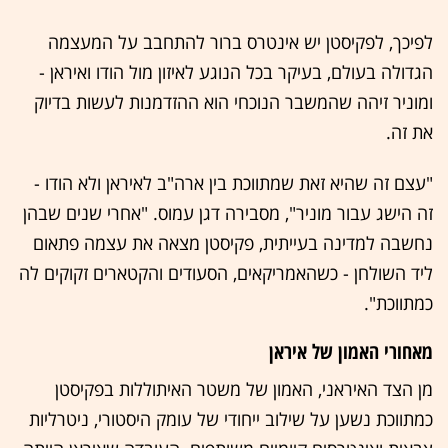
לפיכך, לפקיסטן יש אינטרס ברור להתחבב על המעצמה
הגדולה בעולם, בעיקר בכל הנוגע לאיזון מול הודו ואיראן -
ומוניר זיהה שהמשבר הנוכחי הוא ההזדמנות לעשות בדיוק
את זה.
"עצם זה שהיא זאת שמתווכת בין ארה"ב לאיראן ולא הודו -
זה הישג עבור מוניר", מסבירה דגן עמוס. "אחרי שנים שבהן
נחשבה למדינה בעייתית, פקיסטן מצאה את עצמה פתאום
ליד השולחן - כשהאמריקאים, הסעודים והקטארים זקוקים לה
כמתווכת".
מאחורי האמון של איראן
​מן הצד האיראני, האמון של משטר האיתוללות בפקיסטן
כמתווכת נשען על שילוב ייחודי של עומק היסטורי, ניטרליות