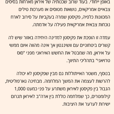
באופן ייחודי. בעוד שרוב שכנותיה של איראן מארחות בסיסים
צבאיים אמריקאים, נושאות מטוסים או מערכות טילים
המכוונות כלפיה, פקיסטן שמרה בעקביות על סירוב לארח
נוכחות צבאית אמריקאית פעילה על אדמתה.
עמדה זו הופכת את פקיסטן למדינה היחידה באזור שיש לה
קשרים ביטחוניים עם וושינגטון אך אינה מהווה איום ממשי
על איראן, מה שמבטל את החשש האיראני מפני "סוס
טרויאני" בתהליכי התיווך.
בנוסף, משטר האייתוללות גם מבין שפקיסטן לא יכולה
להרשות לעצמה את המשך המלחמה. מבחינה גאו־פוליטית,
הגבול בין פקיסטן לאיראן משתרע על פני כמעט 1,000
קילומטרים, כך שמלחמה כוללת בין ארה"ב לאיראן תגרום
ישירות לערער את היציבות.