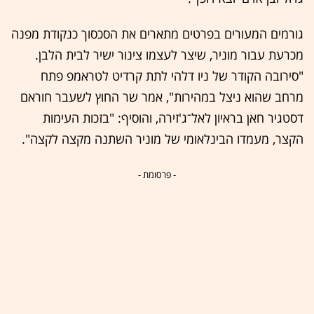
גורמים המעורים בפרטים מתארים את הסכסוך כנקודת מפנה
מכרעת עבור מוניר, שיצר לעצמו צינור ישיר לבית הלבן.
"סירובה הקודר של ניו דלהי לתת קרדיט לטראמפ פתח
מרחב שהוא ניצל במהירות", אמר שר החוץ לשעבר חוראם
דסטגיר חאן בראיון לאל־ג'זירה, והוסיף: "בזכות העימות
הקצר, מעמדו הבינלאומי של מוניר השתנה מקצה לקצה".
- פרסומת -