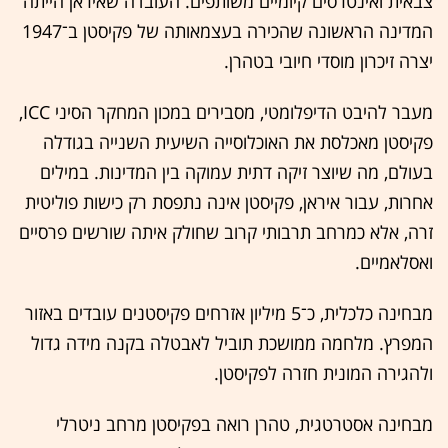
צבאית ואינטרסים קיומיים משותפים. העובדה שאיראן הייתה
המדינה הראשונה שהכירה בעצמאותה של פקיסטן ב־1947
יצרה זיכרון מוסדי חיובי בטהרן.
מעבר להיבט הדיפלומטי, מסבירים במכון המחקר הסיני ICC,
פקיסטן מאכלסת את האוכלוסייה השיעית השנייה בגודלה
בעולם, מה שיוצר זיקה דתית עמוקה בין המדינות. במילים
אחרות, עבור איראן, פקיסטן אינה נתפסת רק כישות פוליטית
זרה, אלא כמרחב תרבותי קרוב שחולק איתה שורשים פרסיים
ואסלאמיים.
מבחינה כלכלית, כ־5 מיליון אזרחים פקיסטנים עובדים באזור
המפרץ. מלחמה ממושכת תוביל לאבטלה בקנה מידה גדול
ולהגירה המונית חזרה לפקיסטן.
מבחינה אסטרטגית, טהרן רואה בפקיסטן מרחב ניטרלי