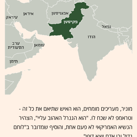
מוניר, מעריכים מומחים, הוא האיש שתיאם את כל זה -
וטראמפ לא שכח לו. "הוא הגנרל האהוב עליי", הצהיר
הנשיא האמריקאי לא פעם אחת, והוסיף שמדובר ב"לוחם
גדול ובן אדם יוצא דופן".