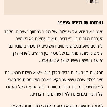
בנאומיו
במחתרת עם בכירים איראנים
מעט מאוד ידוע על פעילותו של מוניר כמתווך בשיחות. מלבד
העברת מסרים בין הצדדים, תיאום ערוצים לא רשמיים
ולעיתים סיוע בגיבוש מתווים ראשוניים להסכמות, מוניר גם
שימש כדמות מפתח בדיפלומטיה בין ארה"ב לאיראן דרך
הקשר האישי והישיר שיצר עם טראמפ.
הפגישה בין השניים בבית הלבן ביוני 2025 הייתה הראשונה
מאז 2001 שבה נשיא אמריקאי מארח ראש מטות פקיסטני.
לפי פרשנים, מדובר היה במחווה חריגה המעידה על מעמדו
של מוניר בערוצים הלא־רשמיים בין הצדדים.
לאחר הפגישה, הנשיא הביע הערכה כלפיי מוניר כשאמר: