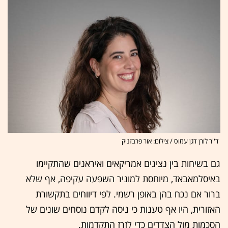
ד''ר לורן דגן עמוס / צילום: אור פרבזניק
גם בשיחות בין נציגים אמריקאים ואיראנים שהתקיימו
באיסלמאבאד, מיוחסת למוניר השפעה עקיפה, אף שלא
ברור אם נכח בהן באופן רשמי. לפי דיווחים בתקשורת
האזורית, היו אף טענות כי ניסה לקדם נוסחים שונים של
הסכמות מול הצדדים כדי לזרז התקדמות.