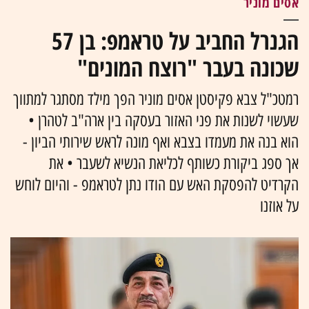
אסים מוניר
הגנרל החביב על טראמפ: בן 57
שכונה בעבר "רוצח המונים"
רמטכ"ל צבא פקיסטן אסים מוניר הפך מילד מסתגר למתווך
שעשוי לשנות את פני האזור בעסקה בין ארה"ב לטהרן •
הוא בנה את מעמדו בצבא ואף מונה לראש שירותי הביון -
אך ספג ביקורת כשותף לכליאת הנשיא לשעבר • את
הקרדיט להפסקת האש עם הודו נתן לטראמפ - והיום לוחש
על אוזנו