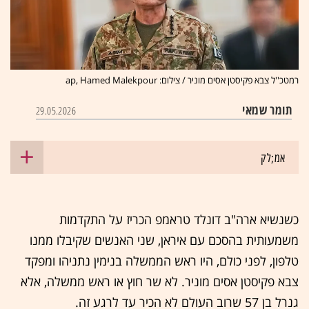
רמטכ''ל צבא פקיסטן אסים מוניר / צילום: ap, Hamed Malekpour
תומר שמאי
29.05.2026
אמ;לק
כשנשיא ארה"ב דונלד טראמפ הכריז על התקדמות
משמעותית בהסכם עם איראן, שני האנשים שקיבלו ממנו
טלפון, לפני כולם, היו ראש הממשלה בנימין נתניהו ומפקד
צבא פקיסטן אסים מוניר. לא שר חוץ או ראש ממשלה, אלא
גנרל בן 57 שרוב העולם לא הכיר עד לרגע זה.