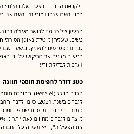
"לקראת ההריון הראשון שלנו הלחץ הי
כמו: 'האם אנחנו פוריים', 'האם אני ב
הרעיון של כניסה לכושר מעולה בחוד
נשים, שעליהן מוטלת באופן מסורתי האח
גברים מצטרפים למאמץ. ובשעה שבריא
בריאות מזינים את הביקוש על ידי הצפת
וערכות לבדיקת זרע.
300 דולר לחפיסת תוספי תזונה
חברת פרלל (Perelel)
לגברים בשנת 2021. כיו
את הפעילות", היא מעידה על החברה 