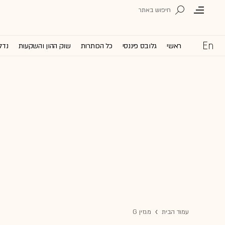
ראשי
גלובס פיננסי
כל הכותרות
שוק ההון והשקעות
נדל
עמוד הבית
מגזין G