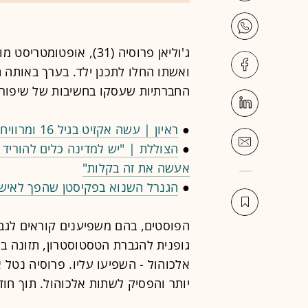
ג'וליאן פרוסיה (31), או
ואשתו החלו לתכנן ילד. בערך באותה 
החברתיות שעסקו בחשיבות של שיפור 
●
ראיון | עשה אקזיט בגיל 16 ומרוויח עשרות מיליונים מהוואקום של וויז
●
הצוללת | "יש למדינה כלים להוריד 
אעשה את זה בקלות"
●
הגנרל השנוא בפקיסטן שהפך לאיש
הפוסטים, בהם משפיענים קוראים לגבר
גופנית להגברת הטסטוסטרון, תזונה בר
אלכוהול - השפיעו עליו. פרוסיה נטל 
יותר והפסיק לשתות אלכוהול. תוך חודש