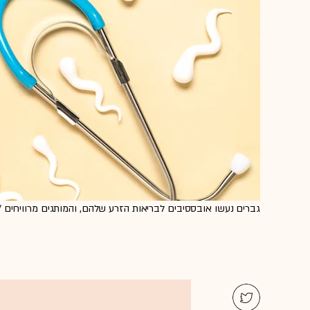
גברים נעשו אובססיבים לבריאות הזרע שלהם, והמותגים מרוויחים / צילום: tock