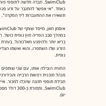
SwimClub, חברה חדשה לתוספי
כאחד. "אי אפשר להתגבר על זרע פגום
תשאירו את ההתעברות ליד המקרה", 
במהלך סבב הפריה חוץ גופית כושל. המ
בריא יותר ולהימנע מאלכוהול. בעזרת 
הזרע שלו השתפרו, והוא ואשתו הצליח
גופית.
החוויה הובילה אותו, עם שני שותפים ע
מנהל תוכנית רפואת הרבייה והכירורגי
חבילת תוספי תזונה שיוכלו למכור. אי
יום.