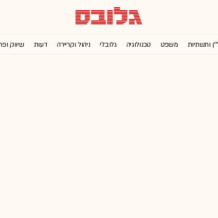
''ן ותשתיות
משפט
טכנולוגיה
גלובלי
ניהול וקריירה
דעות
שיווק ופר