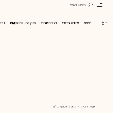
ראשי
גלובס פיננסי
כל הכותרות
שוק ההון והשקעות
נדל'
עמוד הבית
גלובלי ושוקי עולם