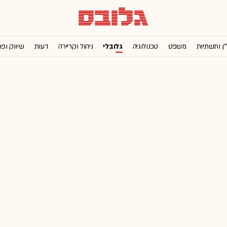
'ן ותשתיות
משפט
טכנולוגיה
גלובלי
ניהול וקריירה
דעות
שיווק ופ