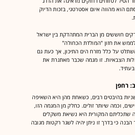
יגור הטיל לטווחים רחוקים מדאיגה את הדרג
תם הוא מהווה איום אסטרטגי, בזכות הדיוק
.
רקים חוששים מן הברית המתהדקת בין ישראל
ם לממש את חזון "המולדת הכחולה"
שתלט על כלל מזרח הים התיכון, אך כעת גם
ולות הצבאיות. זו מגמה שכבר מאתגרת את
בעתיד.
 רחפן
יות בהיבטים רבים, כשאחת מהן היא השאיפה
ים, וכמה שיותר זולים. כחלק מן המגמה הזו,
 שתכליתם המקורית היא נשיאת משקלים
הבנה כי בדרך זו ניתן יהיה לשגר רקטות מגובה