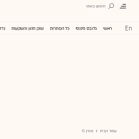
ראשי
גלובס פיננסי
כל הכותרות
שוק ההון והשקעות
נדל
עמוד הבית
מגזין G