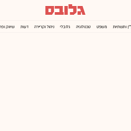
''ן ותשתיות
משפט
טכנולוגיה
גלובלי
ניהול וקריירה
דעות
שיווק ופר