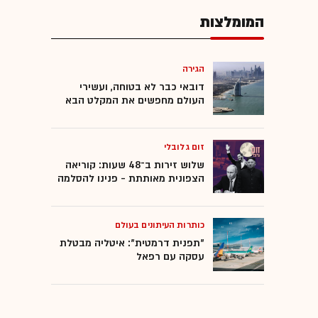
המומלצות
הגירה
דובאי כבר לא בטוחה, ועשירי
העולם מחפשים את המקלט הבא
זום גלובלי
שלוש זירות ב־48 שעות: קוריאה
הצפונית מאותתת - פנינו להסלמה
כותרות העיתונים בעולם
"תפנית דרמטית": איטליה מבטלת
עסקה עם רפאל