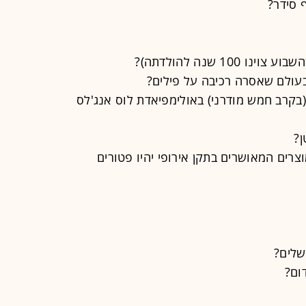
 סידר?
10 שנה להולדתה)?
בעולם שאסרה רכיבה על פילים?
בקרב חמש מודרני) באולימפיאדת לוס אנג'לס
ן?
צרים המאושרים בתקן אירופי יהיו פטורים
שלים?
ום?