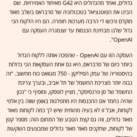
גדולים, ואחד מהגדולים היא G42 מאיחוד האמירויות. שם
הבינו את הפוטנציאל בטכנולוגיה של סרבראס בשלב מאוד
מוקדם ורכשו די הרבה מערכות חומרה. הם היו הלקוח הכי
גדול שלנו מבחינת הכנסות עד שנסגרה העסקה עם
OpenAI".
העסקה הזו עם OpenAI - שהפכה אותה ללקוח הגדול
ביותר כיום של סרבראס, היא גם אחת העסקאות הכי גדולות
בהיסטוריה של עמק הסיליקון - 750 מגוואט כוח מחשוב. "זה
גבוה יותר מצריכת החשמל של תל אביב, ובערך צריכת
החשמל של סן פרנסיסקו", מציין לופסקו, ומוסיף כי "נכון
שהיה נחמד אם ההכנסות היו מתפלגות באופן שווה בין אלפי
לקוחות, אבל זו לא בעיה מהותית שיש לך כמה לקוחות מאוד
מאוד גדולים, וזה גם קצת הטבע של התחום הזה: מספר קטן
של לקוחות, שחקנים מאוד מאוד גדולים שמבצעים השקעות