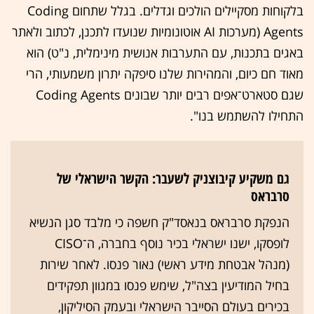
בלקוחות מסקיילים הולכים וגדלים. בגלל שתחום Coding
Agents (מערכות AI אוטונומיות שנועדו לתכנן, לכתוב ולאתר
באגים בתכנות, עם התערבות אנושית מינימלית, נ"ט) הוא
מאוד חם כיום, והמהירות שלנו סיפקה יתרון משמעותי, הרי
שגם סטארט־אפים רבים יותר שבונים Coding Agents
התחילו להשתמש בנו".
גם משקיע קיבוצניק לשעבר: הקשר הישראלי של
סרבראס
הנפקת סרבראס בנאסד"ק חשפה כי מלבד סגן הנשיא
לופסקו, ישנו ישראלי בכיר נוסף בחברה, ה־CISO
(מנהל אבטחת מידע ראשי) נאור פנסו. לאחר שירות
בחיל המודיעין בצה"ל, שימש פנסו במגוון תפקידים
בכירים בעולם הסייבר הישראלי ובעמק הסיליקון,