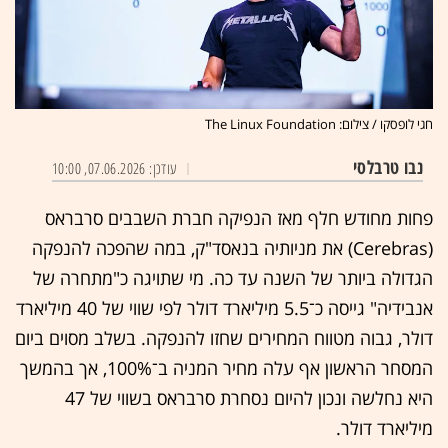
חגי לופסקו / צילום: The Linux Foundation
נבו טרבלסי
עודכן: 07.06.2026, 10:00
פחות מחודש חלף מאז הנפיקה חברת השבבים סרבראס
(Cerebras) את מניותיה בנאסד"ק, במה שהפכה להנפקה
הגדולה ביותר של השנה עד כה. מי שתויגה כ"מתחרה של
אנבידיה" גייסה כ־5.5 מיליארד דולר לפי שווי של 40 מיליארד
דולר, גבוה מטווח המחירים שחזו להנפקה. בשלב מסוים ביום
המסחר הראשון אף עלה מחיר המניה ב־100%, אך בהמשך
היא נחלשה ונכון להיום נסחרת סרבראס בשווי של 47
מיליארד דולר.