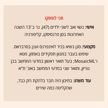
חגי לופסקו
אישי:
נשוי ואב לשני ילדים (47), גר ב־13 השנה
האחרונות בסן פרנסיסקו, קליפורניה
מקצועי:
סגן נשיא בכיר לאינפרנס וענן בסרבראס.
שימש בעבר במגוון תפקידים באמזון, מטא
ו־MosaicML; בעל תואר ראשון במדעי המחשב בבן
גוריון, ותואר שני במדעי המחשב באונ' ת"א
עוד משהו:
בתיכון היה חבר בלהקת רוק כבד,
שהקליטה כמה שירים