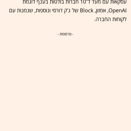
עסקאות עם מעל ל־10 חברות בולטות בענף דוגמת
OpenAI, אמזון, Block של ג'ק דורסי ונוספות, שנמנות עם
לקוחות החברה.
- פרסומת -