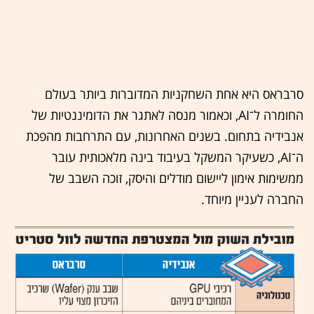
סרבראס היא אחת השחקניות המדוברות ביותר בעולם
החומרה ל־AI, וכאמור מנסה לאתגר את הדומיננטיות של
אנבידיה בתחום. בשנים האחרונות, עם התרחבות מהפכת
ה־AI, כשעיקר המשקל בעיבוד בינה מלאכותית עובר
ממשימות אימון ליישום מודלים והיסק, זוכה השבב של
החברה לעניין מיוחד.