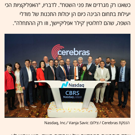
כשאנו רק מגרדים את פני השטח". לדבריו, "האפליקציות הכי
יעילות בתחום הבינה כיום הן יכולות התכנות של מודלי
השפה, שהם לחלוטין 'קילר אפליקיישן', וזו רק ההתחלה".
הנפקת Cerebras / צילום: Nasdaq, Inc./ Vanja Savic