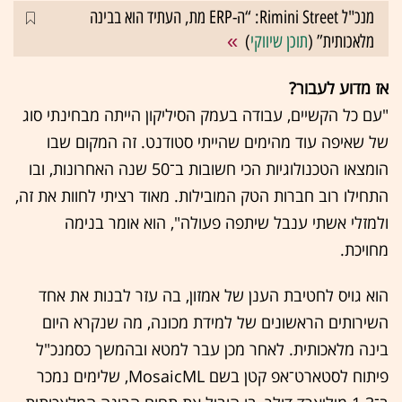
מנכ"ל Rimini Street: “ה-ERP מת, העתיד הוא בבינה
מלאכותית” (
תוכן שיווקי
)
אז מדוע לעבור?
"עם כל הקשיים, עבודה בעמק הסיליקון הייתה מבחינתי סוג
של שאיפה עוד מהימים שהייתי סטודנט. זה המקום שבו
הומצאו הטכנולוגיות הכי חשובות ב־50 שנה האחרונות, ובו
התחילו רוב חברות הטק המובילות. מאוד רציתי לחוות את זה,
ולמזלי אשתי ענבל שיתפה פעולה", הוא אומר בנימה
מחויכת.
הוא גויס לחטיבת הענן של אמזון, בה עזר לבנות את אחד
השירותים הראשונים של למידת מכונה, מה שנקרא היום
בינה מלאכותית. לאחר מכן עבר למטא ובהמשך כסמנכ"ל
פיתוח לסטארט־אפ קטן בשם MosaicML, שלימים נמכר