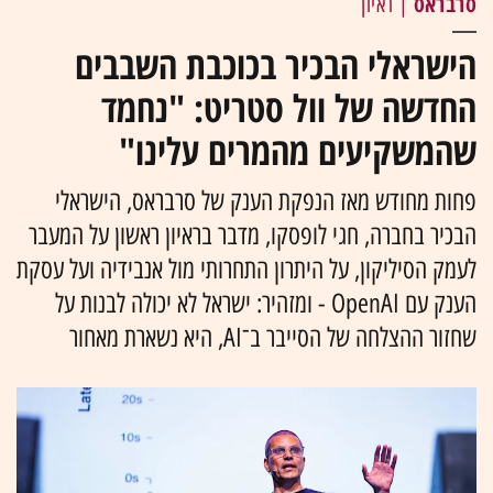
סרבראס
| ראיון
הישראלי הבכיר בכוכבת השבבים
החדשה של וול סטריט: "נחמד
שהמשקיעים מהמרים עלינו"
פחות מחודש מאז הנפקת הענק של סרבראס, הישראלי
הבכיר בחברה, חגי לופסקו, מדבר בראיון ראשון על המעבר
לעמק הסיליקון, על היתרון התחרותי מול אנבידיה ועל עסקת
הענק עם OpenAI - ומזהיר: ישראל לא יכולה לבנות על
שחזור ההצלחה של הסייבר ב־AI, היא נשארת מאחור