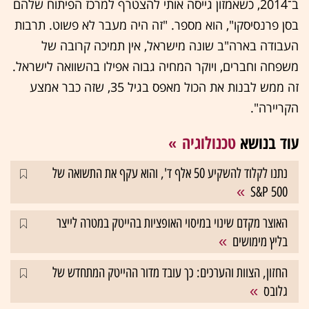
ב־2014, כשאמזון גייסה אותי להצטרף למרכז הפיתוח שלהם
בסן פרנסיסקו", הוא מספר. "זה היה מעבר לא פשוט. תרבות
העבודה בארה"ב שונה מישראל, אין תמיכה קרובה של
משפחה וחברים, ויוקר המחיה גבוה אפילו בהשוואה לישראל.
זה ממש לבנות את הכול מאפס בגיל 35, שזה כבר אמצע
הקריירה".
עוד בנושא
טכנולוגיה
נתנו לקלוד להשקיע 50 אלף ד', והוא עקף את התשואה של
S&P 500
האוצר מקדם שינוי במיסוי האופציות בהייטק במטרה לייצר
בליץ מימושים
החזון, הצוות והערכים: כך עובד מדור ההייטק המתחדש של
גלובס