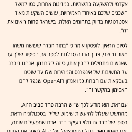
אקדמי ולהשקעה בתשתיות. במדינות אחרות, כמו למשל
השכנים שלכם באיחוד האמירויות, עושים השקעות מאוד
אסטרטגיות בדיוק בתחומים האלה. בישראל פחות רואים את
זה".
לסיום הראיון, לופסקו אומר כי "בתור חברה שעושה משהו
מאוד חדשני, צריך הרבה סבלנות לספר את הסיפור שלך עד
שאנשים מתחילים להבין אותו, כי זה לוקח זמן. אנחנו דיברנו
על החשיבות של אינפרנס והמהירות שלו עד שזכינו
בעסקאות עם חברות כמו אמזון ו־OpenAI שנפל להם
האסימון בהקשר זה".
עם זאת, הוא מודע לכך ש"יש הרבה פחד סביב ה־AI,
מהחשש שעלול להיעשות שימוש שלילי בטכנולוגיה הזאת.
בסופו של דבר זה תלוי בעיקר בבני אדם שמפעילים אותה,
ואני מאמין מאוד גדול בפוטנציאל של ה־AI לשפר את החיים