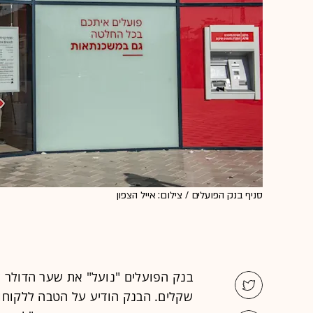
סניף בנק הפועלים / צילום: אייל הצפון
שקלים. הבנק הודיע על הטבה ללקוחו