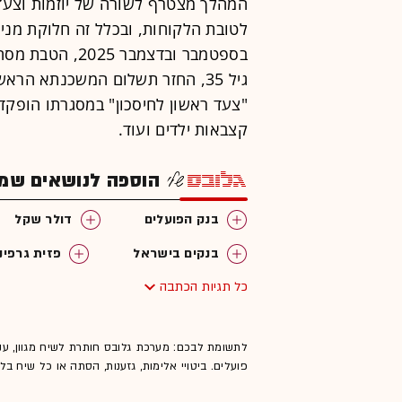
המהלך מצטרף לשורה של יוזמות וצע
לטובת הלקוחות, ובכלל זה חלוקת מניו
בספטמבר ובדצמבר
קצבאות ילדים ועוד.
הוספה לנושאים שמענ
בנק הפועלים
דולר שקל
בנקים בישראל
פזית גרפינ
כל תגיות הכתבה
לתשומת לבכם: מערכת גלובס חותרת לשיח מגוון, ענ
פועלים. ביטויי אלימות, גזענות, הסתה או כל שיח ב