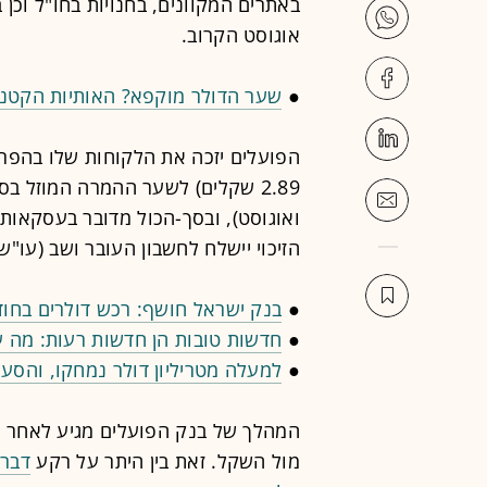
באתרים המקוונים, בחנויות בחו"ל וכן 
אוגוסט הקרוב.
●
שער הדולר מוקפא? האותיות הקטנ
הפועלים יזכה את הלקוחות שלו בהפר
הזיכוי יישלח לחשבון העובר ושב (עו"ש
●
בנק ישראל חושף: רכש דולרים בחו
●
חדשות טובות הן חדשות רעות: מה ע
●
למעלה מטריליון דולר נמחקו, והסע
המהלך של בנק הפועלים מגיע לאחר ש
מול השקל. זאת בין היתר על רקע
דברי