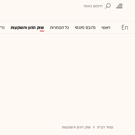
ראשי
גלובס פיננסי
כל הכותרות
שוק ההון והשקעות
נדל
עמוד הבית
שוק ההון והשקעות