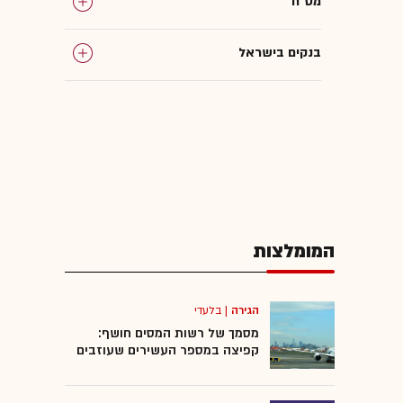
מט"ח
בנקים בישראל
פזית גרפינקל
הטבות
המומלצות
הגירה
|
בלעדי
מסמך של רשות המסים חושף:
קפיצה במספר העשירים שעוזבים