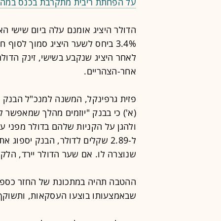
על הפחתת ריבית מתקרבת בכנס במה
אחר-הצהריים.
פזית גרפינקל, המשנה למנכ"ל הבנק 
(א') כי בבנק "יוזמים מהלך שמאפשר 
ולהגן על הקניות שלהם בדולר מפני ע
ל-2.89 שקלים לדולר, הבנק יספו
שנוצרה לו. אם שער הדולר יירד, הלקוח
ההטבה תהיה במתכונת של החזר כספי ב
שבאמצעותו בוצעו העסקאות, ותשוקף בפי