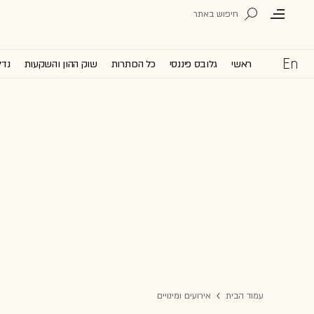
ראשי
גלובס פיננסי
כל הכותרות
שוק ההון והשקעות
נדל
עמוד הבית
אירועים ומינויים