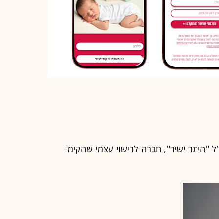
נכ"ל "היתר ישיר", חברה לרישוי עצמי שהקימו