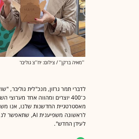
''מאיה ברקן'' / צילום: יח''צ גוליבר
לדברי תמר גרזון, מנכ"לית גוליבר, "שו
כ־400 יוצרים ומהווה אחד מערוצי 
מאסטרטגיית החדשנות שלנו, אנו משלב
לראשונה משפיענית 
לעידן החדש".