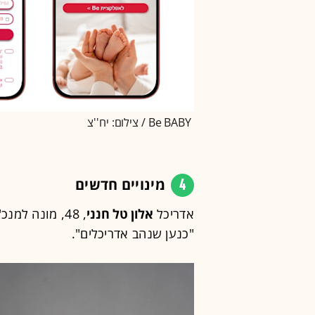
Be BABY / צילום: יח''צ
4
מינויים חדשים
אדריכל
אלון טל חנני
, 48, מונה למ
"כנען שנהב אדריכלים".