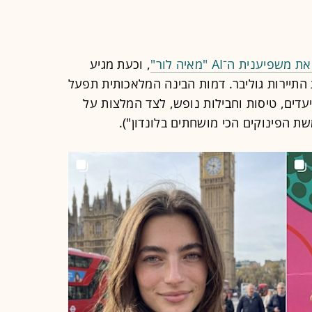
ענית ה־AI "מאיה לור"
, וכעת מגיע
התיירות גוליבר. דמות הבינה המלאכותית תפעל
עדים, טיסות וחבילות נופש, לצד המלצות על
ת הפינוקים הכי מושחתים בלונדון").