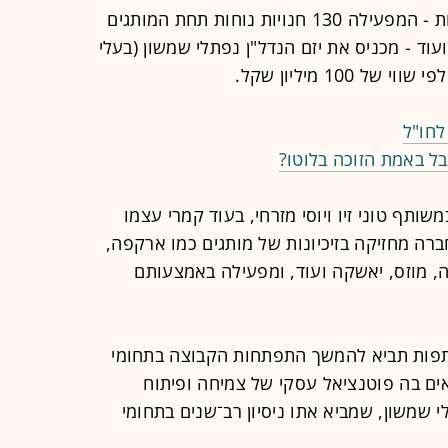
אסף קמרי, בעלי חברת קמרי קמעונאות - המפעילה 130 חנויות נוחות תחת המותגים
עוד - מכניס את יזם הנדל"ן נפתלי שמשון (בעלי
לחו"ל
שותף טוני זיו ויוסי מזרחי, בעוד קמרי עצמו
שלה, החברה מחזיקה בזיכיונות של מותגים כמו ארקפה,
פיצה עגבנייה, מוזס, יאשקה ועוד, ומפעילה באמצעותם
תפות תביא להמשך התפתחות הקבוצה בתחומי
אים בה פוטנציאל עסקי של צמיחה ופיתוח
שמשון, שמביא אתו ניסיון רב־שנים בתחומי