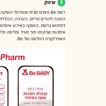
3
שיווק
אימהות שהקימו מור סוויד ומליסה ס
האפליקציה החדשה של Be.