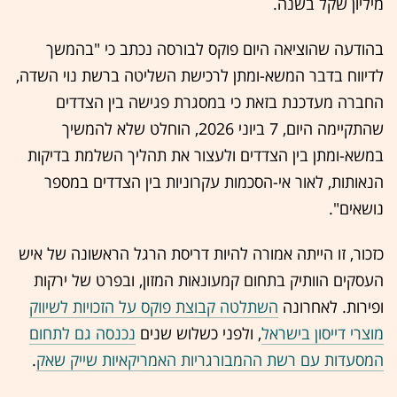
מיליון שקל בשנה.
בהודעה שהוציאה היום פוקס לבורסה נכתב כי "בהמשך
לדיווח בדבר המשא-ומתן לרכישת השליטה ברשת נוי השדה,
החברה מעדכנת בזאת כי במסגרת פגישה בין הצדדים
שהתקיימה היום, 7 ביוני 2026, הוחלט שלא להמשיך
במשא-ומתן בין הצדדים ולעצור את תהליך השלמת בדיקות
הנאותות, לאור אי-הסכמות עקרוניות בין הצדדים במספר
נושאים".
כזכור, זו הייתה אמורה להיות דריסת הרגל הראשונה של איש
העסקים הוותיק בתחום קמעונאות המזון, ובפרט של ירקות
ופירות. לאחרונה
השתלטה קבוצת פוקס על הזכויות לשיווק
מוצרי דייסון בישראל
, ולפני כשלוש שנים
נכנסה גם לתחום
המסעדות עם רשת ההמבורגריות האמריקאיות שייק שאק
.