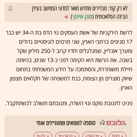
לא רק קוד: מגדירים מחדש תואר למדעי המחשב בעידן
הבינה המלאכותית (
תוכן שיווקי
)
לרשת הירקניות של אשת העסקים נוי הדס בת ה-34 יש כבר
17 סניפים ברחבי הארץ, שני מרכזים לוגיסטיים גדולים
ומערך אונליין, שמגלגלים יחדיו קרוב ל-250 מיליון שקל
בשנה. את הרשת היא הקימה לפני כ-13 שנים, בהיותה
חיילת משוחררת, והסתמכה על הידע המשפחתי בתחום
שיווק מוצרים מן הצומח, כבת למשפחה של חקלאים מצפון
הארץ.
פנינו לתגובת פוקס ונוי השדה, ותגובתם תשולב לכשתתקבל.
הוספה לנושאים שמעניינים אותי
פוקס
נוי השדה
הראל ויזל
ירקות