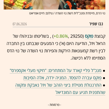
נוי הדס, מייסדת ומנכ''לית רשת נוי השדה / צילום: חיים אפריאט
נבו שפיר
07.06.2026
קבוצת
פוקס
(29250 ,‎
+0.86%
‏) , בשליטתו ובניהולו של
הראל ויזל, הודיעה היום (א') כי המגעים שנבחנו בין החברה
לבין רשת קמעונאות הירקות והפירות נוי השדה של נוי הדס
הסתיימו ללא רכישה.
●
מנכ"ל פליי קארד על המתחרים: "חיקוי מעלי אקספרס"
●
פוקס עברה להפסד. המניה ירדה, אלה הסיבות
●
התרנגולת מטילת ביצי הזהב של ויזל נאבקת ומקווה
שהתפנית תגיע עם המונדיאל
- פרסומת -