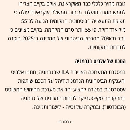
גובה מחיר כלכלי כבד מאוקראינה, אולם בקייב הצליחו
לממש ממנה תועלת. מנתוני ממשלת אוקראינה עולה כי
תפוקת התעשייה הביטחונית המקומית הגיעה לכ־55
מיליארד דולר, פי 55 יותר טרם המלחמה. בקייב מציינים כי
יותר מ־70% מהרכש הביטחוני של המדינה ב־2025 הופנה
לחברות המקומיות.
הסכם של אלביט בגרמניה
במסגרת התערוכה האווירית ILA שבגרמניה, חתמו אלביט
והענקית הביטחונית הגרמנית דיהל על הסכם שותפות
אסטרטגית במטרה להציע יחד את מערכת החימוש המשוטט
המתקדמת סקייסטרייקר לכוחות המזוינים של גרמניה
(הבונדסוור), ובמקרה של זכייה - לייצור ותמיכה.
- פרסומת -