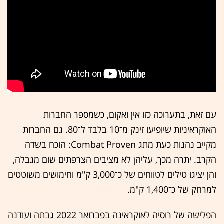
עם זאת, בתערוכה כזו אין ואקום, כשמספר החברות
האוקראיניות שיופיעו זינק מ־10 בלבד ל־80. גם החברות
מקייב נהנות כעת מתג Combat Proven: הוכח בשדה
הקרב. יתרה מכך, עליהן לא מציבים הצרפתים שום מגבלה,
והן יציגו טילים לטווחים של כ־3,000 ק"מ וחימושים משוטטים
למרחק של כ־1,400 ק"מ.
הפלישה של רוסיה לאוקראינה בפברואר 2022 גבתה ועודנה