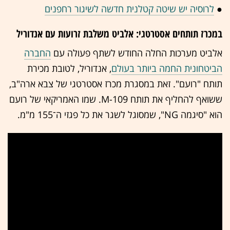
●
לרוסיה יש שיטה קטלנית חדשה לשיגור רחפנים
במכרז תותחים אסטרטגי: אלביט משלבת זרועות עם אנדוריל
אלביט מערכות החלה החודש לשתף פעולה עם
החברה
הביטחונית החמה ביותר בעולם
, אנדוריל, לטובת מכירת
תותח "רועם". זאת במסגרת מכרז אסטרטגי של צבא ארה"ב,
ששואף להחליף את תותח M-109. שמו האמריקאי של רועם
הוא "סיגמה NG", שמסוגל לשגר את כל פגזי ה־155 מ"מ.