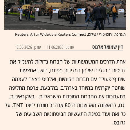
תערוכת יורוסאטורי / צילום: Reuters, Artur Widak via Reuters Connect
דין שמואל אלמס
פורסם: 11.06.2026
עודכן: 12.06.2026
אחת הדרכים המשמעותיות של חברות גדולות להעמיק את
דריסות הרגליים שלהן במדינות מפתח, הוא באמצעות
שיתוף־פעולה עם חברות מקומיות, ואלביט מצאה לעצמה
שותפה יוקרתית במיוחד בארה"ב. בה־בעת, צרפת מחליפה
בתערוכות את החברות המוכרות הישראליות - באוקראיניות.
וגם, לראשונה מאז שנות ה־80 ארה"ב חוזרת לייצר TNT. על
כל זאת ועוד בפינת התעשיות הביטחוניות השבועית של
גלובס.