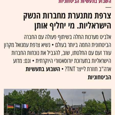
השבוע בתעשיות הביטחוניות
צרפת מתנערת מחברות הנשק
הישראליות. מי יחליף אותן
אלביט מערכות החלה בשיתוף פעולה עם החברה
הביטחונית החמה ביותר בעולם • נשיא צרפת עמנואל מקרון
עורר זעם עם החלטתו, שוב, להגביל את נוכחות החברות
הישראליות בתערוכת יורוסאטורי היוקרתית • וגם: מדוע
השבוע בתעשיות
ארה"ב חוזרת לייצר TNT? •
הביטחוניות