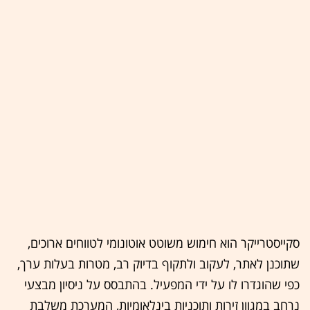
סקייסטרייקר הוא חימוש משוטט אוטונומי לטווחים ארוכים,
שתוכנן לאתר, לעקוב ולתקוף בדיוק רב, מטרות בעלות ערך,
כפי שהוגדרו לו על ידי המפעיל. בהתבסס על ניסיון מבצעי
נרחב במגוון זירות ותוכניות בינלאומיות, המערכת משלבת