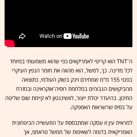
ה־TNT הוא קריטי לאמריקאים כפי שהוא משמעותי במיוחד
לכל מדינה. כך, למשל, הוא מהווה את חומר הנפץ העיקרי
בפגזי 155 מ"מ שמחירם זינק בשוק העולמי, כתוצאה
מהביקושים הגבוהים במלחמת רוסיה־אוקראינה ובמזרח
התיכון. בהיעדר יכולת ייצור, לוושינגטון לא קיימת שום שליטה
על בסיס שרשראות האספקה.
למראית עין זו עסקה שמתבססת על התעשייה הביטחונית
האמריקאית בדומה לשאיפות של ממשל טראמפ, אך