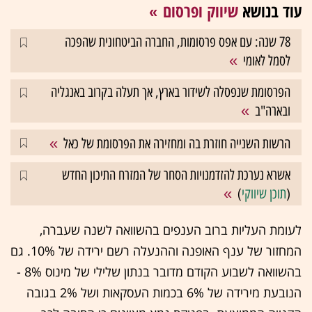
עוד בנושא
שיווק ופרסום
78 שנה: עם אפס פרסומות, החברה הביטחונית שהפכה
לסמל לאומי
הפרסומת שנפסלה לשידור בארץ, אך תעלה בקרוב באנגליה
ובארה"ב
הרשות השנייה חוזרת בה ומחזירה את הפרסומת של כאל
אשרא נערכת להזדמנויות הסחר של המזרח התיכון החדש
(
תוכן שיווקי
)
לעומת העליות ברוב הענפים בהשוואה לשנה שעברה,
המחזור של ענף האופנה וההנעלה רשם ירידה של 10%. גם
בהשוואה לשבוע הקודם מדובר בנתון שלילי של מינוס 8% -
הנובעת מירידה של 6% בכמות העסקאות ושל 2% בגובה