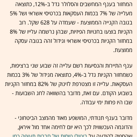
המחזור בענף המחשבים והסלולר גדל ב-12%, כתוצאה
מעלייה של 7% בכמות העסקאות בכרטיסי אשראי ושל 5%
בגובה הקנייה הממוצעת - שעמדה על 628 שקל. רוב
הקניות בוצעו בחנויות הפיזיות, שבהן נרשמה עלייו של 8%
במחזור הקניות בכרטיסי אשראי וגידול זהה בגובה עסקה
ממוצעת.
ענף התיירות והנסיעות רשם עלייה זה שבוע שני ברציפות,
כשמחזור הקניות גדל ב-4%, כתוצאה מגידול של 3% בכמות
העסקאות. עלייה זו מצטרפת לזינוק של 82% במחזור הקניות
בשבוע הקודם. עם זאת, מדובר בהשוואה לחג השבועות -
שבו היו פחות ימי עבודה.
מדובר בענף תנודתי, המושפע מאוד מהמצב הביטחוני -
והדוגמה העכשווית לכך היא יום לחימה אחד מול איראן,
שהספיק להודעה על
ביטולי טיסות של חברות תעופה כמו