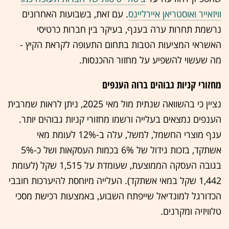
וויזאייר ואוסטריאן איירליינס
. עם זאת, בשבועות האחרונים
נרשמת תחרות ערה בענף, בעיקר בין חברות כרטיסי
האשראי המציעות הטבות בתחום התעופה לקראת הקיץ -
מה שעשוי להשפיע על מחזור ההכנסות.
מחזורי קניות גבוהים ברוה הענפים
נציין כי בהשוואה שנתית מול מאי 2025, ניתן לראות שמרבית
הענפים נמצאים בעלייה ורשמו מחזורי קניות גבוהים יותר.
ענף מוצרי החשמל, למשל, עלה ב-12% לעומת מאי
אשתקד, בזכות גידול של 6% בכמות העסקאות ושל כ-5%
בגובה העסקה הממוצעת, שעומדת על 1,515 שקל (לעומת
1,442 שקל במאי אשתקד). העלייה מיוחסת להיערכות חובבי
הכדורגל למונדיאל שייפתח השבוע, באמצעות רכישת מסכי
טלוויזיה ומקרנים.