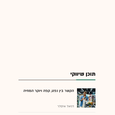
תוכן שיווקי
הקשר בין נפט, קפה ויוקר המחיה
דניאל איסלר