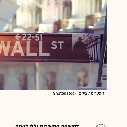
וול סטריט / צילום: Shutterstock
לחשיפת התשובות גללו למטה