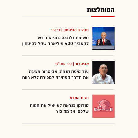
המומלצות
תקציב הביטחון
|
בלעדי
חשיפת גלובס: נתניהו דורש
להעביר 400 מיליארד שקל לביטחון
אביסרור
|
טור סופ"ש
עוד טיפה הנחה: אביסרור מציגה
את הדרך המהירה למכירה ללא רווח
חזית המדע
סודוקו כנראה לא יציל את המוח
שלכם. אז מה כן?