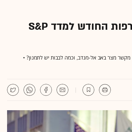
מיהן שתי החברות שמצטרפות החודש למדד S&P