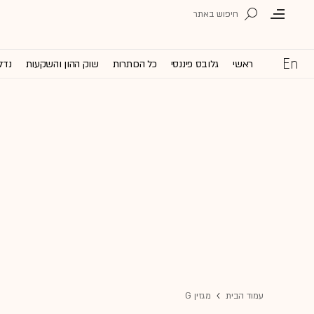
ראשי
גלובס פיננסי
כל הכותרות
שוק ההון והשקעות
נדל
עמוד הבית
מגזין G