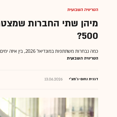
הטריוויה השבועית
500?
כמה נבחרות משתתפות במונדיאל 2026, בין איזה ימים מקשר מצר באב אל-מנדב, וכמה לבבות יש לתמנון? •
הטריוויה השבועית
דגנית נחום-ג'מצ'י
13.06.2026