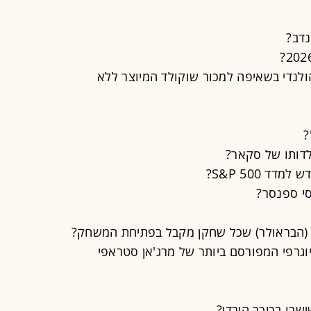
נדב?
ולנדי בשאיפה למכור שוקולד המיוצר ללא
?
לדותו של סקאר?
 S&P 500?
י ספנסר?
(הבראולר) שכל שחקן מקבל בפתיחת המשחק?
וגרפי המפורסם ביותר של מרג'אן סטראפי
בו בכיכר הירדן?