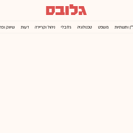
''ן ותשתיות
משפט
טכנולוגיה
גלובלי
ניהול וקריירה
דעות
שיווק ופר