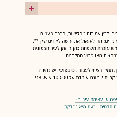
ונים' לבין אמירות מחלישות, הרבה פעמים
מרים: מה לעזאזל את עושה לילדים שלך?",
מש עוברת משפחת כהן־רויזמן לעיר הצפונית
כמחצית מאז פרוץ המלחמה.
 תמיד רציתי לעבור', כי בפועל יש נהירה
החוצה. צריך אותנו עכשיו, בואו. כרגע קריית שמונה עומדת על 10,000 איש. אני