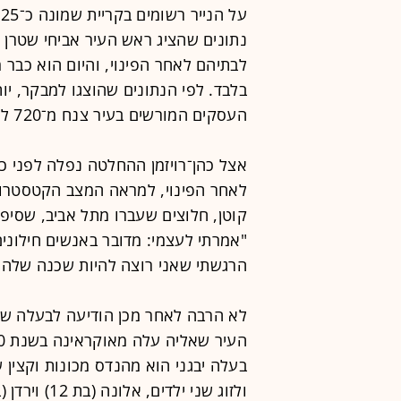
העסקים המורשים בעיר צנח מ־720 ל־470.
אצל כהן־רויזמן ההחלטה נפלה לפני 
לאחר הפינוי, למראה המצב הקטסטרופל
קוטן, חלוצים שעברו מתל אביב, שסיפ
"אמרתי לעצמי: מדובר באנשים חילונים
הרגשתי שאני רוצה להיות שכנה שלהם
לא הרבה לאחר מכן הודיעה לבעלה שהם
ולזוג שני ילדים, אלונה (בת 12) וירדן (בן 10).