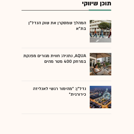
תוכן שיווקי
המהלך שמסקרן את שוק הנדל"ן
בת"א
AQUA, נתניה: חווית מגורים מפנקת
במרחק 400 מטר מהים
נדל"ן: "מהימור רגשי לאנליזה
כירורגית"