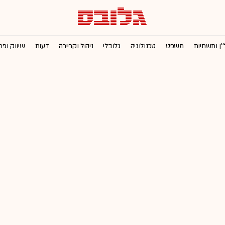
''ן ותשתיות
משפט
טכנולוגיה
גלובלי
ניהול וקריירה
דעות
שיווק ופר