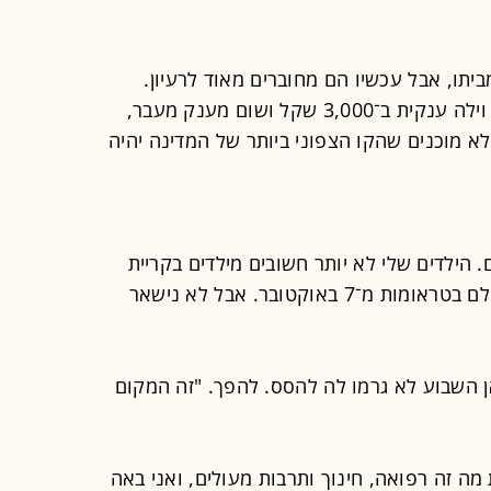
יתו, אבל עכשיו הם מחוברים מאוד לרעיון.
אדגיש שאנחנו לא מקבלים כלום - לא וילה ענקית ב־3,000 שקל ושום מענק מעבר,
 מוכנים שהקו הצפוני ביותר של המדינה יהיה
 הילדים שלי לא יותר חשובים מילדים בקריית
שמונה. אני מבינה שכולם מפחדים. כולם בטראומות מ־7 באוקטובר. אבל לא נישאר
 השבוע לא גרמו לה להסס. להפך. "זה המקום
 מה זה רפואה, חינוך ותרבות מעולים, ואני באה