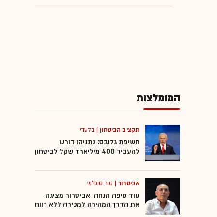
המומלצות
תקציב הביטחון
|
בלעדי
חשיפת גלובס: נתניהו דורש
להעביר 400 מיליארד שקל לביטחון
אביסרור
|
טור סופ"ש
עוד טיפה הנחה: אביסרור מציגה
את הדרך המהירה למכירה ללא רווח