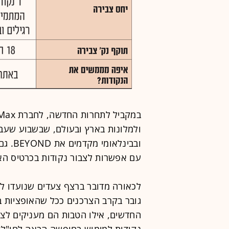
ולמלונות בארץ ובעולם, שבשבוע שעב
ובבינל
עם אפשרות לצבור נקודות בכרטיס הא
לכאורה מדובר ברצף צעדים שנועדו לה
גובר בקרב הצרכנים ככל שהאופציות 
החדשים, אילו הטבות הם מעניקים לצר
נקודות למימוש בחופשה הבאה לחו"ל?