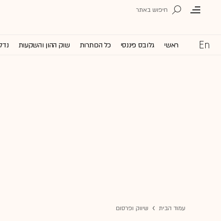
ראשי
גלובס פיננסי
כל הכותרות
שוק ההון והשקעות
נדל'
עמוד הבית
שיווק ופרסום