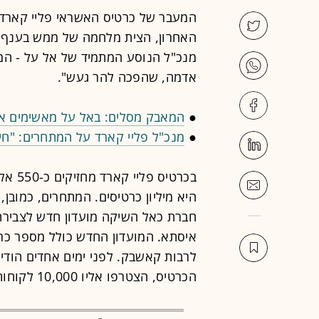
המעבר של כרטיס האשראי פליי קארד מ
האחרון, הצית מלחמה של ממש בענף. 
מנכ"ל הנוסע המתמיד של אל על - המוע
אדמה, שהפכה להר געש".
●
המאבק מסלים: באל על מאשימים את
●
מנכ"ל פליי קארד על המתחרים: "חי
בכרטי
היא מיליון כרטיסים. המתחרים, כמובן,
איסתא. המועדון החדש כולל מספר כר
לרבות קאשבק. לפני ימים אחדים הודי
הכרטיס, הצטרפו אליו 10,000 לקוחות.