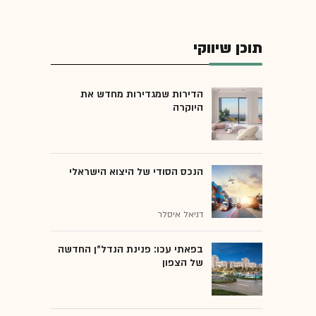
תוכן שיווקי
הדירות שמגדירות מחדש את
היוקרה
הנכס הסודי של היצוא הישראלי
דניאל איסלר
בפאתי עכו: פנינת הנדל"ן החדשה
של הצפון