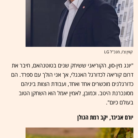
קווין צ'ו, מנכ''ל LG
"יונג מין-סון, הקוריאני ששיחק שנים בטוטנהאם, חיבר את
דרום קוריאה לכדורגל האנגלי, אך אני הולך עם ספרד. הם
כדורגלנים מוכשרים אחד ואחד, ועבודת הצוות ביניהם
מסונכרנת היטב. וכמובן, לאמין יאמל הוא השחקן הטוב
בעולם כיום".
יורם אביגד, יקב רמת הגולן