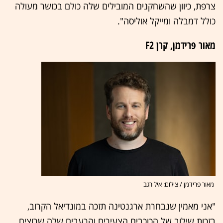
צרפת, כיוון שהשחקנים המובילים שלה כולם בכושר מעולה
כולל דמבלה ומייקל אוליסה".
מאור פרידמן, קרן F2
מאור פרידמן / צילום: איל רגב
"אני מאמין שנבחרת ארגנטינה תזכה במונדיאל הקרוב,
בזכות שילוב של הכוכבים הצעירים והרעבים שלה שרוצים