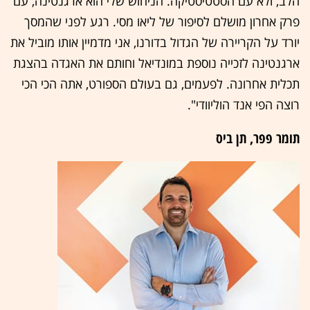
הלב, ולא עם הסטטיסטיקה. הניחוש שלי הוא ארגנטינה, עם
פרק אחרון מושלם לסיפור של ליאו מסי. רגע לפני שהמסך
יורד על הקריירה של הגדול בדורנו, אני מדמיין אותו מוביל את
ארגנטינה לזכייה נוספת במונדיאל וחותם את האגדה בהצגת
תכלית אחרונה. לפעמים, גם בעולם הספורט, אתה הכי הכי
רוצה הפי אנד הוליוודי".
תומר פפר, תן ביס