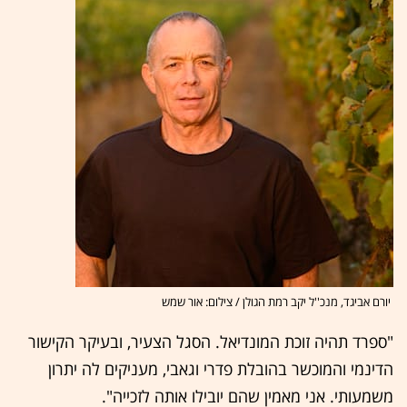
יורם אביגד, מנכ''ל יקב רמת הגולן / צילום: אור שמש
"ספרד תהיה זוכת המונדיאל. הסגל הצעיר, ובעיקר הקישור
הדינמי והמוכשר בהובלת פדרי וגאבי, מעניקים לה יתרון
משמעותי. אני מאמין שהם יובילו אותה לזכייה".