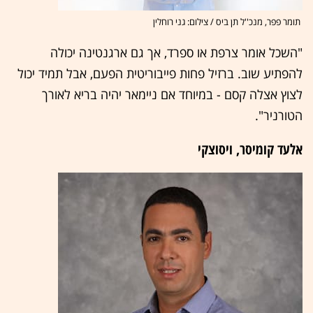
תומר פפר, מנכ''ל תן ביס / צילום: גני רוחלין
"השכל אומר צרפת או ספרד, אך גם ארגנטינה יכולה
להפתיע שוב. ברזיל פחות פייבוריטית הפעם, אבל תמיד יכול
לצוץ אצלה קסם - במיוחד אם ניימאר יהיה בריא לאורך
הטורניר".
אלעד קומיסר, ויסוצקי