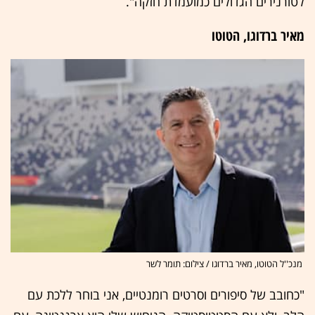
לטורנירים הגדולים כמועמדת חזקה".
מאיר ברדוגו, הטוטו
מנכ''ל הטוטו, מאיר ברדוגו / צילום: תומר לשר
"כחובב של סיפורים וסרטים רומנטיים, אני בוחר ללכת עם