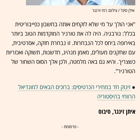
אילן סיגל / צילום: רמי זרנגר
"אני הולך על מי שלא לוקחים אותה בחשבון כפייבוריטית
בכלל: נורבגיה. היה לה את טורניר המוקדמות הטוב ביותר
באירופה ביחס לכל הנבחרות. זו נבחרת חזקה, אסרטיבית,
עם שחקנים מעולים, מאמן מנהיג, חדשנות, תשוקה ואכזריות
כשצריך. והיא גם באה מלמטה, ולכן אלך הסוס השחור של
הטורניר".
●
זינוק חד במחירי הכרטיסים: ברוכים הבאים למונדיאל
הרווחי בהיסטוריה
איתן זינגר, סיבוס
- פרסומת -