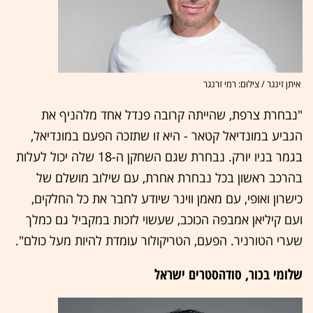
איתן זינגר / צילום: רמי זרנגר
"נבחרת צרפת, שהייתה קרובה פנדל אחד מלהניף את
הגביע במונדיאל קטאר - היא זו שתזכה הפעם במונדיאל,
בגמר בניו יורק. נבחרת שגם השחקן ה-18 שלה יכול לעלות
בהרכב ראשון בכל נבחרת אחרת, עם שילוב מושלם של
כישרון ואופי, עם מאמן ווינר שיודע לחבר את כל החלקים,
ועם קיליאן אמבפה הכוכב, שעשוי לזכות במקביל גם כמלך
שערי הטורניר. הפעם, הטריקולור עומדת להיות מעל כולם".
שלומי בכור, סודהסטרים ישראל