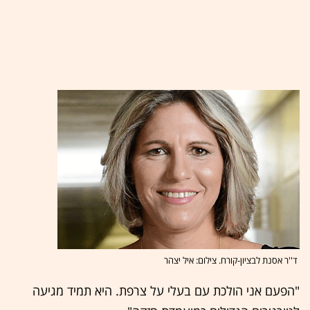
ד''ר אסנת לבציון-קורח. צילום: איל יצהר
"הפעם אני הולכת עם בעלי על צרפת. היא תמיד מגיעה