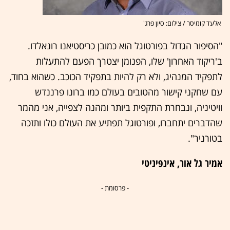
אלעד קומיסר / צילום: סיון פרג'
"הסיפור הגדול בפורטוגל הוא כמובן כריסטיאנו רונאלדו.
ב'ריקוד האחרון' שלו, הפנומן יצטרך הפעם להתעלות
לתפקיד המנהיג, ולא רק להיות בתפקיד הכוכב. כשהוא בחוד,
עם שחקני קישור מהטובים בעולם כמו ברונו פרננדש
וויטיניה, ונבחרת התקפית ביותר ומהנה לצפייה, אני מהמר
שהדברים יתחברו, ופורטוגל תפתיע את העולם כולו ותזכה
בטורניר".
אמיר גל אור, אינפיניטי
- פרסומת -