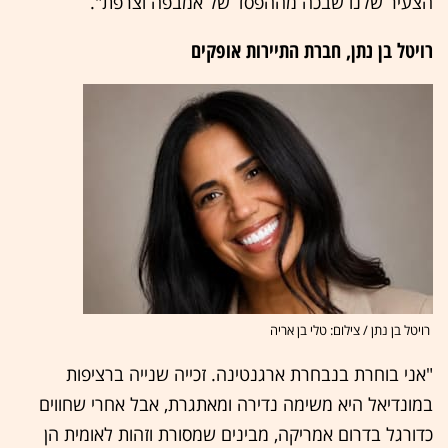
הצעיר שלנו שבכה מההפסד של אמבפה וצרפת".
רויטל בן נתן, חברת התיירות אופקים
רויטל בן נתן / צילום: טלי בן אריה
"אני בוחרת בנבחרת ארגנטינה. זכייה שנייה ברציפות
במונדיאל היא משימה נדירה ומאתגרת, אבל אחרי שחווים
כדורגל בדרום אמריקה, מבינים שמסורת וזהות לאומית הן