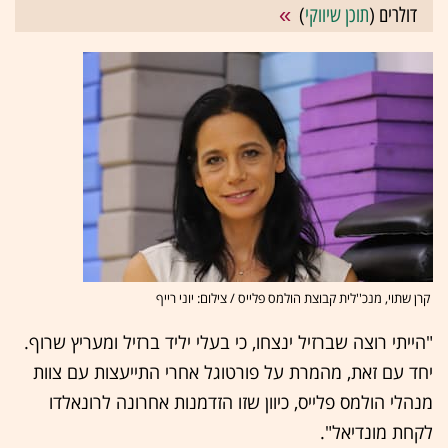
דולרים (
תוכן שיווקי
)
קרן שתוי, מנכ''לית קבוצת הולמס פלייס / צילום: יוני רייף
"הייתי רוצה שברזיל ינצחו, כי בעלי יליד ברזיל ומעריץ שרוף.
יחד עם זאת, מהמרת על פורטוגל אחרי התייעצות עם צוות
מנהלי הולמס פלייס, כיוון שזו הזדמנות אחרונה לרונאלדו
לקחת מונדיאל".