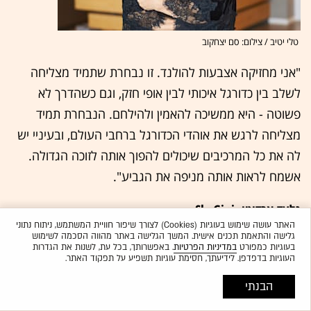
טלי יטיב / צילום: סם יצחקוב
"אני מחזיקה אצבעות להולנד. זו נבחרת שתמיד מצליחה
לשלב בין כדורגל איכותי לבין אופי חזק, וגם כשהדרך לא
פשוטה - היא ממשיכה להאמין ולהילחם. הנבחרת תמיד
מצליחה לרגש את אוהדי הכדורגל ברחבי העולם, ובעיניי יש
לה את כל המרכיבים שיכולים להפוך אותה לזוכה הגדולה.
אשמח לראות אותה מניפה את הגביע".
גלעד ארדיטי, SkyGini
האתר עושה שימוש בעוגיות (Cookies) לצורך שיפור חוויית המשתמש, ניתוח נתוני
גלישה והתאמת תכנים אישית. המשך הגלישה באתר מהווה הסכמה לשימוש
בעוגיות כמפורט
במדיניות הפרטיות
. באפשרותך, בכל עת, לשנות את הגדרות
העוגיות בדפדפן. לידיעתך, חסימת עוגיות תשפיע על תפקוד האתר.
הבנתי