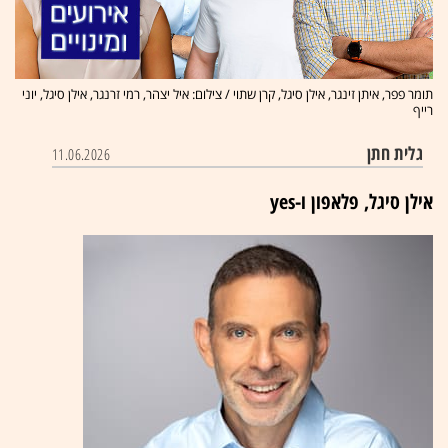
תומר פפר, איתן זינגר, אילן סיגל, קרן שתוי / צילום: איל יצהר, רמי זרנגר, אילן סיגל, יוני
רייף
גלית חתן
11.06.2026
אילן סיגל, פלאפון ו-yes