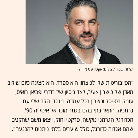
שלומי בכור / צילום: אקסליפס מדיה
"הפייבוריטית שלי לניצחון היא ספרד. היא מציגה כיום שילוב
מאוזן של כישרון צעיר, לצד ניסיון של רודרי ופביאן רואיס,
עומק בספסל וכשרון בכל עמדה. מנגד, הלב שלי עם
גרמניה. התאהבתי בהם בגמר מונדיאל איטליה 90'.
הכדורגל הגרמני נוקשה, פרקטי וחזק, ויצאו משם שחקנים
שהם אגדות כדורגל, כולל שוערים בלתי ניתנים להכנעה".