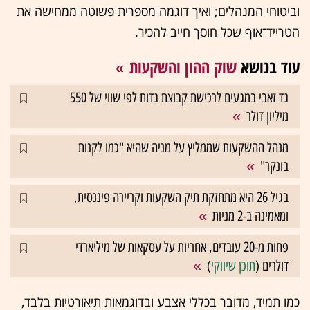
וביטוחי המנהלים; ואיך דוגמה מספרית פשוטה ממחישה את
הטרייד־אוף שכל חוסך חייב להכיר.
עוד בנושא
שוק ההון והשקעות
גד זאבי במגעים לרכישת קבוצת גדות לפי שווי של 550
מיליון דולר
מנהל ההשקעות שממליץ על מניה שהיא "כמו לקנות
בונקר"
בגיל 26 היא מתחזקת תיק השקעות וקריירה פיננסית,
ומאמינה ב-2 מניות
פחות מ-20 עובדים, אחריות על עסקאות של מיליארדי
דולרים (
תוכן שיווקי
)
כמו תמיד, מדובר בכללי אצבע ובדוגמאות תיאורטיות בלבד,