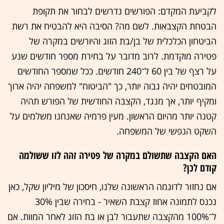
לקביעת המקדם: הפורשים נדרשים לבחור את תקופת
הבטחת הקצבאות. לשם מה? הסיבה היא להבטיח את רשת
הביטחון הכלכלית של בן/בת הזוג והיורשים במקרה של
פטירה מוקדמת. לרוב מדובר על בחירת מספר חודשים שנע
על רצף של בין 60 ל־240 חודשים. ככל שמספר החודשים
המובטחים יהיה גבוה יותר, כך "הביטוח" למשפחה יהיה ארוך
ומקיף יותר, אך מנגד, הקצבה החודשית של הפורש תהיה
קטנה יותר מהיום הראשון. מעין פרמיה שאנחנו משלמים על
השקט הנפשי של המשפחה.
האם הקצבה שתשולם במקרה של פטירה זהה לזו ששולמה
קודם לכן?
אם נחזור לדוגמה הראשונה שלנו, חיסכון של מיליון שקל, כאן
נכנס לתמונה אחוז קצבת השאיר - בחירה שבין 30%
ל־100% מהקצבה שתעבור לבן או בת הזוג לאחר המוות. אם