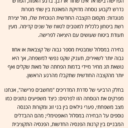
הפרישה בישראל אינו שחור או לבן. ברגע האמת, הפורש
נדרש לקבוע נוסחה מדויקת המאזנת בין שתי מטרות
מנוגדות: מקסום הקצבה החודשית הנוכחית שלו, מול יצירת
רשת ביטחון כלכלית למוטבים לטווח של שנים קדימה. מעין
תעודת ביטוח שעושים עם היציאה לפרישה.
בחירה במסלול שמבטיח מספר גבוה של קצבאות או אחוז
גבוה יותר לשאירים, תעניק שקט נפשי למשפחה, אך היא
נושאת תג מחיר מיידי בדמות הפחתה של מאות שקלים ואף
יותר מהקצבה החודשית שתקבלו מהרגע הראשון.
בחלק הרביעי של סדרת המדריכים "מחשבים פרישה", אנחנו
מפרקים את הנוסחה הזו לפרטים: כיצד משפיעים נתונים כמו
מצב משפחתי, פערי גילאים בין בני זוג ומקורות הכנסה
נוספים על הבחירה במסלול האופטימלי; מהם ההבדלים
המבניים בין קרנות הפנסיה החדשות, הפנסיה התקציבית