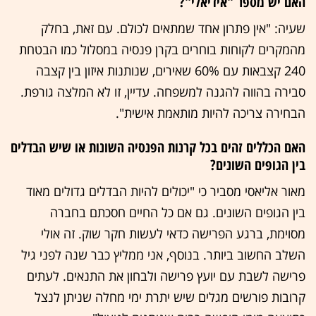
האם יש מספר "אידיאלי"?
שעיה: "אין פתרון אחד שמתאים לכולם. עם זאת, בחלק
מהמקרים לקוחות בוחרים בקרן פנסיה במסלול כמו הבטחת
240 קצבאות עם 60% שאירים, שנותנות איזון בין קצבה
סבירה בהווה להגנה למשפחה. עדיין, זו לא המלצה גורפת.
הבחירה צריכה להיות מותאמת אישית".
האם הכללים זהים בכל קרנות הפנסיה השונות או שיש הבדלים
בין הגופים השונים?
מאור אליאסי מסביר כי "יכולים להיות הבדלים גדולים מאוד
בין הגופים השונים. גם אם כל החיים חסכתם בחברה
מסוימת, ברגע הפרישה כדאי לעשות חקר שוק. זה אולי
השלב החשוב ביותר. בנוסף, אני ממליץ כבר שנה לפני גיל
פרישה לשבת עם יועץ פרישה ולבחון את התנאים. לעתים
קרובות פורשים מגלים שיש יתרת ימי מחלה שניתן לנצל