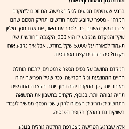
מהו מנגנון הבטחת קצבאות?
ברגע שעמיתים מגיעים לגיל הפרישה, הם זוכים ל"מקדם
המרה" - מספר שקובע לכמה חודשים יתחלק הסכום שהם
צברו במשך השנים. כדי לסבר את האוזן, אם אדם חסך מיליון
שקל והמקדם שנקבע לו הוא 200, הקצבה החודשית שלו
תעמוד לכאורה על 5,000 שקל בחודש. אבל איך נקבע אותו
מקדם? פה הדברים קצת מסתבכים.
המקדם מחושב על בסיס מספר פרמטרים, לרבות תוחלת
החיים הממוצעת וגיל הפרישה. ככל שגיל הפרישה יהיה
מאוחר יותר, כך המקדם יהיה נמוך יותר והקצבה החודשית
תהיה גבוהה יותר. בנוסף, לוקחים בחשבון את התשואה
התחשיבית (הריבית הצפויה לקרן), שכן הכסף ממשיך לעבוד
בשווקים גם במהלך תקופת הפנסיה.
אלא שברגע הפרישה מצטרפת החלטה גורלית בנוגע