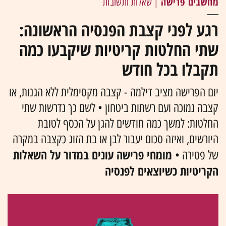
מחשבים פרישה
| שאלות ותשובות
רגע לפני קצבת הפנסיה הראשונה:
שתי החלטות קריטיות שיקבעו כמה
תקבלו בכל חודש
יום הפרישה מציב דילמה - קצבה מקסימלית ללא הגנות, או
קצבה נמוכה ועם רשתות ביטחון • לשם כך נדרשות שתי
החלטות: למשך כמה חודשים להגן על הכסף לטובת
היורשים, ואיזה סכום יעבור לבן או בת הזוג כקצבה במקרה
מומחי פרישה עונים במדור על השאלות
של פטירה •
הקריטיות כשיוצאים לפנסיה