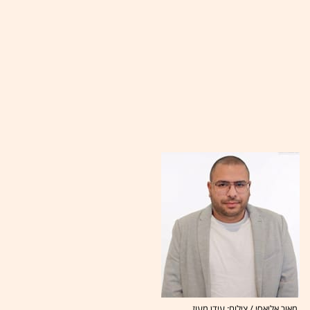
מאור אליאסי / צילום: עידן מעוז