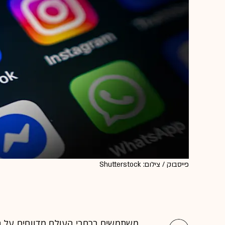
פייסבוק / צילום: Shutterstock
משתמשים ברחבי העולם מדווחים על תק