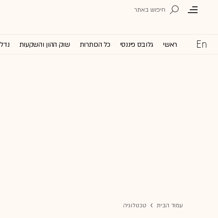
ראשי
גלובס פיננסי
כל הכותרות
שוק ההון והשקעות
נדל'
עמוד הבית
טכנולוגיה