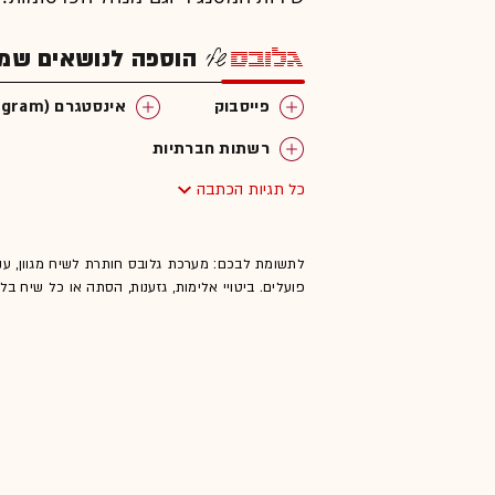
הוספה לנושאים שמענ
פייסבוק
אינסטגרם (Instagram)
רשתות חברתיות
כל תגיות הכתבה
לתשומת לבכם: מערכת גלובס חותרת לשיח מגוון, ענ
פועלים. ביטויי אלימות, גזענות, הסתה או כל שיח ב