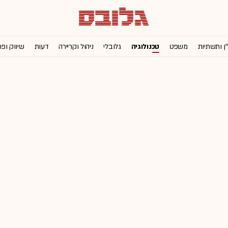
'ן ותשתיות
משפט
טכנולוגיה
גלובלי
ניהול וקריירה
דעות
שיווק ופ