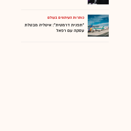
כותרות העיתונים בעולם
"תפנית דרמטית": איטליה מבטלת
עסקה עם רפאל