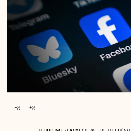
לות נרחבות בשירותי פייסבוק ואינסטגרם,