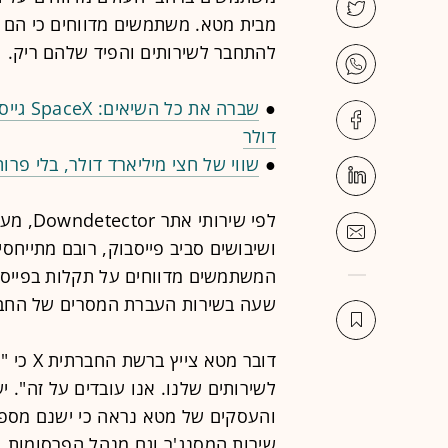
מבית מטא. משתמשים מדווחים כי הם 
להתחבר לשירותים והפיד שלהם ריק.
●
דולר
●
שווי של חצי מיליארד דולר, בלי פר
ושיבושים סביב פייסבוק, רובם מתייחסי
המשתמשים מדווחים על תקלות בפייסב
שעה בשירות העברת המסרים של החבר
דובר מט
לשירותים שלנו. אנו עובדים על זה". י
והעסקים של מטא נראה כי ישנם מספר ר
שירות המסנג'ר וגם מנהל הפרסומות.