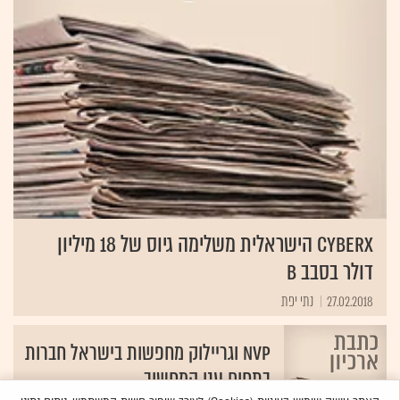
CyberX הישראלית משלימה גיוס של 18 מיליון
דולר בסבב B
27.02.2018
נתי יפת
NVP וגריילוק מחפשות בישראל חברות
בתחום ענן המחשוב