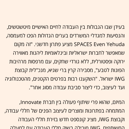
בעידן שבו הגבולות בין העבודה לחיים האישיים מיטשטשים,
והנסיעות למגדלי המשרדים בערים הגדולות הפכו למעמסה,
SPACES Even Yehuda מציע פתרון חדשני. "זה מקום
שמאפשר לחברות ישראליות ובינלאומיות ליהנות מאווירה
ירוקה ופסטורלית, ללא גורדי שחקים, עם מרפסות מרהיבות
הפונות לטבע", מסבירה קרין ברי שגיא, מנכ"לית קבוצת
IWG ישראל. "השקענו רבות בפרטים הקטנים, מהטכנולוגיה
ועד לעיצוב, כדי ליצור סביבת עבודה מסוג אחר".
המיזם, שהוא פרי שיתוף פעולה בין חברת Innovate,
המתמחה בפתרונות ומוצרים לעיצוב הפנים של חללי עבודה,
וקבוצת IWG, מציג קונספט חדש בזירת חללי העבודה
המשותפים. IWG מובילה בשוק חללי העבודה עם למעלה