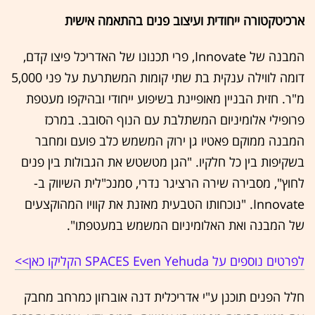
ארכיטקטורה ייחודית ועיצוב פנים בהתאמה אישית
המבנה של Innovate, פרי תכנונו של האדריכל פיצו קדם,
דומה לווילה ענקית בת שתי קומות המשתרעת על פני 5,000
מ"ר. חזית הבניין מאופיינת בשיפוע ייחודי ובהיקפו מעטפת
פרופילי אלומיניום המשתלבת עם הנוף הסובב. במרכז
המבנה ממוקם פאטיו גן ירוק המשמש כלב פועם ומחבר
בשקיפות בין כל חלקיו. "הגן מטשטש את הגבולות בין פנים
לחוץ", מסבירה שירה הרציגר נדרי, סמנכ"לית השיווק ב-
Innovate. "נוכחותו הטבעית מאזנת את קוויו המהוקצעים
של המבנה ואת האלומיניום המשמש במעטפתו".
לפרטים נוספים על SPACES Even Yehuda הקליקו כאן>>
חלל הפנים תוכנן ע"י אדריכלית דנה אוברזון כמרחב מחבק