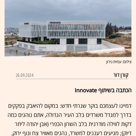
צילום: עמית גירון
קורן דור
26.09.2024
הכתבה בשיתוף Innovate
דמיינו לעצמכם בוקר שגרתי חדש: במקום להיאבק בפקקים
בדרך למגדל משרדים בלב העיר הגדולה, אתם נוהגים כמה
דקות לווילה מודרנית בלב השרון הכפרי (אבן יהודה ליתר
דיוק); מגיעים רעננים למשרד, נהנים מאוויר צח ונוף ירוק,