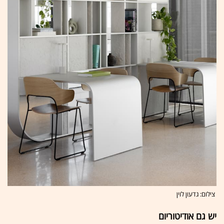
צילום: גדעון לוין
יש גם אודיטוריום