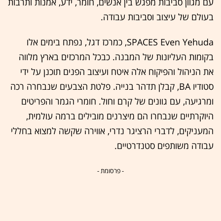
עם מגוון סביבות מפגש בין אנשים, חומר, ידע, אמנות ותרבות
בעולם של עיצוב וסביבות עבודה.
SPACES Even Yehuda, כמרכז דגל, נפתח בימים אלו
בקומות העליונות של המבנה. כבכל המרכזים בארץ מלווה
את הניהול והפיקוח אלה איטח ועיצוב הפנים תוכנן על ידי
סטודיו BA, קבלן תדהר בנייה. פלטת הצבעים שנבחרה רכה
ומרגיעה, עם גוונים של קרם וחול. חומרי הגמר והפריטים
היוקרתיים שנבחרו הם מיצרנים מובילים ברמה עולמית,
המעניקים, לדברי הרציגר נדרי, אווירה שקשה למצוא בחללי
עבודה משותפים סטנדרטיים.
- פרסומת -