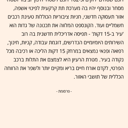
מסחר ובנוסף יהיו בה מערכת תת קרקעית לפינוי אשפה,
אזור תעסוקה חדשני, חניות ציבוריות הכוללות טעינת רכבים
חשמליים ועוד. הקונספט המלווה את תכנונה של גדות הוא
'עיר ב-15 דקות' - תפיסה אדריכלית חדשנית בה רוב
השירותים היומיומיים הנדרשים, דוגמת עבודה, קניות, חינוך,
רפואה ופנאי נמצאים במרחק 15 דקות הליכה או רכיבה מכל
נקודה בעיר. מטרת הרעיון היא לצמצם את התלות ברכב
הפרטי, לקדם אורח חיים בריא ומקיים יותר ולשפר את הרווחה
הכללית של תושבי האזור.
- פרסומת -