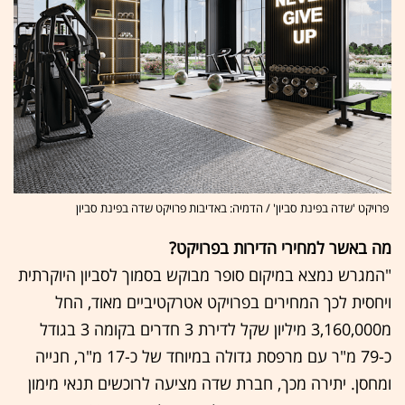
פרויקט 'שדה בפינת סביון' / הדמיה: באדיבות פרויקט שדה בפינת סביון
מה באשר למחירי הדירות בפרויקט?
"המגרש נמצא במיקום סופר מבוקש בסמוך לסביון היוקרתית
ויחסית לכך המחירים בפרויקט אטרקטיביים מאוד, החל
מ3,160,000 מיליון שקל לדירת 3 חדרים בקומה 3 בגודל
כ-79 מ"ר עם מרפסת גדולה במיוחד של כ-17 מ"ר, חנייה
ומחסן. יתירה מכך, חברת שדה מציעה לרוכשים תנאי מימון