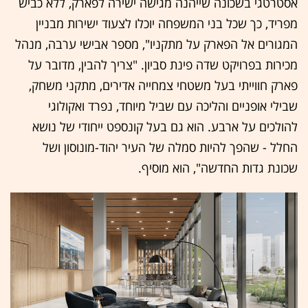
אסטרטגי בשכונה שייהנה מגישה ישירה לפארק, ללא כביש
מפריד, כך שכל בני המשפחה יוכלו לצעוד ישירות מבניין
המגורים אל הפארק על מתקניו", מספר אבישי ערבה, מנהל
מכירות בפרויקט שדה פינת סביון. "צריך להבין, מדובר על
פארק חווייתי בעל משטחי צמחייה אדירים, מתקני משחק,
שבילי אופניים והליכה עם שביל מיוחד, נפרד ואקולוגי
להולכים על ארבע. הוא גם בעל קונספט ייחודי של נושא
החלל - שהפך להיות סמלה של העיר יהוד-מונוסון ושל
שכונת גדות החדשה", הוא מוסיף.