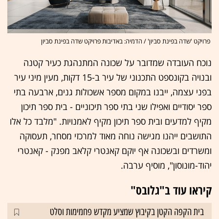
פרויקט 'שדה בפינת סביון' / הדמיה: באדיבות פרויקט שדה בפינת סביון
נוכח העובדה שמדובר על שכונה המתנהגת כעיר קטנה
ובנויה בקונספט התכנוני של עיר ב-15 דקות, מעין מיני עיר
בפני עצמה, ייבנו במקום מספר אשכולות גנים, ארבעה בתי
ספר יסודיים ואפילו שני בתי ספר תיכוניים - בית ספר תיכון
מקיף למדעים ובית ספר תיכון מקיף לאמנויות. "מלבד כל אלו
התושבים ייהנו מגישה נוחה מאוד למרכזי מסחר, תעסוקה
ומשרדים ובשכונה אף יוקם קאנטרי קלאב מפנק - קאנטרי
יהוד-מונוסון", מוסיף ערבה.
קיראו עוד ב"גלובס"
בית הקפה הקטן בקיבוץ שמציע מקדש פחמימות וסלט