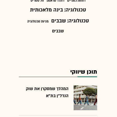
דוחות כספיים
דונלד טראמפ
וול סטריט
טכנולוגיה: בינה מלאכותית
טכנולוגיה: שבבים
מניות טכנולוגיה
שבבים
תוכן שיווקי
המהלך שמסקרן את שוק
הנדל"ן בת"א