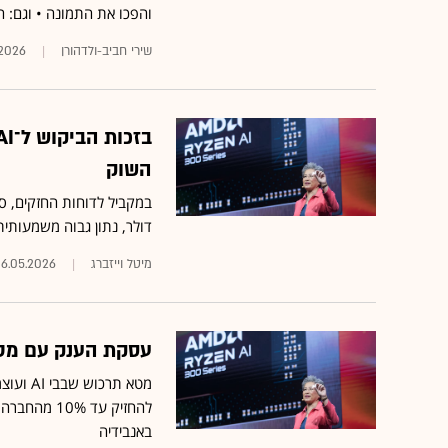
והפכו את התמונה • וגם: 
שירי חביב-ולדהורן
.2026
השוק
דולר, נתון גבוה משמעותית מהצפי
מיטל וייזברג
6.05.2026
עסקת הענק עם מטא
באנבידיה