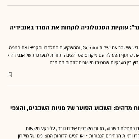
תר": ענקיות הטכנולוגיה לוקחות את המרד באנבידיה
גוגל חשפה השבוע שבב חדש שישפר את יעילות Gemini, והמשקיעים התלהבו והקפיצו את המניה
AMD הרחיבה את שיתוף הפעולה עם מיקרוסופט והציבה תחרות למערכות של אנבידיה •
וץ בין הענקיות שהסיתו משאבים לתחום החומרה
וח מדהים: השבוע הסוער של מניות השבבים, והצפי
ם בתחילת השבוע, מניות השבבים איבדו גובה, על רקע חששות
ורמות המחירים הגבוהות • ואז הגיעו הדוחות המצוינים של מיקרון