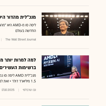
מנכ"לית מהדור היש
ליסה סו מ-
החדשה בעולם
The Wall Street Journal
ברשימות העשירים
1.5 מיליארד דולר • זאת למרות שהובילה את "אחת התמורות הגדולות ביותר בשוק הטכנולוגיה"
נבו טרבלסי
17.10.2025