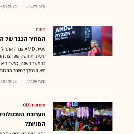
מיטל וייזברג
24.02.2026
ניתוח
המחיר הכבד של התחר
מניית AMD צנחה
זמנית ותחושה שפריצת הדר
בהמשך השנה, כאשר היא ת
היא תצטרך להיזהר מתלות גדול
מיטל וייזברג
5.02.2026
תערוכת CES
המניות?