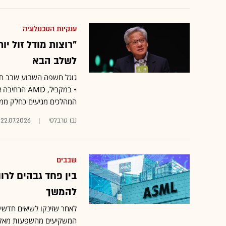
ענקיות הטכנולוגיה
"רוצות מודל זול יו
לשלב הבא
• במקביל, 
המהלכים מגיעים כחלק ממר
נבו טרבלסי
22.07.2026
שבבים
בין פחד גבהים לרו
להמשך
לאחר שזינקו לשיאים חדשי
המשקיעים מהשפעות מאקרו 