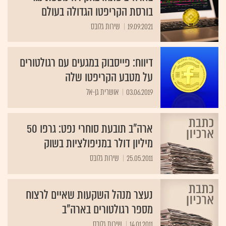
בורסת הקריפטו הגדולה בעולם
19.09.2021
שירות גלובס
דיווח: פייסבוק במגעים עם רגולטורים
על מטבע הקריפטו שלה
03.06.2019
אושרית גן-אל
ארה"ב תובעת סוחרי נפט: גרפו 50
מיליון דולר במניפולציות בשוק
25.05.2011
שירות גלובס
נעצר מנהל השקעות שאיים לרצוח
מספר רגולטורים בארה"ב
14.01.2011
שירות גלובס