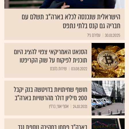
הישראלית שנכנסה לכלא בארה"ב תשלם עם
חבריה גם קנס בלתי נתפס
30.01.2025
עמירם גיל
הסנאט האמריקאי צפוי להציג היום
תוכנית לפיקוח על שוק הקריפטו
03.08.2022
שירות גלובס
חושף שחיתויות בדויטשה בנק יקבל
200 מיליון דולר מהרשויות בארה"ב
24.10.2021
אסף אוני, ברלין
בארה"ב פתחו בחקירה נוספת נגד