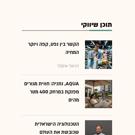
תוכן שיווקי
הקשר בין נפט, קפה ויוקר
המחיה
דניאל איסלר
AQUA, נתניה: חווית מגורים
מפנקת במרחק 400 מטר
מהים
הטכנולוגיה הישראלית
שכובשת את העולם