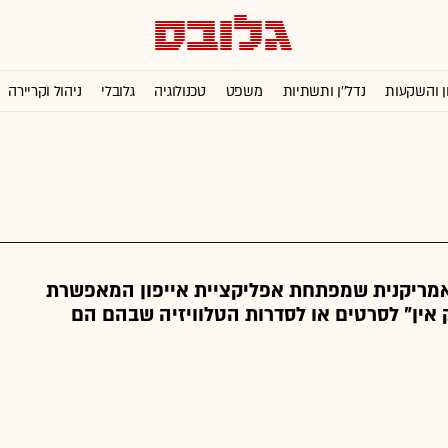
ן והשקעות
נדל''ן ותשתיות
משפט
טכנולוגיה
גלובלי
ניהול וקריירה
ריקנית שמפתחת אפליקציית אייפון המאפשרת
 אין" לסרטים או לסדרות הטלוויזיה שבהם הם