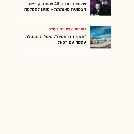
שלוש זירות ב־48 שעות: קוריאה
הצפונית מאותתת - פנינו להסלמה
כותרות העיתונים בעולם
"תפנית דרמטית": איטליה מבטלת
עסקה עם רפאל