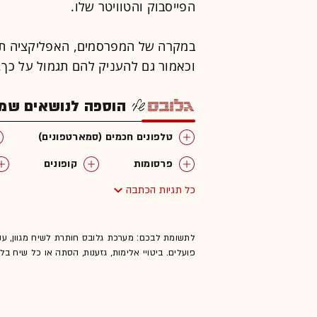
הפייסבוק והטוויטר שלו.
במקרה של המפרסמים, האפליקציה תא
וכאמור גם להעניק להם תגמול על כך.
הוספה לנושאים שמענ
טלפונים חכמים (סמארטפונים)
פרסומות
קופונים
כל תגיות הכתבה
לתשומת לבכם: מערכת גלובס חותרת לשיח מגוון, ענ
פועלים. ביטויי אלימות, גזענות, הסתה או כל שיח ב