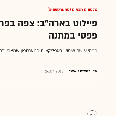
טלפונים חכמים (סמארטפונים)
פיילוט בארה"ב: צפה בפרס
פפסי במתנה
פפסי עושה שימוש באפליקציית סמארטפון שמאפשרת לעש
אדוורטייזינג אייג'
26.04.2011