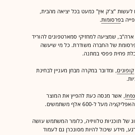
לעשות "צ'ק אין" כמעט בכל יציאה מהבית,
ייה ב
פרסומות
.
רה"ב, שמציעה למחזיקי סמארטפונים להוריד
פרסומת של החברה משודרת. כל מי שיעשה
בלת פחית פפסי במתנה.
קופונים
, ומדובר במקרה מבחן מעניין לבחינת
ות.
Int
, אשר מנסה כעת להפיץ את המוצר
מעל ל-600 אלף משתמשים.
ג של תוכניות טלוויזיה, כלומר המשתמש עושה
גע, מידע שיכול להיות מסונכרן גם לעמוד