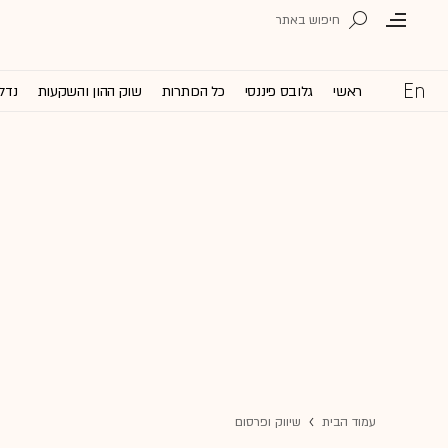
ראשי
גלובס פיננסי
כל הכותרות
שוק ההון והשקעות
נדל'
עמוד הבית
שיווק ופרסום