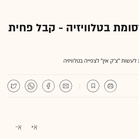
ומת בטלוויזיה - קבל פחית
ות "צ'ק אין" לצפייה בטלוויזיה