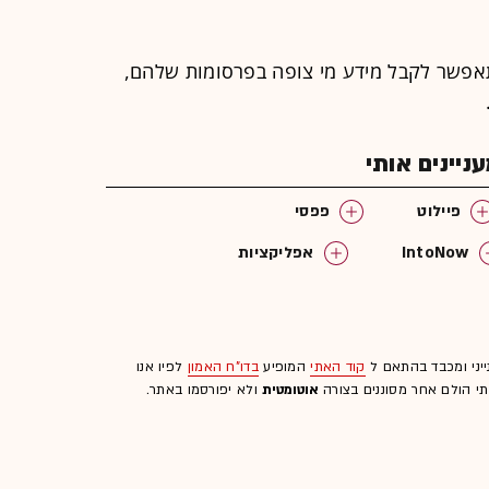
פשר לקבל מידע מי צופה בפרסומות שלהם,
יינים אותי
פיילוט
פפסי
IntoNow
אפליקציות
ייני ומכבד בהתאם ל
קוד האתי
המופיע
בדו"ח האמון
לפיו אנו
לתי הולם אחר מסוננים בצורה
אוטומטית
ולא יפורסמו באתר.