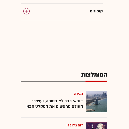
קופונים
IntoNow
אפליקציות
המומלצות
הגירה
דובאי כבר לא בטוחה, ועשירי
העולם מחפשים את המקלט הבא
זום גלובלי