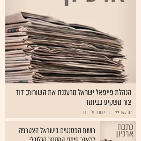
הנהלת פייפאל ישראל מרעננת את השורות; דוד
צור משקיע בביומד
22.05.2017
שירי דובר וגלי וינרב
רשות הפטנטים בישראל הצטרפה
למאגר סימני המסחר הגלובלי