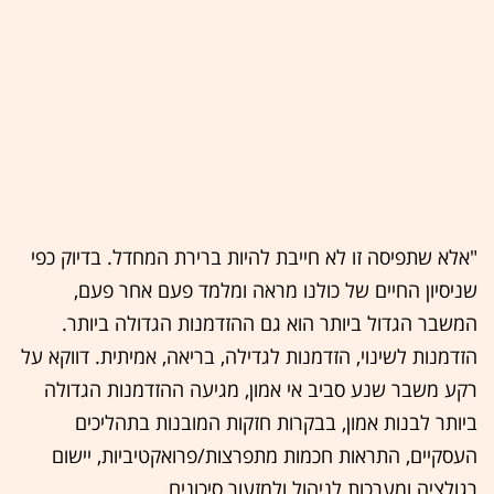
"אלא שתפיסה זו לא חייבת להיות ברירת המחדל. בדיוק כפי
שניסיון החיים של כולנו מראה ומלמד פעם אחר פעם,
המשבר הגדול ביותר הוא גם ההזדמנות הגדולה ביותר.
הזדמנות לשינוי, הזדמנות לגדילה, בריאה, אמיתית. דווקא על
רקע משבר שנע סביב אי אמון, מגיעה ההזדמנות הגדולה
ביותר לבנות אמון, בבקרות חזקות המובנות בתהליכים
העסקיים, התראות חכמות מתפרצות/פרואקטיביות, יישום
רגולציה ומערכות לניהול ולמזעור סיכונים.