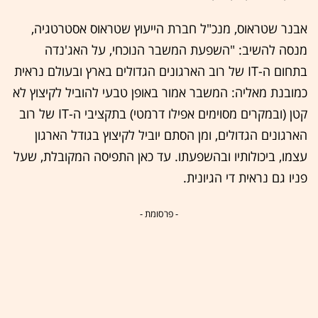
אבנר שטראוס, מנכ"ל חברת הייעוץ שטראוס אסטרטגיה,
מנסה להשיב: "השפעת המשבר הנוכחי, על האג'נדה
בתחום ה-IT של רוב הארגונים הגדולים בארץ ובעולם נראית
כמובנת מאליה: המשבר אמור באופן טבעי להוביל לקיצוץ לא
קטן (ובמקרים מסוימים אפילו דרמטי) בתקציבי ה-IT של רוב
הארגונים הגדולים, ומן הסתם יוביל לקיצוץ בגודל הארגון
עצמו, ביכולותיו ובהשפעתו. עד כאן התפיסה המקובלת, שעל
פניו גם נראית די הגיונית.
- פרסומת -