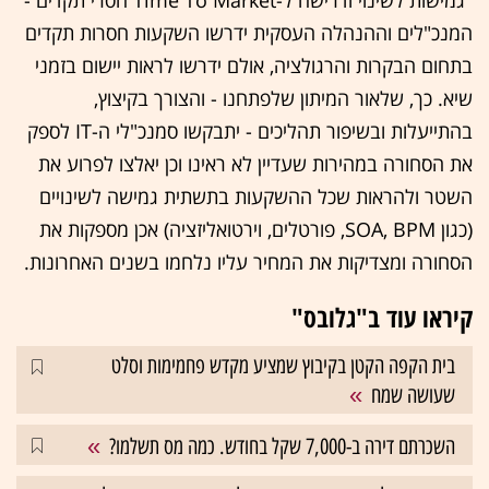
המנכ"לים וההנהלה העסקית ידרשו השקעות חסרות תקדים
בתחום הבקרות והרגולציה, אולם ידרשו לראות יישום בזמני
שיא. כך, שלאור המיתון שלפתחנו - והצורך בקיצוץ,
בהתייעלות ובשיפור תהליכים - יתבקשו סמנכ"לי ה-IT לספק
את הסחורה במהירות שעדיין לא ראינו וכן יאלצו לפרוע את
השטר ולהראות שכל ההשקעות בתשתית גמישה לשינויים
(כגון SOA, BPM, פורטלים, וירטואליזציה) אכן מספקות את
הסחורה ומצדיקות את המחיר עליו נלחמו בשנים האחרונות.
קיראו עוד ב"גלובס"
בית הקפה הקטן בקיבוץ שמציע מקדש פחמימות וסלט
שעושה שמח
השכרתם דירה ב-7,000 שקל בחודש. כמה מס תשלמו?