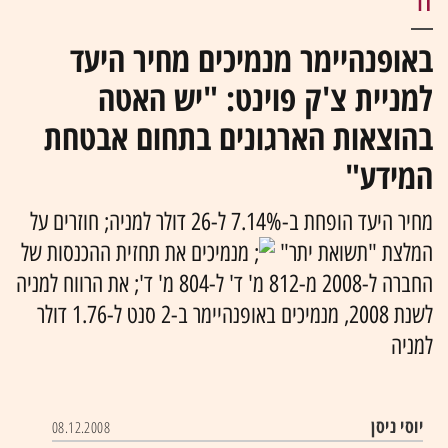
IT
באופנהיימר מנמיכים מחיר היעד
למניית צ'ק פוינט: "יש האטה
בהוצאות הארגונים בתחום אבטחת
המידע"
מחיר היעד הופחת ב-7.14% ל-26 דולר למניה; חוזרים על
המלצת "תשואת יתר"
מנמיכים את תחזית ההכנסות של
החברה ל-2008 מ-812 מ' ד' ל-804 מ' ד'; את הרווח למניה
לשנת 2008, מנמיכים באופנהיימר ב-2 סנט ל-1.76 דולר
למניה
יוסי ניסן
08.12.2008