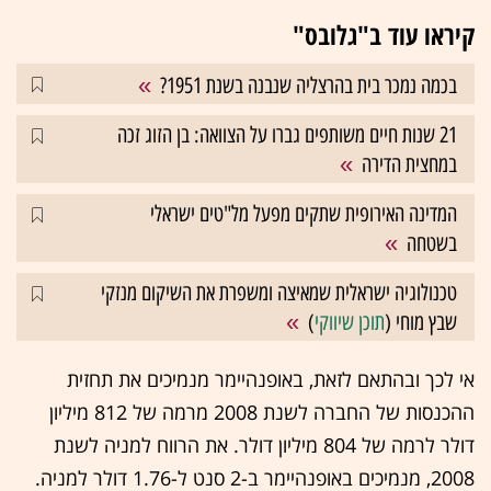
קיראו עוד ב"גלובס"
בכמה נמכר בית בהרצליה שנבנה בשנת 1951?
21 שנות חיים משותפים גברו על הצוואה: בן הזוג זכה
במחצית הדירה
המדינה האירופית שתקים מפעל מל"טים ישראלי
בשטחה
טכנולוגיה ישראלית שמאיצה ומשפרת את השיקום מנזקי
שבץ מוחי (
תוכן שיווקי
)
אי לכך ובהתאם לזאת, באופנהיימר מנמיכים את תחזית
ההכנסות של החברה לשנת 2008 מרמה של 812 מיליון
דולר לרמה של 804 מיליון דולר. את הרווח למניה לשנת
2008, מנמיכים באופנהיימר ב-2 סנט ל-1.76 דולר למניה.