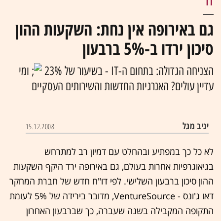
IT
גם באירופה אין נחת: השקעות ההון
סיכון ירדו ב-5% ברבעון
הצניחה הגדולה: בתחום ה-IT - בשיעור של 23%
ומי
עדיין עולים? האנרגיות החדשות והשירותים העסקיים
יניב מגל
15.12.2008
לא כל כך במפתיע ובהחלט עם דמיון רב למתרחש
בגיאוגרפיות אחרות בעולם, גם באירופה ירד היקף השקעות
ההון סיכון ברבעון השלישי. לפי דו"ח חדש של חברת המחקר
דאו ג'ונס - VentureSource, מדובר בירידה של 5% לעומת
התקופה המקבילה בשנה שעברה, כך שברבעון האחרון