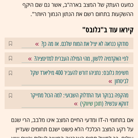
כמעט העתק של המצב בארה"ב, אשר גם שם היקף
ההשקעות בתחום רשם את הנתון הנמוך היותר".
קיראו עוד ב"גלובס"
סודוקו כנראה לא יציל את המוח שלכם. אז מה כן?
לפי האקדמיה ללשון, מהי המילה העברית למדיטציה?
חשיפת גלובס: נתניהו דורש להעביר 400 מיליארד שקל
לביטחון
מהקפה בבוקר ועד התדלוק השבועי: למה הכול מתייקר
דווקא עכשיו? (
תוכן שיווקי
)
אם בתחומי ה-IT ומדעי החיים המצב אינו מלבב, הרי שגם
על רקע המצב הכלכלי הלא פשוט ישנם תחומים שעדיין