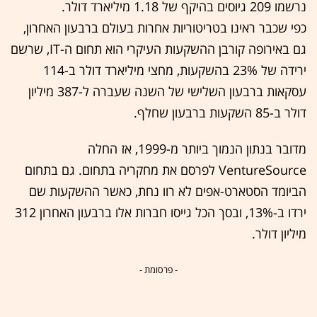
נרשמו 209 גיוסים בהיקף של 1.18 מיליארד דולר.
כפי שכבר ראינו בטריטוריות אחרות בעולם ברבעון האחרון,
גם באירופה קורבן ההשקעות העיקרי הוא תחום ה-IT, שרשם
ירידה של 23% בהשקעות, מחצי מיליארד דולר ב-114
עסקאות ברבעון השלישי של השנה שעברה ל-387 מיליון
דולר ב-85 השקעות ברבעון שחלף.
מדובר בנתון הנמוך ביותר מ-1999, אז החלה
VentureSource לפרסם את מחקריה בתחום. גם בתחום
הביומד הסטארט-אפים לא רוו נחת, כאשר ההשקעות שם
ירדו ב-13%, ובסך הכל גייסו חברות אלו ברבעון האחרון 312
מיליון דולר.
- פרסומת -