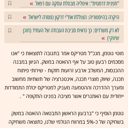
"תפנית דרמטית": איטליה מבטלת עסקה עם רפאל
היקרה בהיסטוריה: הצוללת אח"י דרקון נמסרה לישראל
לא רק משרדים: כך נראית סביבת העבודה של העתיד (
תוכן
שיווקי
)
מוטי גוטמן, מנכ"ל מטריקס אמר בתגובה לתוצאות כי "אנו
מסכמים רבעון טוב על אף ההאטה במשק. הגיוון במבנה
ההכנסות, המשלב ארבע זרועות חזקות - שירותי פיתוח
תכנה, שיווק מוצרי תכנה, אינטגרציה של תשתיות מחשוב
ומערך ההדרכה וההטמעה מעניק למטריקס יכולת התמודדות
ייחודית עם האתגרים אשר מציבה בפנינו התקופה " .
גוטמן הוסיף כי "ברבעון הראשון התבטאה ההאטה במשק
בשחיקה של כ-5% במרווח הגולמי שלנו, כתוצאה משחיקה