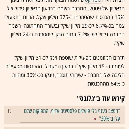
הראשון של 2009. החברה רשמה ברבעון הראשון גידול של
15% בהכנסות שהסתכמו ב-375 מיליון שקל. הרווח התפעולי
צמח בכ-6.7% לכ-29 מליון שקל ובשורה התחתונה, רשמה
החברה גידול של 7.2% ברווח הנקי שהסתכם ב-24 מיליון
שקל.
תזרים המזומנים מפעילות שוטפת זינק לכ-31 מליון שקל
לעומת כ- 15 מליון שקל ברבעון המקביל. ההכנסות מפעילות
הליבה של החברה - שירותי תוכנה, זינקו בכ-30% ומהוות
כ-64% מההכנסות.
קיראו עוד ב"גלובס"
"המצב בענף בלי פועלים פלסטינים עדיף, התפוקות שלנו
עלו ב־30%"