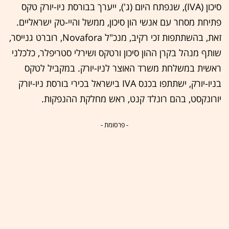
סיכון (IVA), שנפתח היום (ג'), ייערך בבורסת ניו-יורק טקס
פתיחת מסחר עם אנשי הון סיכון, ממשל והיי-טק ישראליים.
זאת, בהשתתפות זכי רקיב, מנכ"ל Novafora, רוברט גנייסר,
שותף מנהל בקרן ההון סיכון ורטקס ושירלי סטריפלר, כלכלני
ראשית במשלחת משרד האוצר לניו-יורק. במקביל לטקס
בניו-יורק, ישתתפו בכנס IVA בישראל בכירי בורסת ניו-יורק
יורונקסט, בהם רונלד קנט, ראש מחלקת ההנפקות.
- פרסומת -