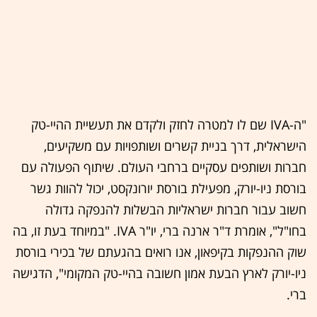
"ה-IVA שם לו למטרה לחזק ולקדם את תעשיית ההיי-טק
הישראלית, דרך בניית קשרים ושותפויות עם משקיעים,
חברות ושותפים עסקיים ברחבי העולם. שיתוף הפעולה עם
בורסת ניו-יורק, מפעילת בורסת יורונקסט, יכול להוות גשר
חשוב עבור חברות ישראליות הבשלות להנפקה גדולה
בחו"ל", אומרת ד"ר ארנה ברי, יו"ר IVA. "במיוחד בעת זו, בה
שוק ההנפקות בקיפאון, אנו רואים בהגעתם של בכירי בורסת
ניו-יורק לארץ הבעת אמון חשובה בהיי-טק המקומי", הדגישה
ברי.