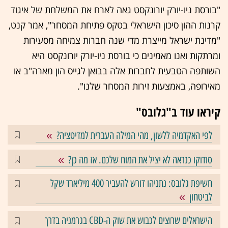
"בורסת ניו-יורק יורונקסט גאה לארח את המשלחת של איגוד
קרנות ההון סיכון הישראלי בטקס פתיחת המסחר", אמר קנט,
"מדינת ישראל מייצרת מדי שנה חברות צמיחה מסעירות
ומרתקות ואנו מאמינים כי בורסת ניו-יורק יורונקסט היא
השותפה הטבעית לחברות אלה בבואן לגייס הון מארה"ב או
מאירופה, באמצעות זירות המסחר שלנו".
קיראו עוד ב"גלובס"
לפי האקדמיה ללשון, מהי המילה העברית למדיטציה?
סודוקו כנראה לא יציל את המוח שלכם. אז מה כן?
חשיפת גלובס: נתניהו דורש להעביר 400 מיליארד שקל
לביטחון
הישראלים שרוצים לכבוש את שוק ה-CBD בגרמניה בדרך