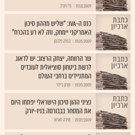
03.11.2009
כנס ה-IVA: "שליש מההון סיכון
האמריקני יימחק, וזה לא רע בהכרח"
19.05.2009
בתיה פלדמן
שר הרווחה, יצחק הרצוג: יש לדאוג
לרשת ביטחון סוציאלית לעובדים
המתניידים ברחבי העולם
19.05.2009
שרון ביידר
נציגי ההון סיכון הישראלי יפתחו היום
את המסחר בבבורסה בניו-יורק
19.05.2009
שירה חורש