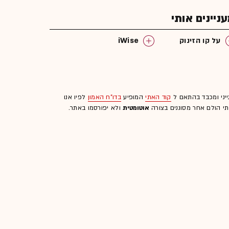
יינים אותי
על קו הזינוק
iWise
ייני ומכבד בהתאם ל
קוד האתי
המופיע
בדו"ח האמון
לפיו אנו
לתי הולם אחר מסוננים בצורה
אוטומטית
ולא יפורסמו באתר.