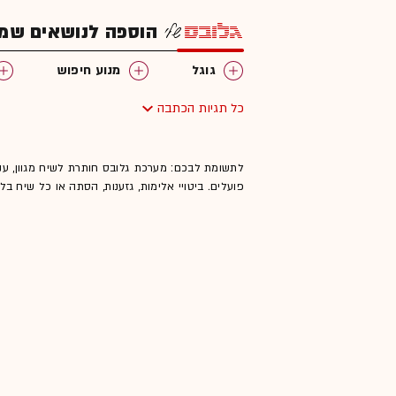
הוספה לנושאים שמענ
גוגל
מנוע חיפוש
כל תגיות הכתבה
לתשומת לבכם: מערכת גלובס חותרת לשיח מגוון, ענ
פועלים. ביטויי אלימות, גזענות, הסתה או כל שיח ב