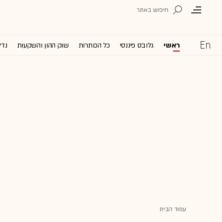
ראשי
גלובס פיננסי
כל הכותרות
שוק ההון והשקעות
נדל
עמוד הבית