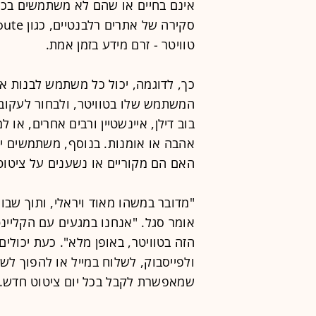
אינם בחיים או שהם לא משתמשים בכלל
טוויטר - זרם מידע בזמן אמת.
כך, לדוגמה, יכול כל משתמש לבנות א
המשתמש שלו בטוויטר, ולבחור לעקוב 
בוב דילן, איינשטיין ורבים אחרים, או
אהבה או אומנות. בנוסף, משתמשים יכ
האם הם מקוריים או נשענים על ציטוט
"מדובר במשהו מאוד ויראלי, ותוך שב
אומר סגל. "אנחנו במגעים עם הקליינ
הזה בטוויטר, באופן מלא". כעת יכולים
ולפייסבוק, לשלוח במייל או להפוך לש
שמאפשרת לקבל בכל יום ציטוט חדש.