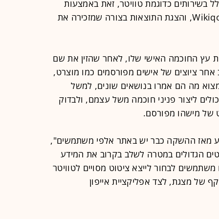
 בשירותים כדוגמת טוויטר, זאת באמצעות
סקירה של אתרים רלבנטיים, כגון Wikiqoute, והצגת התוצאות בצורה שמזכירה את
ת עץ החוכמה האישי שלו, לאחר שהזין את שם
אחר ציוצים של אישים מפורסמים כמו מוצרט,
 למצוא מה הם אמרו בנושאים שונים, למשל
ולים ליצור פניני חוכמה משל עצמם, ולבדוק
 של מישהו מפורסם.
וע מאז ההשקה כבר יש באתר אלפי משתמשים",
טים הגדולים במטרה לשלב בקרוב את המידע
 משתמשים לבחור לייצא ציטוט מסויים לטוויטר
קף של מצגת, לצד אפליקציית אייפון