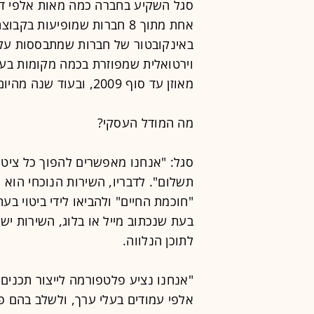
באינקובטור של חברות שמתבססות על
מאוזן עד סוף 2009, ובעוד שנה מהיום תייצר כבר הכנסות של 10 מיליון דולר.
מה המודל העסקי?
סגל: "אנחנו מאפשרים להפוך כל ציטוט
תשלום". לדבריו, השירות הנוכחי הוא
"חוכמת החיים" ולהביאו לידי ביטוי בע
בעת שנכתוב מייל או בלוג, השירות יש
לתוכן הנלווה.
"אנחנו נציע פלטפורמה לייצור תכנים ב
אלפי עמודים בעלי ערך, ולשלב בהם פ