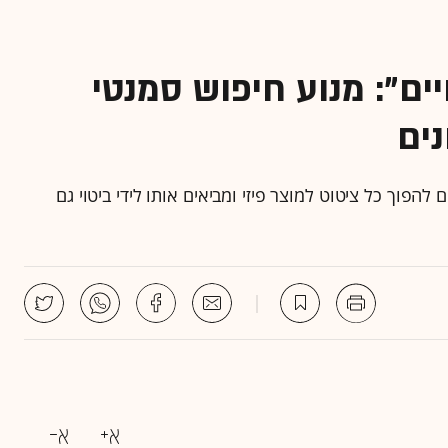
 חיים": מנוע חיפוש סמנטי
ים
פ iWise: "אנחנו מאפשרים להפוך כל ציטוט למוצר פיזי ומביאים אותו לידי ביטוי גם