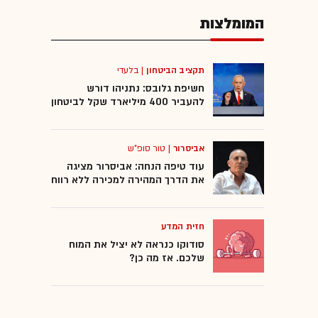
המומלצות
תקציב הביטחון
|
בלעדי
חשיפת גלובס: נתניהו דורש
להעביר 400 מיליארד שקל לביטחון
אביסרור
|
טור סופ"ש
עוד טיפה הנחה: אביסרור מציגה
את הדרך המהירה למכירה ללא רווח
חזית המדע
סודוקו כנראה לא יציל את המוח
שלכם. אז מה כן?