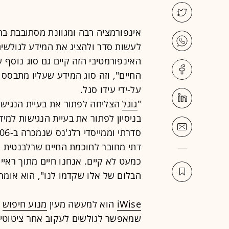
אינפורמציה רבה ומגוונת מסתובבת בר
לעשות סדר ולהציג את המידע לגולשים 
האינפורמטיבי הזה קיים גם סוג נוסף 
החיים", וזה סוג המידע שעליו מתבס
על-ידי עידו סגל.
"
גוגל
הצליחה לפתור את בעיית הנגישות
בניסיון לפתור את בעיית הנגישות למיד
דתי מחובר לחוכמת החיים שרלבנטית ל
כמעט לא קיים. אנחנו חיים מתוך ראיי
הבלום של אלו שקדמו לנו", הוא אומר.
iWise
הוא למעשה מעין
מנוע חיפוש
ס