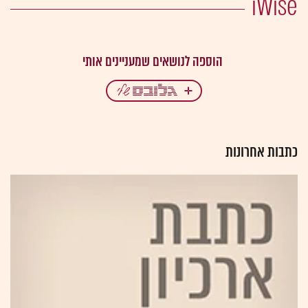
iWise
כתבות אחרונות