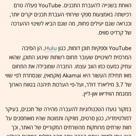
האחת בשנייה להעברת התכנים. YouTube פעלה טרם
רכישתה באמצעות ספקי שירותי העברת תכנים יקרים יותר,
וכנראה שגם יעילים פחות, מה שגם הביא לשינוי ההערכה
של קרדיט סוויס.
YouTube וספקיות תוכן דומות, כגון
Hulu
, הן הסיבה
המרכזית לשינויים שעובר תחום רשתות שינוע התוכן, שהוא
עתיק כמעט כמו הווב עצמו. החברה שמובילה את התחום
מאז תחילת העשור היא Akamai (אקמאי), שנסחרת לפי שווי
של 3.7 מיליארד דולר, ועל-פי הערכות תיהנה בטווח הארוך
ממגמת הווידיאו און-ליין.
במקור נועדו הטכנולוגיות להעברה מהירה של תכנים, בעיקר
למולטימדיה, כגון סרטים, מוזיקה ותמונות שהיו מאוחסנים על
חוות שרתים מרוחקות מהשרתים המקוריים של האתר, וכך