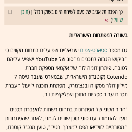
כך הפכה תל אביב של פעם לשיחת היום בשוק הנדל"ן (
תוכן
שיווקי
)
בשורה למפתחות הישראליות
גם מספר
סטארט-אפים
ישראליים שפועלים בתחום מקווים כי
הביקוש הגבוה לתכנים מהסוג של YouTube ישפיע עליהם
לטובה. פיתרון דומה לזה של אקמאי מספקת חברת
Cotendo (קוטנדו) הישראלית, שבמארס שעבר גייסה 7
מיליון דולר מסקויה ובנצ'מרק, ומפתחת תוכנה לייעול העברת
תכנים עבור ספקיות התוכן ואפליקציות ווב.
"הדור השני של הפתרונות בתחום רשתות להעברת תכנים
נועד להתמודד עם סוגי תוכן שונים לגמרי, לאחר שהפתרונות
המסורתיים לווידיאו הפכו למצרך 'רגיל'", טוען מנכ"ל קוטנדו,