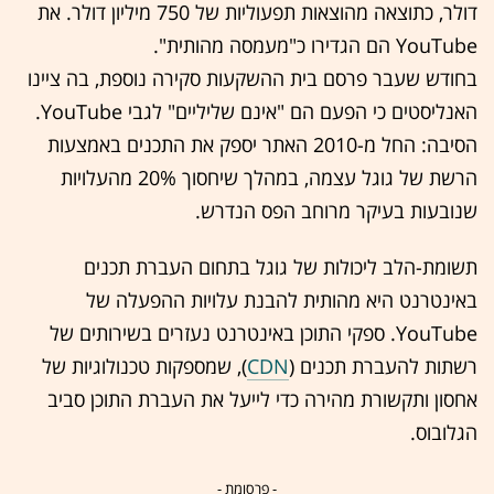
דולר, כתוצאה מהוצאות תפעוליות של 750 מיליון דולר. את
YouTube הם הגדירו כ"מעמסה מהותית".
בחודש שעבר פרסם בית ההשקעות סקירה נוספת, בה ציינו
האנליסטים כי הפעם הם "אינם שליליים" לגבי YouTube.
הסיבה: החל מ-2010 האתר יספק את התכנים באמצעות
הרשת של גוגל עצמה, במהלך שיחסוך 20% מהעלויות
שנובעות בעיקר מרוחב הפס הנדרש.
תשומת-הלב ליכולות של גוגל בתחום העברת תכנים
באינטרנט היא מהותית להבנת עלויות ההפעלה של
YouTube. ספקי התוכן באינטרנט נעזרים בשירותים של
רשתות להעברת תכנים (
CDN
), שמספקות טכנולוגיות של
אחסון ותקשורת מהירה כדי לייעל את העברת התוכן סביב
הגלובוס.
- פרסומת -