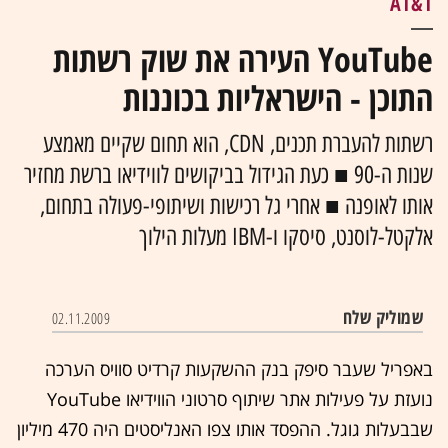
AT&T
YouTube העירה את שוק רשתות
התוכן - הישראליות בכוננות
רשתות להעברת תכנים, CDN, הוא תחום שקיים מאמצע
שנות ה-90 ■ כעת הגידול בביקושים לווידיאו ברשת מחזיר
אותו לאופנה ■ אחרי גל רכישות ושיתופי-פעולה בתחום,
אלקטל-לוסנט, סיסקו ו-IBM מעלות הילוך
שמוליק שלח
02.11.2009
באפריל שעבר סיפק בנק ההשקעות
קרדיט סוויס
הערכה
נועזת על פעילות אתר שיתוף סרטוני הווידיאו
YouTube
שבבעלות
גוגל
. ההפסד אותו צפו האנליסטים היה 470 מיליון