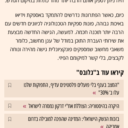
היה ניתן לספק אותם הרבה יותר מהר כתלות במיקום הגולש.
כיום, כאשר הפתרונות נדרשים להתמקד באספקת וידיאו
באיכות גבוהה, פונות ספקיות הטכנולוגיה לכיוונים חדשים עם
הרבה יותר תוכנה חכמה. למעשה, הגישה החדשה מבצעת
את שירותי העברת התוכן במודל של ענן מחשוב, כלומר
משאבי מחשוב שמספקים פונקציונלית גישה מהירה ונוחה
לקבצים, בלי קשר למיקומם הפיזי.
קיראו עוד ב"גלובס"
"המצב בענף בלי פועלים פלסטינים עדיף, התפוקות שלנו
עלו ב־30%"
היקרה בהיסטוריה: הצוללת אח"י דרקון נמסרה לישראל
בזכות הנשק הישראלי: המדינה שהפכה למובילה בדרום
אמריקה