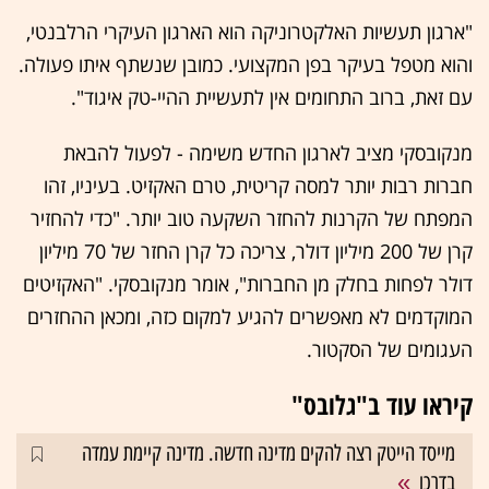
"ארגון תעשיות האלקטרוניקה הוא הארגון העיקרי הרלבנטי,
והוא מטפל בעיקר בפן המקצועי. כמובן שנשתף איתו פעולה.
עם זאת, ברוב התחומים אין לתעשיית ההיי-טק איגוד".
מנקובסקי מציב לארגון החדש משימה - לפעול להבאת
חברות רבות יותר למסה קריטית, טרם האקזיט. בעיניו, זהו
המפתח של הקרנות להחזר השקעה טוב יותר. "כדי להחזיר
קרן של 200 מיליון דולר, צריכה כל קרן החזר של 70 מיליון
דולר לפחות בחלק מן החברות", אומר מנקובסקי. "האקזיטים
המוקדמים לא מאפשרים להגיע למקום כזה, ומכאן ההחזרים
העגומים של הסקטור.
קיראו עוד ב"גלובס"
מייסד הייטק רצה להקים מדינה חדשה. מדינה קיימת עמדה
בדרכו