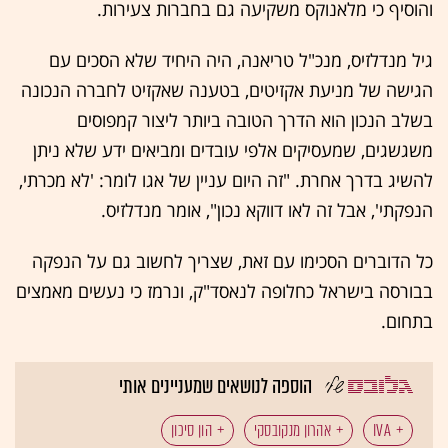
והוסיף כי מלאנוקס משקיעה גם בחברות צעירות.
גיל מנדלזיס, מנכ"ל טריאנה, היה היחיד שלא הסכים עם
הגישה של מניעת אקזיטים, בטענה שאקזיט לחברה הנכונה
בשלב הנכון הוא הדרך הטובה ביותר ליצור קמפוסים
משגשגים, שמעסיקים אלפי עובדים ומביאים ידע שלא ניתן
להשיג בדרך אחרת. "זה היום עניין של אגו לומר: 'לא מכרתי,
הנפקתי', אבל זה לאו דווקא נכון", אומר מנדלזיס.
כל הדוברים הסכימו עם זאת, שצריך לחשוב גם על הנפקה
בבורסה בישראל כחלופה לנאסד"ק, ונרמז כי נעשים מאמצים
בתחום.
הוספה לנושאים שמעניינים אותי
IVA
אהרון מנקובסקי
הון סיכון