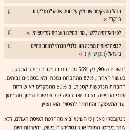
מנהל ההשקעות שממליץ על מניה שהיא "כמו לקנות
בונקר"
לפי האקדמיה ללשון, מהי המילה העברית למדיטציה?
קבוצת לאומית מציגה חזון כלכלי חברתי לרווחת החיים
בישראל (
תוכן שיווקי
)
"בשנות ה-90, רק 56% מהחברות נמכרות והיתר הונפקו.
בעשור האחרון, 87% מהחברות נמכרו, ולא בסכומים גבוהים.
החברות הנרכשות קטנות, וב-50% מהמקרים לא שורדות
אחרי הרכישה. הדבר יוצר בעיה לכל שרשרת המזון, מהמימון
ועד התעסוקה והתרומה למיסוי", הוא מציין.
מנקובסקי מאמין כי השינוי יבוא מהחלפת תפיסת העולם, ללא
צורך בעדכון המודל או קונסולידציה בשוק. "הקרנות היום