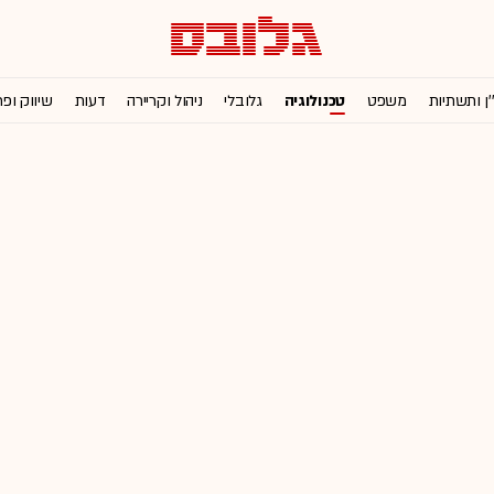
'ן ותשתיות
משפט
טכנולוגיה
גלובלי
ניהול וקריירה
דעות
שיווק ופ