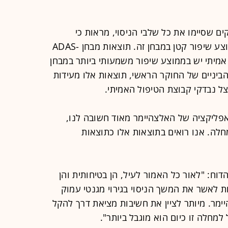
, לששה הנבדקים שסיימו את כל שלבי הניסוי, מראות כי
לקבוצה שקיבלה טיפול אמיתי יש בממוצע שיפור קטן במבחן זה. תוצאות מבחן ADAS-
 אמיתי יש בממוצע שיפור משמעותי ביותר במבחן
הביניים של החוקר הראשי, תוצאות אלו מעידות
צל נבדקי קבוצת הטיפול האמיתי.
 "האפליקציה של האלצהיימר מאוד חשובה לנו,
מחלה. אנו רואים בתוצאות אלו כתוצאות
דוח: "לאור כל האמור לעיל, הן בטיחותית והן
 לאשר את המשך הניסוי בגירוי מגנטי עמוק
ימר. מיותר לציין את חשיבות מציאת דרך להקל
מחלה זו כיום הוא מוגבל ביותר".