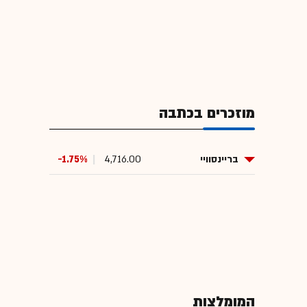
מוזכרים בכתבה
בריינסוויי
4,716.00
-1.75%
המומלצות