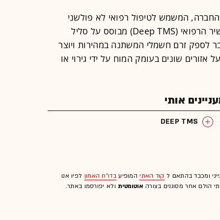
אותו מפתחת החברה, המשמש לטיפול רפואי לא פולשני
בהפרעות נפוצות בתפקוד המח. המכשיר הרפואי (Deep TMS) מבוסס על סליל
ר לספק זרם חשמלי המשתנה במהירות ויוצר
אזורים שונים בעומק המוח על ידי גירוי או
יינים אותי
DEEP TMS
ייני ומכבד בהתאם ל
קוד האתי
המופיע
בדו"ח האמון
לפיו אנו
לתי הולם אחר מסוננים בצורה
אוטומטית
ולא יפורסמו באתר.