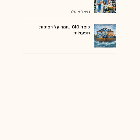
דניאל איסלר
כיצד CIO שומר על רציפות
תפעולית