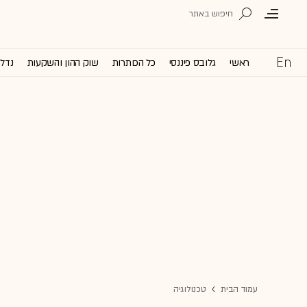
ראשי
גלובס פיננסי
כל הכותרות
שוק ההון והשקעות
נדל'
עמוד הבית
טכנולוגיה