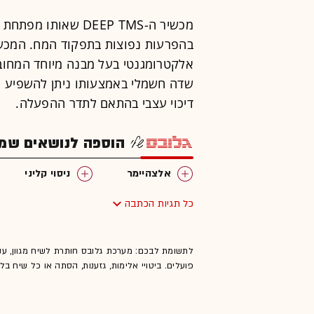
מכשיר ה-DEEP TMS ש
אלקטרומגנטי בעל מבנה מיוחד המחוב
שדה חשמלי באמצעותו ניתן להשפיע על 
דיכוי עצבי בהתאם לתדר ההפעלה.
הוספה לנושאים שמענ
אלצהיימר
ניסוי קליני
כל תגיות הכתבה
לתשומת לבכם: מערכת גלובס חותרת לשיח מגוון, ענ
פועלים. ביטויי אלימות, גזענות, הסתה או כל שיח ב