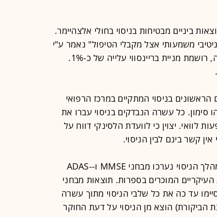
וצאות ביניים מבטיחות בניסוי בחולי אלצהיימר.
ניטיבי משמעותי אצל מקבלי הטיפול" נאמר ע"י
החברה. בניגוד למגמת הירידות בבורסה, רושמת מניית בריינסווי עלייה של כ-1%.
הראשונים בניסוי המתקיים במרכז הרפואי
ו סימון. כל עשרה הנבדקים בניסוי עברו את
ת לוואי. יצוין כי לוועדת הלסינקי דווח על
ן קשר בינם לבין הניסוי.
על מנת להעריך את יעילות הטיפול במהלך הניסוי נערכו מבחני MMSE ו-ADAS-
ות העיקריים המוכרים בספרות. תוצאות מבחני
ימו עד כה את כל שלבי הניסוי מתוך עשרה
הביקורת) הוצא מן הניסוי על דעת החוקר