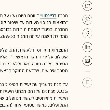
חברת
בריינסוויי
דיווחה היום (א') על ת
"תוצאות הניסוי מעידות על שיפור קוג
מתחילת השנה עלתה המניה בכ-28%.
התוצאות מתייחסות לעשרת המטופלים 
איכילוב על ידי החוקר הראשי ד"ר אליה
הטיפול בצורה טובה מאד וללא כל תופעו
מספר אירועים, שלדעת החוקר הראשי אי
COG, מבחנים אלו הם מבחני היעיל
היעילות מתייחסים לששה מטופלים שסי
המטופלים, כאשר מטופל אחד (מקבוצת 