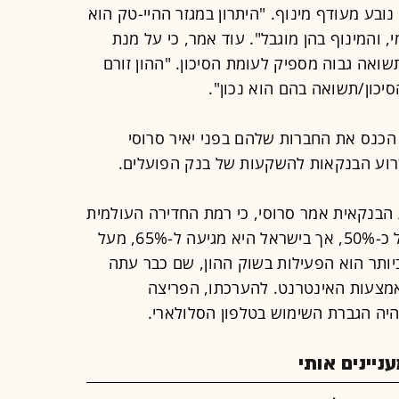
נובע מעודף מינוף. "היתרון במגזר ההיי-טק הוא
, והמינוף בהן מוגבל". עוד אמר, כי על מנת
 תשואה גבוה מספיק לעומת הסיכון. "ההון זורם
יכון/תשואה בהם הוא נכון".
הכנס את החברות שלהם בפני יאיר סרוסי
 זרוע הבנקאות להשקעות של בנק הפועלים.
הבנקאית אמר סרוסי, כי רמת החדירה העולמית
לפעילות בנקאית באינטרנט עומדת על כ-50%, אך בישראל היא מגיעה ל-65%, מעל
יותר הוא הפעילות בשוק ההון, שם כבר עתה
מצעות האינטרנט. להערכתו, הפריצה
יה הגברת השימוש בטלפון הסלולארי.
יינים אותי