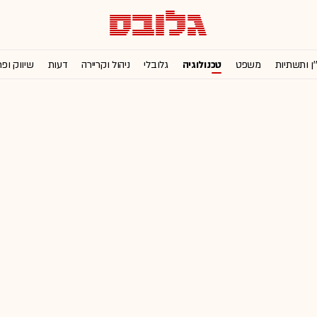
'ן ותשתיות
משפט
טכנולוגיה
גלובלי
ניהול וקריירה
דעות
שיווק ופ