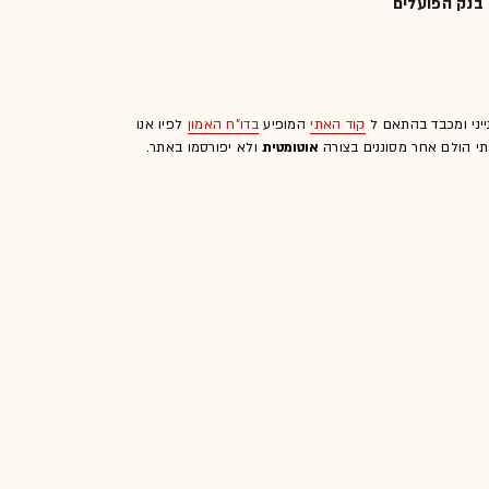
בנק הפועלים
ייני ומכבד בהתאם ל
קוד האתי
המופיע
בדו"ח האמון
לפיו אנו
לתי הולם אחר מסוננים בצורה
אוטומטית
ולא יפורסמו באתר.