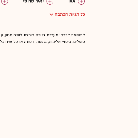
IVA
יאיר סרוסי
כל תגיות הכתבה
לתשומת לבכם: מערכת גלובס חותרת לשיח מגוון, ענ
פועלים. ביטויי אלימות, גזענות, הסתה או כל שיח ב