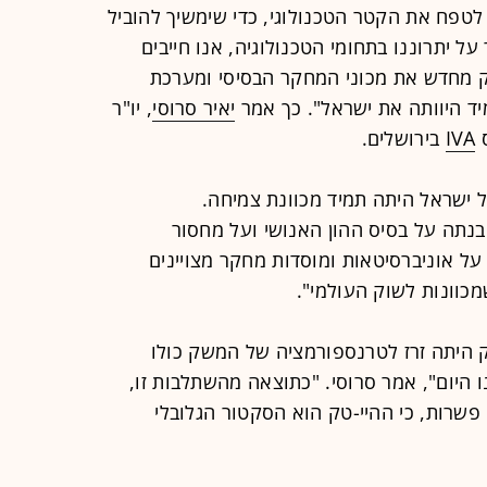
טפח את הקטר הטכנולוגי, כדי שימשיך להוביל
ל יתרוננו בתחומי הטכנולוגיה, אנו חייבים
ק מחדש את מכוני המחקר הבסיסי ומערכת
ד היוותה את ישראל". כך אמר
יאיר סרוסי
, יו"ר
ס
IVA
בירושלים.
 ישראל היתה תמיד מכוונת צמיחה.
נתה על בסיס ההון האנושי ועל מחסור
על אוניברסיטאות ומוסדות מחקר מצויינים
כוונות לשוק העולמי".
 היתה זרז לטרנספורמציה של המשק כולו
 היום", אמר סרוסי. "כתוצאה מהשתלבות זו,
פשרות, כי ההיי-טק הוא הסקטור הגלובלי