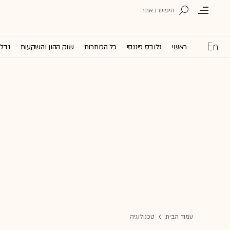
ראשי
גלובס פיננסי
כל הכותרות
שוק ההון והשקעות
נדל'
עמוד הבית
טכנולוגיה