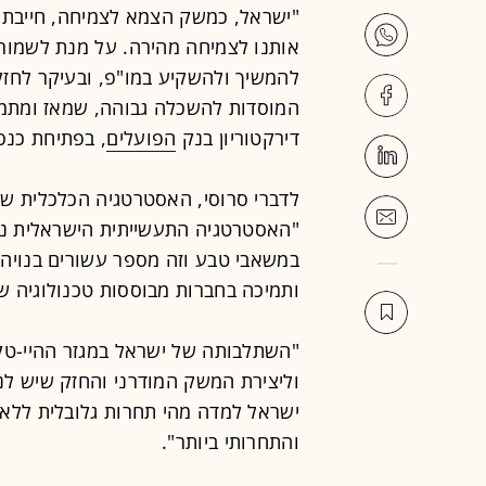
"ישראל, כמשק הצמא לצמיחה, חייבת ל
אותנו לצמיחה מהירה. על מנת לשמור ע
להמשיך ולהשקיע במו"פ, ובעיקר לחז
המוסדות להשכלה גבוהה, שמאז ומתמי
דירקטוריון בנק
הפועלים
, בפתיחת כנ
לדברי סרוסי, האסטרטגיה הכלכלית של
"האסטרטגיה התעשייתית הישראלית נב
במשאבי טבע וזה מספר עשורים בנויה 
ותמיכה בחברות מבוססות טכנולוגיה שמ
"השתלבותה של ישראל במגזר ההיי-טק
וליצירת המשק המודרני והחזק שיש לנו
ישראל למדה מהי תחרות גלובלית ללא 
והתחרותי ביותר".