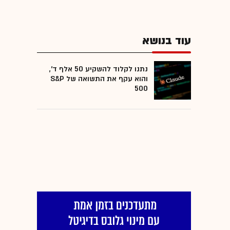
עוד בנושא
נתנו לקלוד להשקיע 50 אלף ד',
והוא עקף את התשואה של S&P
500