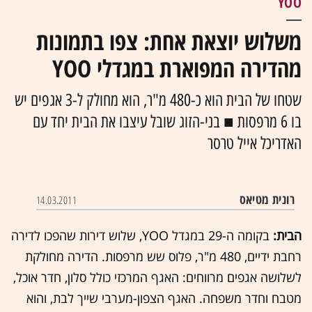
YOO
משלוש יוצאת אחת: צפו בתמונות
מהדירה המפוארת במגדלי YOO
שטחו של הבית הוא כ-480 מ"ר, הוא מחולק ל-3 אגפים יש
בו 6 מרפסות ■ בני-הזוג שובל עיצבו את הבית יחד עם
האדריכל אייל טרסר
רונית מטיאס
14.03.2011
הבית:
בקומה ה-29 במגדל YOO, שלוש דירות שהפכו לדירה
רחבת ידיים, 480 מ"ר, פלוס שש מרפסות. הדירה מחולקת
לשלושה אגפים מרווחים: האגף המרכזי כולל סלון, חדר אוכל,
מטבח וחדר משפחה. האגף הצפון-מערבי שייך לבת, והוא