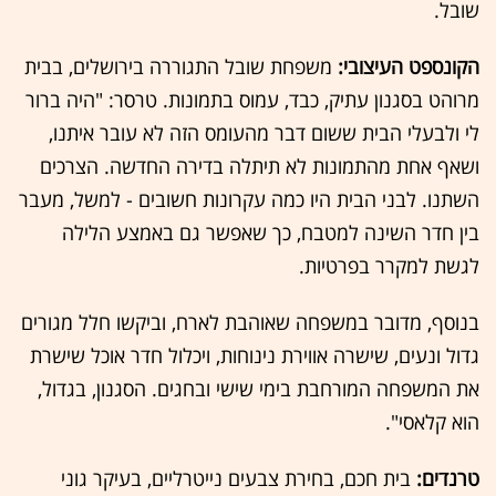
שובל.
הקונספט העיצובי:
משפחת שובל התגוררה בירושלים, בבית
מרוהט בסגנון עתיק, כבד, עמוס בתמונות. טרסר: "היה ברור
לי ולבעלי הבית ששום דבר מהעומס הזה לא עובר איתנו,
ושאף אחת מהתמונות לא תיתלה בדירה החדשה. הצרכים
השתנו. לבני הבית היו כמה עקרונות חשובים - למשל, מעבר
בין חדר השינה למטבח, כך שאפשר גם באמצע הלילה
לגשת למקרר בפרטיות.
בנוסף, מדובר במשפחה שאוהבת לארח, וביקשו חלל מגורים
גדול ונעים, שישרה אווירת נינוחות, ויכלול חדר אוכל שישרת
את המשפחה המורחבת בימי שישי ובחגים. הסגנון, בגדול,
הוא קלאסי".
טרנדים:
בית חכם, בחירת צבעים נייטרליים, בעיקר גוני