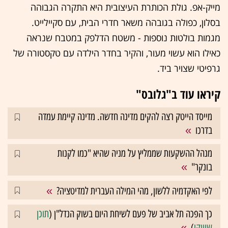
מייק-אפ. גולת הכותרת העיצובית היא התקרה הגבוהה
בסלון, כפולה בגובהה משאר חדרי הבית, עם סקיילייט.
מגמות בולטות נוספות - משטח הדלפק במטבח שנראה
כאילו הוא עשוי מעור, והקיר בחדר הילדה עם טקסטורה של
גרפיטי שצויר ביד.
קיראו עוד ב"גלובס"
מייסד הייטק רצה להקים מדינה חדשה. מדינה קיימת עמדה
בדרכו
מנהל ההשקעות שממליץ על מניה שהיא "כמו לקנות
בונקר"
לפי האקדמיה ללשון, מהי המילה העברית למדיטציה?
כך הפכה תל אביב של פעם לשיחת היום בשוק הנדל"ן (
תוכן
שיווקי
)