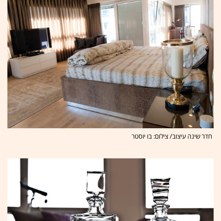
חדר שינה עיצוב/ צילום: בו יוסטר