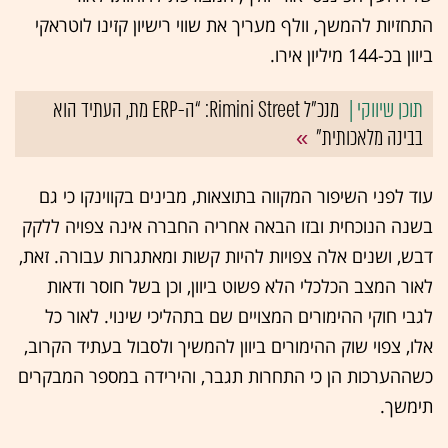
התחזיות להמשך, וולף מעריך את שווי רישיון קזינו לוטראקי
ביוון בכ-144 מיליון אירו.
מנכ"ל Rimini Street: “ה-ERP מת, העתיד הוא
בבינה מלאכותית”
עוד לפני השיפור המקווה בתוצאות, מבינים בקווינקו כי גם
בשנה הנוכחית ובזו הבאה אחריה החברה אינה צפויה ללקק
דבש, ושנים אלה צפויות להיות קשות ומאתגרות עבורה. זאת,
לאור המצב הכלכלי הלא פשוט ביוון, וכן בשל חוסר ודאות
לגבי חוקי ההימורים המצויים שם בתהליכי שינוי. לאור כל
אלו, צפוי שוק ההימורים ביוון להמשיך ולסבול בעתיד הקרוב,
כשההערכות הן כי התחרות תגבר, והירידה במספר המבקרים
תימשך.