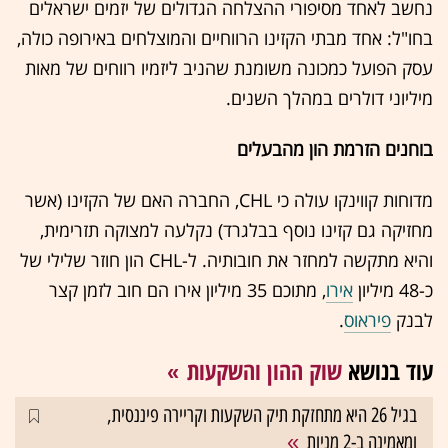
נחשב לאחד מסיפורי ההצלחה הגדולים של יזמים ישראלים
בחו"ל: אחד מבתי הקזינו הרווחיים והמוצלחים באירופה כולה,
עסק הפועל כמכונה משומנת שהניב ליזמיו רווחים של מאות
מיליוני דולרים במהלך השנים.
בוחנים הזרמת הון מהבעלים
מדוחות קווינקו עולה כי CHL, החברה האם של הקזינו (אשר
מחזיקה גם קזינו נוסף בבלגרד) נקלעה למצוקה תזרימית,
והיא מתקשה למחזר את חובותיה. ל-CHL הון חוזר שלילי של
כ-48 מיליון
אירו
, מתוכם 35 מיליון אירו הם חוב לזמן קצר
לבנק
פיראוס
.
עוד בנושא
שוק ההון והשקעות
בגיל 26 היא מתחזקת תיק השקעות וקריירה פיננסית,
ומאמינה ב-2 מניות