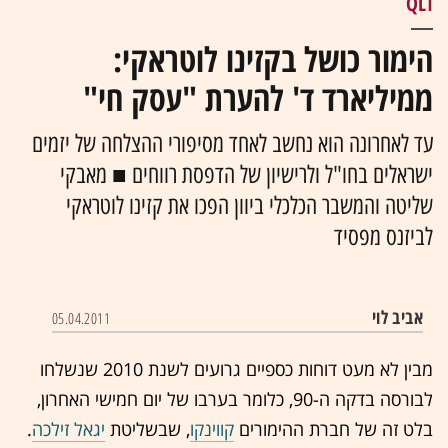
QLI
הימור כושל בקזינו לוטראקי:
ממיליארד ד' להערת "עסק חי"
עד לאחרונה הוא נחשב לאחד מסיפורי ההצלחה של יזמים
ישראלים בחו"ל ולרישיון של הדפסת רווחים ■ מאבקי
שליטה והמשבר הכלכלי ביוון הפכו את קזינו לוטראקי
לביזנס מפסיד
אביב לוי
05.04.2011
מבין לא מעט דוחות כספיים גרועים לשנת 2010 שנשלחו
לבורסה בדקה ה-90, כלומר בערבו של יום חמישי האחרון,
בלט זה של חברת ההימורים
קווינקו
, שבשליטת
יגאל זילכה
.