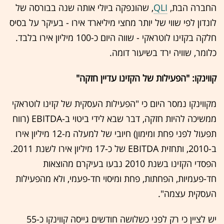
החברה הבת,
QLI
, שהונפקה ביולי אותה שנה בבורסה של
לונדון לפי שווי של יותר מחצי מיליארד אירו - בעיקר על בסיס
חלקה בקזינו לוטראקי - שווה היום כ-100 מיליון אירו בלבד.
כלומר, שוויה ירד בשיעור דומה.
קווינקו: "הפעילות של הקזינו עדיין חזקה"
מקווינקו נמסר היום כי "הפעילות העסקית של קזינו לוטראקי
ממשיכה להיות חזקה, דבר שבא לידי ביטוי ב-EBITDA (רווח
תפעול לפני פחת ומימון) חיובי של למעלה מ-12 מיליון אירו
ב-2010, ותחזית EBITDA של כ-17 מיליון אירו לשנת 2011.
הפסדי הקזינו בשנת 2010 נבעו בעיקרם מהוצאות
חד-פעמיות, הפחתות, פחת ומיסוי חד-פעמי, ולא מהפעילות
העסקית עצמה".
יש לציין כי רק לפני כשלושה חודשים גייסה קווינקו כ-55