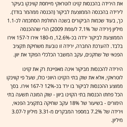
את הירידה בהכנסות קזינו לוטראקי מייחסת קווינקו בעיקר
לירידה בהכנסה הממוצעת לביקור (הכנסה ממהמר בודד).
כך, בעוד שכמות הביקורים בשנה החולפת הסתכמה לכ-1.1
מיליון (ירידה של 7.1% לעומת 2009) הרי שההכנסה
הממוצעת לביקור ירדה בכ-12.6%, מ-180 אירו ל-157 אירו
בלבד. להערכת החברה, ירידה זו נובעת משחיקת תקציב
הפנאי של שחקנים, עקב המשבר הכלכלי הפוקד את יוון.
הירידה להכנסות מביקור אינה מאפיינת רק את קזינו
לוטראקי, אלא את שוק בתי הקזינו היווני כולו, שעל פי קווינקו
ממוצע ההכנסות לביקור בו ירד בכ-12% ל-167 אירו. בסך
הכל פחתו הכנסות בתי הקזינו ביוון - שוק המונה תשעה בתי
הימורים - בשיעור של 18% עקב שחיקה בתקציב הפנאי,
וירידה של 7.2% במספר המבקרים מ-3.31 מיליון ל-3.07
מיליון.