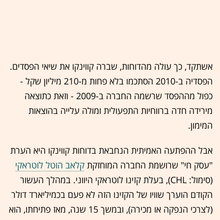
אשתקד, כך עולה מהדוחות, שברה קווינקו את שיאי הפסדים.
הפסדיה ב-2010 הסתכמו בלא פחות מ-210 מיליון שקל -
כפול מההפסד שרשמה החברה ב-2009 - וזאת כתוצאה
מירידה חדה ברווחיות התפעולית ומולה עלייה בהוצאות
המימון.
אבל ההפתעה האמיתית הנחבאת בדוחות קווינקו היא הערת
"עסק חי" שרושמת החברה המוחזקת
קלאב הוטל לוטראקי
(סימול: CHL), בעלת קזינו לוטראקי היווני. במהלך העשור
הקודם הוערך שוויו של הקזינו הזה לא פעם בכמיליארד דולר
(לצרכי הנפקה או מכירה), ובמשך 15 שנה, מאז פתיחתו, הוא