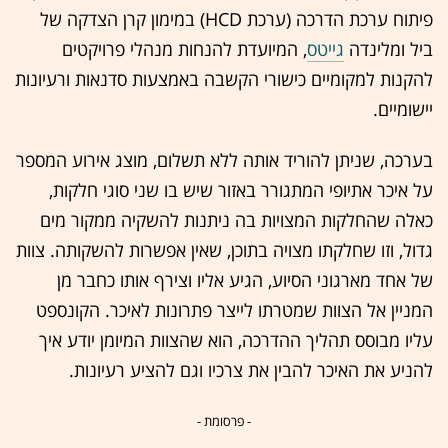
פיתוח ערכת הדרכה (ערכת HCD) במימון קרן הצדקה של
ביל ומלינדה
גייטס
, המיועדת להנחות מנהלי פרויקטים
להקנות למקומיים כישורי הקשבה באמצעות סדנאות ורעיונות
יישומיים.
בערכה, שניתן להוריד אותה ללא תשלום, מוצג אירוע המספר
על איכר אתיופי המתגורר באזור שיש בו שני סוגי חלקות,
כאלה שהחלקות המצויות בה ניתנות להשקיה ממקור מים
גדול, וזו שחלקתו מצויה בתוכן, שאין אפשרות להשקותה. צוות
של אחד מארגוני הסיוע, הגיע אליו וצירף אותו כחבר מן
המניין אל הצוות שמטרתו לייצר פתרונות לאיכר. הקונספט
עליו מבוסס תהליך ההדרכה, הוא שהצוות המיומן יודע איך
להניע את האיכר להבין את צרכיו וגם להציע רעיונות.
- פרסומת -