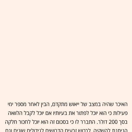
האיכר שהיה במצב של ייאוש מתקדם, הבין לאחר מספר ימי
פעילות כי הוא יוכל לפתור את בעיותיו אם יוכל לקבל הלוואה
בסך 200 דולר. התברר לו כי בסכום זה הוא יוכל לחכור חלקה
הניתנת להשקיה, לרכוש זרעים הדרושים לגידולים שונים וגם