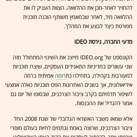
להחזיר לאחר-מכן את ההלוואה. הצוות העניק לו את
ההלוואה מיד, לאחר שבמאמץ משותף הוכנה תוכנית
מפורטת כיצד לבצע את המהלך.
מדעי החברה, גירסת IDEO
הקונספט של IDEO.org מייצג את השינוי המתחולל מזה
שני עשורים במדיניות התאגידים העסקיים, שיצרו תוכניות
למעורבות בקהילה, בתחילה כת
רומה
אמיתית ברמה
אידיאולוגית, אך בשנים האחרונות הפכו תוכניות כאלה אמצעי
לשיפור תדמיתם בקרב ציבור הצרכנים, שבסופו של יום גם
אמור להגדיל את ההכנסות.
אלא שמאז משבר האשראי הגלובלי של שנת 2008 החל
ציבור הצרכנים, שרוצה באמת ובתמים לחיות בעולם מוסרי