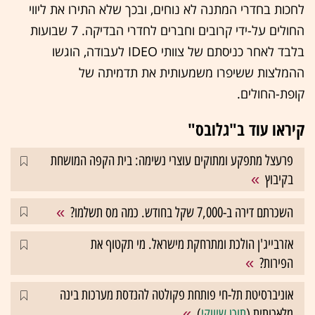
לחכות בחדרי המתנה לא נוחים, ובכך שלא התירו את ליווי
החולים על-ידי קרובים וחברים לחדרי הבדיקה. 7 שבועות
בלבד לאחר כניסתם של צוותי IDEO לעבודה, הוגשו
ההמלצות ששיפרו משמעותית את תדמיתה של
קופת-החולים.
קיראו עוד ב"גלובס"
פרעצל מתפקע ומתוקים עוצרי נשימה: בית הקפה המושחת
בקיבוץ
השכרתם דירה ב-7,000 שקל בחודש. כמה מס תשלמו?
אזרבייג'ן הולכת ומתרחקת מישראל. מי תקטוף את
הפירות?
אוניברסיטת תל-חי פותחת פקולטה להנדסת מערכות בינה
מלאכותית (
תוכן שיווקי
)