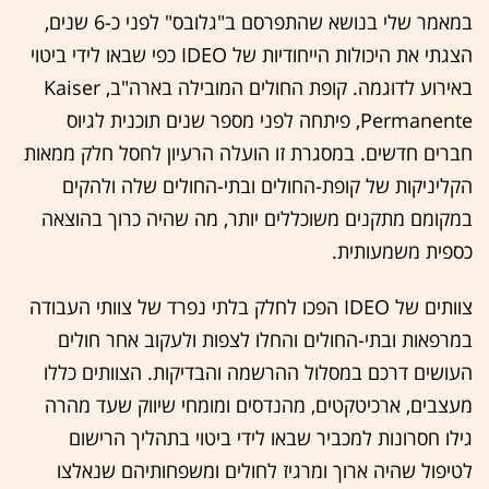
במאמר שלי בנושא שהתפרסם ב"גלובס" לפני כ-6 שנים,
הצגתי את היכולות הייחודיות של IDEO כפי שבאו לידי ביטוי
באירוע לדוגמה. קופת החולים המובילה בארה"ב, Kaiser
Permanente, פיתחה לפני מספר שנים תוכנית לגיוס
חברים חדשים. במסגרת זו הועלה הרעיון לחסל חלק ממאות
הקליניקות של קופת-החולים ובתי-החולים שלה ולהקים
במקומם מתקנים משוכללים יותר, מה שהיה כרוך בהוצאה
כספית משמעותית.
צוותים של IDEO הפכו לחלק בלתי נפרד של צוותי העבודה
במרפאות ובתי-החולים והחלו לצפות ולעקוב אחר חולים
העושים דרכם במסלול ההרשמה והבדיקות. הצוותים כללו
מעצבים, ארכיטקטים, מהנדסים ומומחי שיווק שעד מהרה
גילו חסרונות למכביר שבאו לידי ביטוי בתהליך הרישום
לטיפול שהיה ארוך ומרגיז לחולים ומשפחותיהם שנאלצו