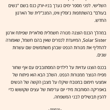
השלישי. לפני מספר ימים נערך בניו-יורק כנס בשם "נשים
בעולם" בהשתתפות ג'וסלין וויט, המנכ"לית של הארגון
החדש.
במהלך הכנס הוצגה מנורה חשמלית סולארית שפיתח ארגון
Solar Sister, המיועדת לכפרים שאין בהם חשמל, שאמורה
להחליף את מנורות הנפט שבהן משתמשים שם עשרות
שנים.
בכנס הוצגו עדויות על לילדים המסתובבים עם אף שחור
מפיח הנוצר ממנורות הנפט. השלב הבא הוא פיתוח של
אמצעי חימום במטבח שיקלו על מצבן הקשה של הנשים
באפריקה הסוחבות מידי יום ערימות של עצים שקוששו כדי
להכין תבשילים לבני המשפחה.
- פרסומת -