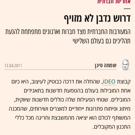
אחריות חברתית
דרוש נדבן לא מזויף
המעורבות החברתית מצד חברות וארגונים מתפתחת להנעת
תהליכים גם בעולם השלישי
שמחה סיגן
13.04.2011
קבוצת
IDEO
, שהחלה את דרכה כבוטיק לעיצוב, היא כיום
אחת המובילות בעולם בהטמעת חדשנות בתאגידים
המובילים. שטחי הפעילות שלה כוללים חדשנות שיווקית,
מיתוג ופיתוח פתרונות ייחודיים למוצרים ושירותים, שהמכנה
המשותף לכולם הוא יציאה מהמשבצת וחריגה מכל כללי
התכנון המקובלים.