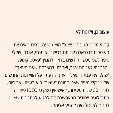
עיצוב כן, וילונות לא
קלי אומר כי המונח "עיצוב" הוא מטעה. רבים רואים את
העוסקים בו ככאלה שניחנו בכישרון אומנתי, או כפי שקלי
סיפר לפני מספר חודשים בראיון למגזין "פאסט קומפני",
"הוזמנתי לארוחת ערב, ואמרתי למארחת שאני מעצב".
'יפה', היא ענתה ושאלה 'אז מה דעתך על הווילונות החדשים
שלי?'" קלי מעיד שאכן המונח "עיצוב" הוא בעייתי, אך כיום,
לאחר 30 שנות פעילות, לאיש אין ספק כי IDEO פיתחה
מתודולוגיה ייחודית המאפשרת לה להגיע לפתרונות שאיש
לפניה לא יכול היה להגיע אליהם.