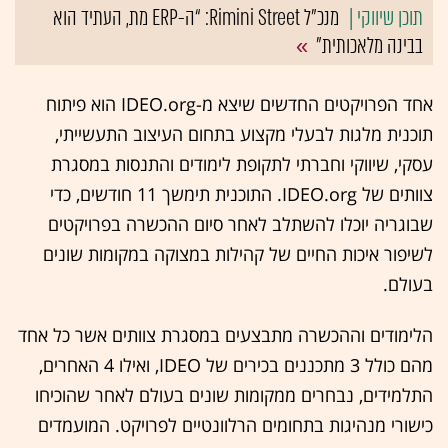
מנכ"ל Rimini Street: “ה-ERP מת, העתיד הוא
בבינה מלאכותית”
אחד הפרויקטים החדשים שיצא מ-IDEO.org הוא פיתוח
תוכנית מלגות לבעלי מקצוע בתחום העיצוב התעשייתי,
עסקי, שיווקי וחברתי לתקופת לימודים והתנסות במסגרת
צוותים של IDEO.org. התוכנית תימשך 11 חודשים, כדי
שבוגריה יוכלו להשתלב לאחר סיום ההכשרה בפרויקטים
לשיפור איכות החיים של קהילות במצוקה במקומות שונים
בעולם.
הלימודים וההכשרה מתבצעים במסגרת צוותים אשר כל אחד
מהם כולל 3 מתכננים בכירים של IDEO, ואילו 4 האחרים,
התלמידים, נבחרים ממקומות שונים בעולם לאחר שהוכיחו
כישורי מנהיגות בתחומים הרלוונטיים לפרויקט. המועמדים