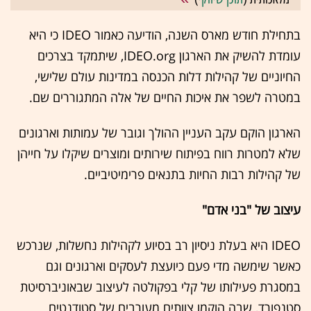
בתחילת חודש מארס השנה, הודיעה כאמור IDEO כי היא
עומדת להשיק את הארגון IDEO.org, שיתמקד בצרכים
החיוניים של קהילות דלות הכנסה במדינות עולם שלישי,
במטרה לשפר את איכות החיים של אלה המתגוררים שם.
הארגון הוקם עקב העניין ההולך וגובר של עמותות וארגונים
שלא למטרות רווח בפיתוח שירותים ומוצרים שיקלו על חייהן
של קהילות רבות החיות בתנאים פרימיטיביים.
עיצוב של "בני אדם"
IDEO היא בעלת ניסיון רב בסיוע לקהילות נחשלות, שנרכש
כאשר שימשה מדי פעם כיועצת לעסקים וארגונים וגם
במסגרת פעילותו של קלי בפקולטה לעיצוב שבאוניברסיטת
סטנפורד, שבה הוקמו צוותים מעורבים של סטודנטים