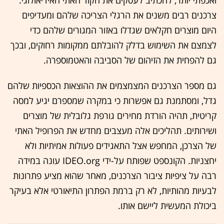
ואכפתי יותר, להכתיב לעסקים את הקוד האתי האידיאולוגי.
צרכנים רבים משנים את הרגלי הצריכה שלהם ומעדיפים
היום מוצרים חקלאים שגדלו באזור המגורים שלהם כדי
לצמצם את השימוש בדלק להובלתם ממקומות רחוקים, ובכך
גם להפחית את הזיהום של הסביבה והאטמוספרה.
גם מספר הצרכנים המצמצמים את ההוצאות הכספיות שלהם
גדל, ומסתמנת גם אפשרות כי במקרה שמספרם יגיע למסה
קריטית, תהיה הורדת מחירים גורפת גלובלית של מוצרים
ושירותים. תהליכים אלה מעצבים מחדש את הפרופיל האתי
של הצרכן, המחפש אצל התאגידים פעולות אמיתיות ולא
יחצניות. הקונספט שפותח על-ידי IDEO.org עונה במידה
רבה על ציפיות ציבור הצרכנים, מאחר שהוא מציע פתרונות
לבעיות מהותיות, לא רק ברמת הפתרון התיאורטי אלא בעיקר
ביכולת המעשית ליישם אותו.