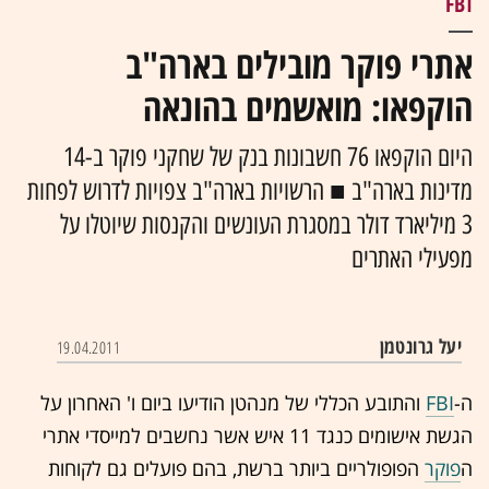
FBI
אתרי פוקר מובילים בארה"ב
הוקפאו: מואשמים בהונאה
היום הוקפאו 76 חשבונות בנק של שחקני פוקר ב-14
מדינות בארה"ב ■ הרשויות בארה"ב צפויות לדרוש לפחות
3 מיליארד דולר במסגרת העונשים והקנסות שיוטלו על
מפעילי האתרים
יעל גרונטמן
19.04.2011
ה-
FBI
ו
התובע הכללי
של מנהטן הודיעו ביום ו' האחרון על
הגשת אישומים כנגד 11 איש אשר נחשבים למייסדי אתרי
ה
פוקר
הפופולריים ביותר ברשת, בהם פועלים גם לקוחות