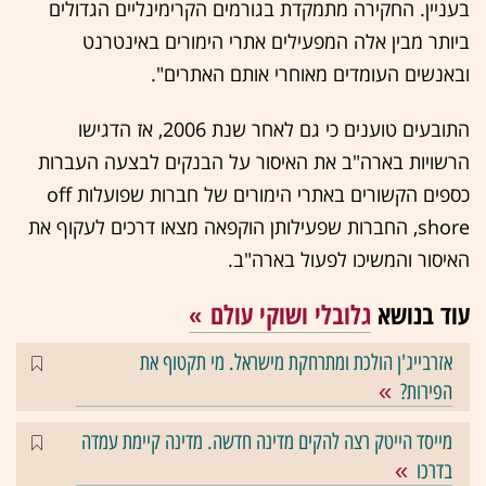
בעניין. החקירה מתמקדת בגורמים הקרימינליים הגדולים
ביותר מבין אלה המפעילים אתרי הימורים באינטרנט
ובאנשים העומדים מאוחרי אותם האתרים".
התובעים טוענים כי גם לאחר שנת 2006, אז הדגישו
הרשויות בארה"ב את האיסור על הבנקים לבצעה העברות
כספים הקשורים באתרי הימורים של חברות שפועלות off
shore, החברות שפעילותן הוקפאה מצאו דרכים לעקוף את
האיסור והמשיכו לפעול בארה"ב.
עוד בנושא
גלובלי ושוקי עולם
אזרבייג'ן הולכת ומתרחקת מישראל. מי תקטוף את
הפירות?
מייסד הייטק רצה להקים מדינה חדשה. מדינה קיימת עמדה
בדרכו