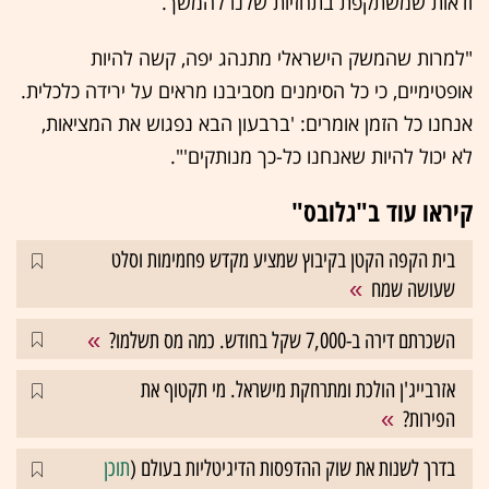
ודאות שמשתקפת בתחזיות שלנו להמשך.
"למרות שהמשק הישראלי מתנהג יפה, קשה להיות
אופטימיים, כי כל הסימנים מסביבנו מראים על ירידה כלכלית.
אנחנו כל הזמן אומרים: 'ברבעון הבא נפגוש את המציאות,
לא יכול להיות שאנחנו כל-כך מנותקים'".
קיראו עוד ב"גלובס"
בית הקפה הקטן בקיבוץ שמציע מקדש פחמימות וסלט
שעושה שמח
השכרתם דירה ב-7,000 שקל בחודש. כמה מס תשלמו?
אזרבייג'ן הולכת ומתרחקת מישראל. מי תקטוף את
הפירות?
בדרך לשנות את שוק ההדפסות הדיגיטליות בעולם (
תוכן