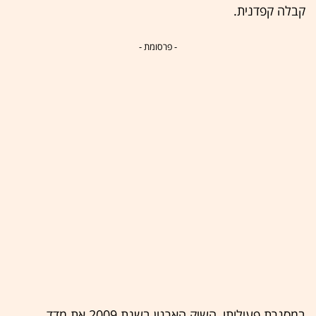
קבלה קפדנית.
- פרסומת -
במסגרת פעילותו, השיק הארגון בשנת 2009 את מדד