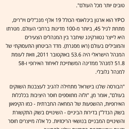
טובים יותר מכל העולם".
YPO הוא ארגון בינלאומי הכולל 19 אלף מנכ"לים ויו"רים,
מתחת לגיל 45, ביותר מ-100 מדינות ברחבי העולם. מטרתו
היא לייצר נטוורקינג שיחבר בין המנהלים הצעירים
והמובילים בעולם (ראו מסגרת). מדד הביטחון התעסוקתי של
המנהל הישראלי היה 53.6 באוקטובר 2011, וזאת לעומת
51.8 למנהל ממדינה המשתייכת לאיחוד האירופי ו-58
למנהל גלובלי.
"הבורסה שלנו בישראל מתחילה להגיב לעצבנות השווקים
בעולם", אומר מן, "ולזה מתווספים חוסר היציבות בכלכלות
האירופיות, ההשפעות של המחאה החברתית - כמו הקיפאון
בשוק הנדל"ן בדירות הביניים - השינויים בשוק התקשורת
והשינויים המבניים בנושאי הריכוזיות. כל אלה מייצרים חוסר