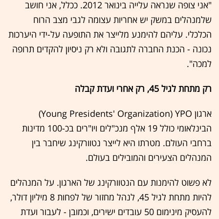
"אני צופה שנראה עלייה בינואר 2012. ככלל, אני חושב
שלמנהלים במשק יש אחריות עצומה לגבי מצב הרוח
הכלכלי. עליהם להימנע מלייצר את התופעה על-ידי היערכות
נכונה - הכנת החברה לתגובה ולא רק ניסיון להקדים תרופה
למכה".
רק מתחת לגיל 45, רק אחרי ועדת קבלה
ארגון Young Presidents' Organization) YPO)
הבינלאומי כולל 19 אלף מנכ"לים ויו"רים בכ-100 מדינות
ברחבי העולם. מטרתו היא לייצר נטוורקינג שיחבר בין
המנהלים הצעירים והמובילים בעולם.
לא פשוט להימנות עם הנטוורקינג של הארגון. על המנהלים
להיות מתחת לגיל 45, לנהל מחזור של לפחות 8 מיליון דולר,
להעסיק מינימום 50 עובדים ישירים, וכמובן - לעבור ועדת