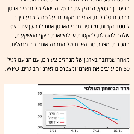
הביטחון העסקי, הבודק את הדופק הניהולי של חברי הארגון
בחתכים גלובליים, אזוריים ומקומיים. על סרגל שנע בין 1
ל-100 נקודות, מדרגים חברי הארגון אחת לרבעון את הצפי
שלהם להגדלת, להקטנת או להשארת היקף ההשקעות,
המכירות ומצבת כוח האדם של החברה אותה הם מנהלים.
מאחר שמדובר בארגון של מנהלים צעירים, עם הגיעם לגיל
50 הם עוזבים את הארגון ומצטרפים לארגון הבוגרים, WPO.