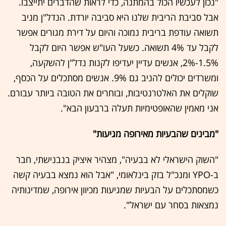
"נכון לעכשיו הכול בהמתנה, כדי לראות שהדברים יתייצבו.
אבל סביבת הריבית שלנו היא סביבה יורדת. הנדל"ן מניב
תשואה עודפת בריבית נמוכה והיום על דירת מגורים אפשר
לקבל עד 4% תשואה. כשעל העו"ש אפשר היום לקבל
1.5%-2%, אנשים עדיין יעדיפו לקנות נדל"ן להשקעה,
ומשרדים יכולים להניב גם 9%. אנשים מסתכלים על הכסף,
שוקלים את האלטרנטיבות, ובוחרים את הטובה ביותר עבורם.
אני מאמין שהאופטימיות תעלה ברבעון הבא".
"מבינים שהבעיות מאירופה מגיעות"
"השוק הישראלי לא בבעיה", מצהיר איציק בנבנישתי, חבר
ב-YPO ומנכ"ל בזק בינלאומי, "אבל הוא נמצא בבעיה קשה
כשמסתכלים על הבעיות שמגיעות מכיוון אירופה, שמדינותיה
נמצאות בסחר עם ישראל".