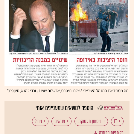
מה מטריד את המנהל הישראלי / צלם: רויטרס, אבשלום ששוני, ורדי כהנא, סיון פרג'
הוספה לנושאים שמעניינים אותי
IT
ביטחון תעסוקתי
מנהלים
ניהול
כל תגיות הכתבה