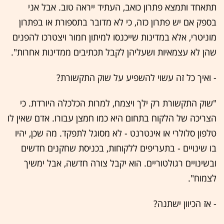
תתאחד ותמצא פתרון כואב, העתיד ייראה טוב. אבל אני
בספק אם יש פתרון כזה, כי לא מדובר בתספורת או בפתרון
מוניטרי, אלא במדינות שייכנסו למיתון חמור ויצטרכו להפנים
שהן לא עצמאיות ושעליהן לקבל תכתיבים ממדינות אחרות".
- ואיך כל זה עשוי להשפיע על שוק התקשורת?
"שוק התקשורת רק ילך ויצמח, למרות הכלכלה היורדת. כי
הצריכה של הלקוח בתחום היא כמו חמצן עבורו. אדם שאין לו
טלפון סלולרי או אינטרנט - לא מסוגל לתפקד. מה שכן, יהיו
בו שינויים - בתעריפים ללקוחות, בכניסת שחקנים חדשים
ובשינויים רגולטוריים. הוא יקבל צורה חדשה, אבל ימשיך
לצמוח".
- אז הכיוון ישתנה?