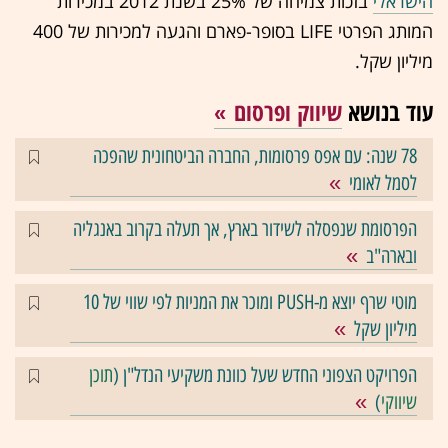
הישראלי
בזכות צמיחה של 25% בשנת 2012 במכירות
המותג הפרטי LIFE בסופר-פארם והגעה למכירות של 400
מיליון שקל.
עוד בנושא
שיווק ופרסום
78 שנה: עם אפס פרסומות, החברה הביטחונית שהפכה
לסמל לאומי
הפרסומת שנפסלה לשידור בארץ, אך תעלה בקרוב באנגליה
ובארה"ב
מוטי שרף יוצא מ-PUSH ומוכר את המניות לפי שווי של 10
מיליון שקל
הפרויקט הצפוני החדש שעל כוונת משקיעי הנדל"ן (
תוכן
שיווקי
)