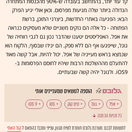
קל עוד יותר, בהתחשב בעובדה ש-90% מהכנסות המתחרה
הגדולה ביותר שלה מגיעות מפרסום. וכאן אולי יגיע הפרק
הבא: הפגיעה באתרי החדשות, ביצרני התוכן, ברשת
הפתוחה - כל אלה הם נזקים משניים שלא מעסיקים כנראה
את אפל. האפליסטים יטענו שהדבר נכון גם לגבי רווחיה של
גוגל, שייפגעו אף הם ללא ספק. הם יגידו שבסוף, הלקוח הוא
שנמצא בראש מעייניה של אפל. יכול להיות. אבל קשה מאוד
להתעלם מההשלכות הרבות שיהיו לחוסם הפרסומות ב-
iOS9. ולגוגל יהיה קשה שבעתיים.
הוספה לנושאים שמעניינים אותי
אפל
גוגל
טים קוק
iOS
iOS 9
כל תגיות הכתבה
לתשומת לבכם: מערכת גלובס חותרת לשיח מגוון, ענייני ומכבד בהתאם ל
קוד האתי