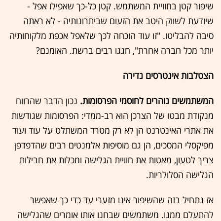
שיפור קטן בחוויית המשתמש. קטן כל-כך שאפילו אפל -
שיודעת לשווק היטב את הזעום שביתרונותיה - לא ראתה
סיבה להבליטו. "זו עוד הוכחה לכך שלאפל אכפת מלקוחותיה
יותר מכל חברה אחרת", חגגו רבים ברשת. האומנם?
הצטלבות אינטרסים נדירה
המשתמשים נוהרים לחוסמי הפרסומות.
נכון הדבר שהרווח
מנקודת מבטו של הצרכן הוא רב-ממדי: הפרסומות שגודשות
את אתרי האינטרנט הן לא רק מטרד המשתלט על עוד ועוד
מפיקסלי המסכים, הן גם מוסיפות אלמנטים רבים שהדפדפן
צריך לטעון, מאטות את חוויית הגלישה ומכלות את חבילות
הגלישה הסלולריות.
אז נתחיל בזה שהשיפור אינו מזערי עד כדי כך שאפשר
להתעלם ממנו. משתמשים שבחנו אותו אומרים שהגלישה