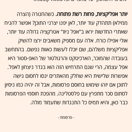
יותר אפליקציות, פחות רשת פתוחה.
כשהחגורה (הצרה
ממילא) תתהדק עוד יותר, לאן יפנו יצרני התוכן? אפשר להניח
שאתרי החדשות יראו ב"אפל ניוז" אטרקציה גדולה עוד יותר,
אולי אפילו כורח. אלה עם מספיק משאבים ירצו להשיק
אפליקציות משלהם, שם יוכלו לעשות כאוות נפשם. בהתחשב
בעובדה שהמוכר, הארכיטקט והרגולטור של האפ-סטור היא
אפל עצמה, הרי שגם התרחיש הזה הוא בגדר ניצחון לאפל.
אפשרות שלישית היא שחלק מהאתרים ינסו לחסום גישה
לתוכן אם יזהו שימוש בחוסם פרסומות, אבל זה יהיה כמו ניסיון
לסתום סכר מתפרץ עם פלסטלינה. מהפכת חוסמי הפרסומות
כבר כאן, והיא תמיס כל התנגדות שתעמוד מולה.
- פרסומת -