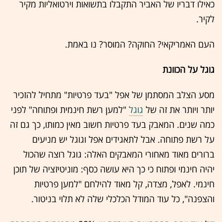
כאילו דבריו של האביר התקבלו בתשואות וירטואליות מקיר
לקיר.
העם האמריקאי? החוקה? המוסר? נו באמת.
גוגל על הכוונת
מסע הצלב המסתמן של אפל "בעד פרטיות" מתחיל להזכיר
יותר ויותר את זה של
גוגל
"למען רשת חינמית ופתוחה" לפני
כמה שנים. המאבק בעד פרטיות חשוב מאין כמותו, כך גם זה
על רשת פתוחה. אבל לתאגידים אפל וגוגל יש מניעים
ברורים מאוד מאחורי המאבקים האלה: גוגל רוצה שהכול
יהיה חינמי ופתוח כי כך היא עושה כסף: מוניטיזציה של תוכן
חינמי. לאפל, מצדה, קל מאוד להילחם "למען פרטיות
והצפנה", כל עוד המודל הכלכלי שלה לא תלוי בניטור.