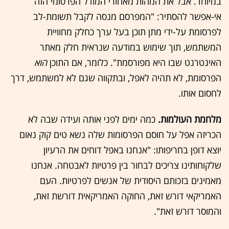
במיוחד. אבל את המהות מאחורי המודל הפרסומי הזה
אי-אפשר להסתיר: "המפרסם מנסה לקבל תשומת-לב
לפרסומת על-ידי מתן תוכן בעל ערך כחלק מחוויית
המשתמש, תוך שימוש במודעה שנראית חלק מאתר
האינטרנט שבו היא מפורסמת". כלומר, אם התוכן
הוא
הפרסומת, לא תהיה לאפל, ובתקווה שגם לא למשתמש, דרך
לחסום אותו.
מלחמת העולמות.
כמה ימים לפני אותה ועידה שבה לא
הכריזה אפל על חוסם הפרסומות שלה נשא טים קוק נאום
יוצא דופן בחריפותו: "אנחנו באפל דוחים את הרעיון
שלקוחותינו צריכים לבחור בין פרטיות לאבטחה. אנחנו
מאמינים בזכותם היסודית של אנשים לפרטיות. העם
האמריקאי דורש זאת, החוקה האמריקאית דורשת זאת,
והמוסר דורש זאת".