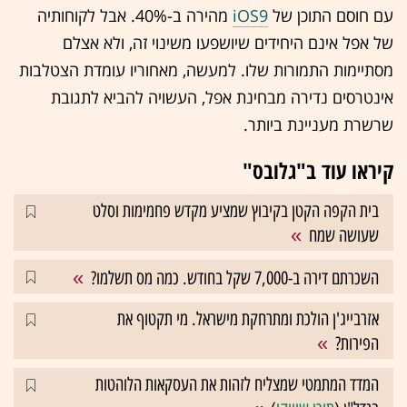
עם חוסם התוכן של
iOS9
מהירה ב-40%. אבל לקוחותיה
של אפל אינם היחידים שיושפעו משינוי זה, ולא אצלם
מסתיימות התמורות שלו. למעשה, מאחוריו עומדת הצטלבות
אינטרסים נדירה מבחינת אפל, העשויה להביא לתגובת
שרשרת מעניינת ביותר.
קיראו עוד ב"גלובס"
בית הקפה הקטן בקיבוץ שמציע מקדש פחמימות וסלט
שעושה שמח
השכרתם דירה ב-7,000 שקל בחודש. כמה מס תשלמו?
אזרבייג'ן הולכת ומתרחקת מישראל. מי תקטוף את
הפירות?
המדד המתמטי שמצליח לזהות את העסקאות הלוהטות