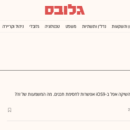
ן והשקעות
נדל''ן ותשתיות
משפט
טכנולוגיה
גלובלי
ניהול וקריירה
 לחסימת תכנים. מה המשמעות של זה?
2