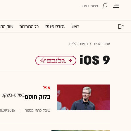
ראשי
גלובס פיננסי
כל הכותרות
שוק ההו
עמוד הבית
תגיות כלליות
iOS 9
אפל
בשקט-בשקט השיקה אפל ב-iOS9 אפשרות
בלוק חוסם
שיבל כרמי מנסור
8.09.2015