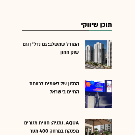
תוכן שיווקי
המודל שמשלב: גם נדל"ן וגם
שוק ההון
החזון של לאומית לרווחת
החיים בישראל
AQUA, נתניה: חווית מגורים
מפנקת במרחק 400 מטר