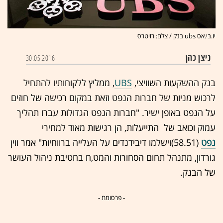
יו.בי.אס ubs בנק / צלם: רויטרס
ניצן כהן
30.05.2016
בנק ההשקעות השוויצי,
UBS
, ממליץ ללקוחותיו להתחיל
לרכוש מניות של חברות הנפט וזאת במקום רכישה של חוזים
על הנפט באופן ישיר. "חברות הנפט הגדולות עברו תהליך
עמוק וכואב של התייעלות, הן רגישות מאוד למחירי
נפט
(58.51)וישלמו דיבידנדים על העלייה ברווחיות" אמר ווין
גורדון, מתנהל תחום הסחורות והמט,ח בחטיבת ניהול העושר
של הבנק.
- פרסומת -