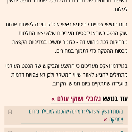
בשיפור הרווחיות של החברות הללו ככל שמחיר הנפט ימשיך
לעלות.
ביום חמישי צפויים להיפגש ראשי אופ"ק בוינה לשיחות אודות
שוק הנפט כשהאנליסטים מעריכים שלא יצאו החלטות
מרחיקות לכת מהוועידה - כלומר ימשיכו במדיניות הקפאת
מכסות ההפקה כדי לתמוך במחירים.
בגולדמן זאקס מעריכים כי ההיצע והביקוש של הנפט העולמי
מתחילים להגיע לאזור שיווי המשקל ולכן לא צפויות דרמות
בוועידה שתתקיים ביום חמישי הקרוב.
עוד בנושא
גלובלי ושוקי עולם
בזכות הנשק הישראלי: המדינה שהפכה למובילה בדרום
אמריקה