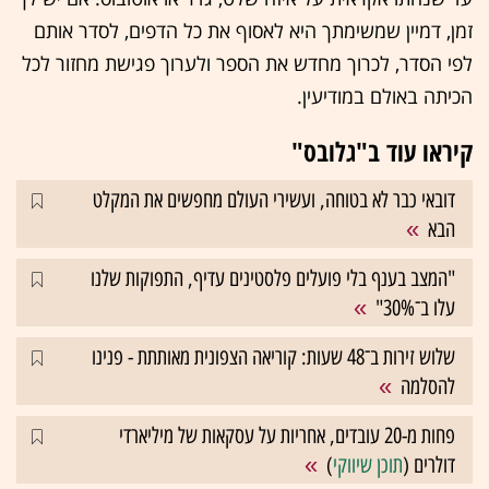
זמן, דמיין שמשימתך היא לאסוף את כל הדפים, לסדר אותם
לפי הסדר, לכרוך מחדש את הספר ולערוך פגישת מחזור לכל
הכיתה באולם במודיעין.
קיראו עוד ב"גלובס"
דובאי כבר לא בטוחה, ועשירי העולם מחפשים את המקלט
הבא
"המצב בענף בלי פועלים פלסטינים עדיף, התפוקות שלנו
עלו ב־30%"
שלוש זירות ב־48 שעות: קוריאה הצפונית מאותתת - פנינו
להסלמה
פחות מ-20 עובדים, אחריות על עסקאות של מיליארדי
דולרים (
תוכן שיווקי
)