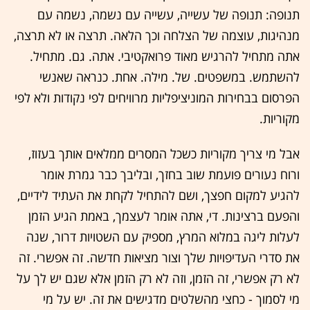
תנופה: תנופה של עשייה, עשייה עם נשמה, נשמה עם
מנהיגות, עוצמה של הצלחה וכך הלאה. תרצה או לא תרצה,
אתה מתחיל להרגיש מאוד פרואקטיבי. אתה. גם. מתחיל.
להשתמש. במשפטים. של. מילה. אחת. כנראה שאנשי
הפרסום בבחירות המוניציפליות מרוויחים לפי נקודות ולא לפי
מקוריות.
אבל מי צריך מקוריות כשכל המסרים ממלאים אותך בעזוז,
ורוח נעורים פועמת שוב בחזך, ובליבך כבר גמרת אומר
להגיע למקום חפצך, ושם להתחיל לקחת את העתיד לידיים,
והפעם ברצינות. די, אתה אומר לעצמך, באמת הגיע הזמן
לעלות ליגה במלוא המרץ, מספיק עם השטויות דרור, שנה
את סדרי העדיפויות שלך וצור מציאות חדשה. זה אפשרי. זה
לא רק אפשרי, זה הזמן, וזה לא רק הזמן אלא שגם יש לך על
מי לסמוך - כחצי מהשלטים מדגישים את זה. יש על מי