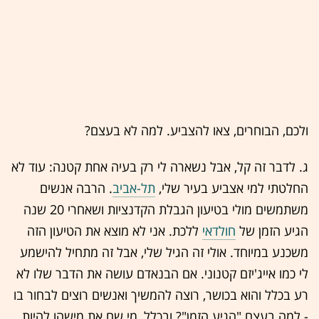
ולכם, הבוחרים, צאו להצביע. למה לא בעצם?
ג. לדבר זה קל, אבל נשארה לי רק בעיה אחת קטנה: עוד לא
החלטתי למי אצביע בעיר שלי,
תל-אביב
. הרבה אנשים
משתמשים מולי בטיעון הגבלת הקדנציות ושאחרי 20 שנה
הגיע הזמן של
חולדאי
ללכת. אני לא מוצא את הטיעון הזה
משכנע במיוחד. אולי זה הגיל שלי, אבל זה מתחיל להישמע
לי כמו אייג'יזם קטנוני. אם הבנאדם עושה את הדבר שלו לא
רע בכלל והוא בכושר, רוצה להמשיך ואנשים רוצים לבחור בו
- למה בעצם "הגיע הזמן"? ובכלל, מי שם את מישהו להיות