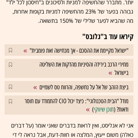
יותר. מתברר שהחשיפה למניות ולסיכונים ב"חיסכון לכל ילד"
גבוהה בפער של 23% מהחשיפה למניות בקופות אחרות,
מה שהביא לפער שלילי של 150% בתשואה.
קיראו עוד ב"גלובס"
"ישראל מקיימת את ההסכם - אך מכחישה זאת פומבית"
מחירי הרכב בירידה והסיניות מהדקות את השליטה
בישראל
ביצת הזהב של אל על נחשפה, והרווח טס לשמיים
מודל "הבית הטכנולוגי": כיצד יכול CIO להתמודד עם חוסר
ודאות? (
תוכן שיווקי
)
אני לא אנליסט, ואין לראות בדברים שאני אומר (על דברים
כאלה) משום ייעוץ, המלצה או חוות-דעת, אבל נראה לי די