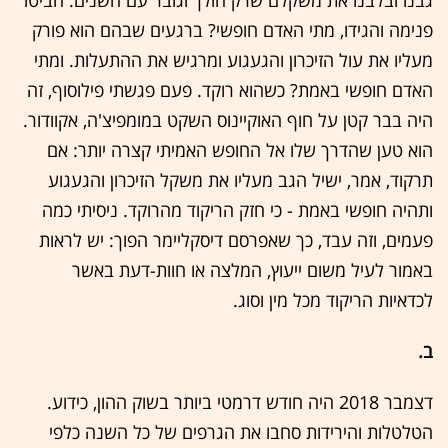
פנימה והגידו, מתי האדם חופשי? ברגעים שבהם הוא פורק
מעליו את עול הזיכרון והגעגוע ומרגיש את ההתעלות. ומתי
האדם חופשי באמת? כשהוא רוקד. פעם פגשתי פילוסוף, זה
היה בבר קטן על חוף האוקיינוס השקט במומפיצ'ה, אקוודור.
הוא טען שהדרך שלו אל החופש האמיתי קצרה יותר: אם
תרקוד, אמר, ישיל הגב מעליו את משקל הזיכרון והגעגוע
ותהיה חופשי באמת - כי חזק הריקוד מהרוקד. ניסיתי כמה
פעמים, וזה עבד, כך שאפרסם דיסקליימר הפוך: יש לראות
באמור לעיל משום ייעוץ, המלצה או חוות-דעת באשר
לכדאיות הריקוד מכל מין וסוג.
ב.
דצמבר 2018 היה חודש דרמטי ביותר בשוק ההון, כידוע.
הטלטלות והירידות סחבו את הגרפים של כל השנה כלפי