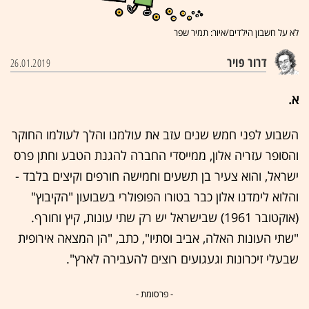
לא על חשבון הילדים/איור: תמיר שפר
דרור פויר
26.01.2019
א.
השבוע לפני חמש שנים עזב את עולמנו והלך לעולמו החוקר
והסופר עזריה אלון, ממייסדי החברה להגנת הטבע וחתן פרס
ישראל, והוא צעיר בן תשעים וחמישה חורפים וקיצים בלבד -
והלוא לימדנו אלון כבר בטורו הפופולרי בשבועון "הקיבוץ"
(אוקטובר 1961) שבישראל יש רק שתי עונות, קיץ וחורף.
"שתי העונות האלה, אביב וסתיו", כתב, "הן המצאה אירופית
שבעלי זיכרונות וגעגועים רוצים להעבירה לארץ".
- פרסומת -