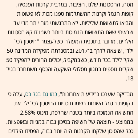
מטה. החסכונות שלנו, הציבור, במרבית קרנות הפנסיה,
קופות הגמל וקרנות ההשתלמות ספגו מכות לא פשוטות
והביאו לתשואות שליליות. לא התרגשתי מזה יותר מדי עד
שראיתי שאת התשואות הנמוכות ביותר רשמו דווקא חסכונות
הילדים. מדובר בתוכנית המעולה כשלעצמה "חיסכון לכל
ילד", שיצאה לדרך ב־2017 ובמסגרתה מפקידה המדינה 50
שקל לילד בכל חודש, כשבמקביל, יכולים ההורים להפקיד 50
שקלים נוספים במגוון מסלולי השקעה והכסף משתחרר בגיל
18.
מבדיקה שערכו ב"ידיעות אחרונות",
כמו גם בגלובס
, עלה כי
בקופות הגמל השונות רשמו תוכניות החיסכון לכל ילד את
התשואה הנמוכה ביותר בשנה שחלפה, מינוס 2.58%
בממוצע - תוצאה של חשיפה בסיכון גבוה במניות ובאופציות.
ככל שהסיכון שלקחו הקרנות היה יותר גבוה, הפסידו הילדים