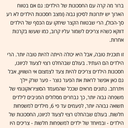
ברור מה קרה עם החסכונות של הילדים: גם אם בטווח
הארוך יש יתרונות לסיכון גבוה (ומצב חסכונות הילדים לא רע
סך-הכול), הרי שבטווח הקצר שיחקו עם הכסף של הילדים
דווקא כשהיו צריכים לשמור עליו קרוב, כמו שעשו בקרנות
אחרות.
זו תוכנית טובה, אבל היא יכולה הייתה להיות טובה יותר. הרי
הילדים הם העתיד. בעולם שבהחלט רצוי לצעוד לכיוונו,
חסכונות הילדים צריכים להיות צעד לצמצום אי השוויון, אבל
גם כאן אפשר לראות את הפער נוצר - פער שרק יילך
ויתרחב. נתונים מראים שככל שהמעמד הסוציו־אקונומי של
משפחה גבוה יותר, כך נבחרים מסלולים המניבים לילדים
תשואה גבוהה יותר, לפעמים עד פי 6, מילדים למשפחות
חלשות. בעולם שבהחלט רצוי לצעוד לכיוונו, החסכונות של
הילדים - ובמיוחד של ילדים למשפחות חלשות - צריכים היו