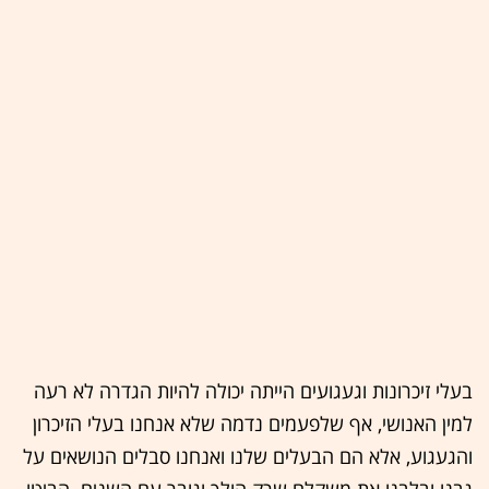
בעלי זיכרונות וגעגועים הייתה יכולה להיות הגדרה לא רעה
למין האנושי, אף שלפעמים נדמה שלא אנחנו בעלי הזיכרון
והגעגוע, אלא הם הבעלים שלנו ואנחנו סבלים הנושאים על
גבנו ובלבנו את משקלם שרק הולך וגובר עם השנים. הביטו