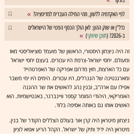
לפי האקדמיה ללשון, מהי המילה העברית למדיטציה?
נדל"ן או שוק ההון: לאן הולך הכסף הפנוי של הישראלים
ב-2026? (
תוכן שיווקי
)
זה היה ניצחון היסטורי, הראשון של מועמד סוציאליסטי מאז
ומעולם. יחסי ישראל-צרפת היו עכורים. בעצם יחסי ישראל
עם כל הארצות, חוץ מדרום אפריקה של האפרטהייד
ומארגנטינה של הגנרלים, היו עכורים. הימים היו ימי משבר
אפילו עם ארה"ב, ובגין נהג להאשים את שר ההגנה
האמריקאי, היהודי המומר קספר וויינברגר, באנטישמיות. הוא
האשים אותו גם באותה אסיפה בלוד.
ניצחון מיטראן היה קרן אור בעולם הצללים הקודר של בגין.
מיטראן היה ידיד ותיק של ישראל. הקהל הריע אפוא לציון