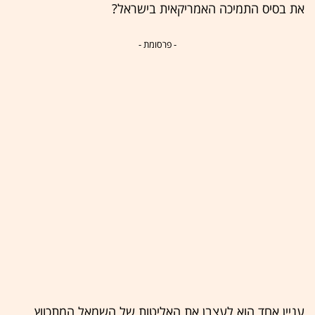
את בסיס התמיכה האמריקאית בישראל?
- פרסומת -
עניין אחד הוא לעצבן את האליטות של השמאל המתכווץ