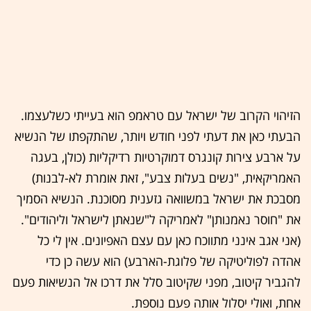
הזיהוי הקרוב של ישראל עם טראמפ הוא בעייתי כשלעצמו.
הבעתי כאן את דעתי לפני חודש ויותר, שהתקפתו של הנשיא
על ארבע צירות קונגרס דמוקרטיות רדיקליות (כולן, בעגה
האמריקאית, "נשים בעלות צבע", זאת אומרת לא-לבנות)
מסבכת את ישראל במשוואה גזענית מסוכנת. הנשיא הסמיך
את "חוסר נאמנותן" לאמריקה ל"שנאתן לישראל וליהודים".
(אני אגב אינני מתווכח כאן עם עצם האפיונים. אין לי כל
אהדה לפוליטיקה של פלוגת-הארבע) הוא עשה כן כדי
להגביר קיטוב, מפני שקיטוב סלל את דרכו אל הנשיאות פעם
אחת, ואולי יסלול אותה פעם נוספת.