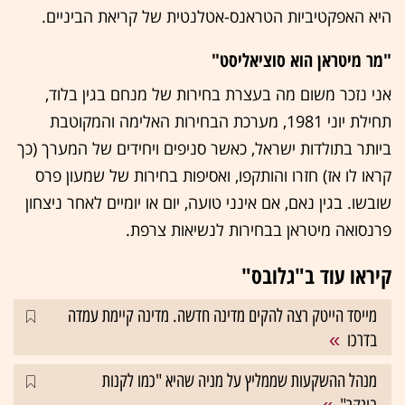
היא האפקטיביות הטראנס-אטלנטית של קריאת הביניים.
"מר מיטראן הוא סוציאליסט"
אני נזכר משום מה בעצרת בחירות של מנחם בגין בלוד,
תחילת יוני 1981, מערכת הבחירות האלימה והמקוטבת
ביותר בתולדות ישראל, כאשר סניפים ויחידים של המערך (כך
קראו לו אז) חזרו והותקפו, ואסיפות בחירות של שמעון פרס
שובשו. בגין נאם, אם אינני טועה, יום או יומיים לאחר ניצחון
פרנסואה מיטראן בבחירות לנשיאות צרפת.
קיראו עוד ב"גלובס"
מייסד הייטק רצה להקים מדינה חדשה. מדינה קיימת עמדה
בדרכו
מנהל ההשקעות שממליץ על מניה שהיא "כמו לקנות
בונקר"