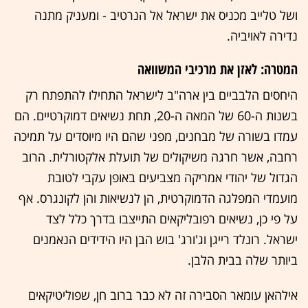
ושל טלייב מכניס את ישראל אל הנרטיב - ומעניק מתנה
נדירה לאויביה.
המטרה: לאזן את מרכיבי המשוואה
היחסים הלבביים בין ארה"ב לישראל התחילו להתפתח רק
בשנות ה-60 של המאה ה-20, תחת נשיאים דמוקרטיים. הם
עמדו בשורה של מבחנים, מפני שהם היו מיוסדים על תמיכה
רחבה, אשר חרגה משיקולים של תועלת אלקטורלית. הרוב
הגדול של יהודי אמריקה מצביעים באופן עקבי לטובת
מועמדי המפלגה הדמוקרטית, הן לנשיאות והן לקונגרס. אף
על פי כן, נשיאים רפובליקאים התייצבו בדרך כלל לצד
ישראל. רונלד רייגן וג'ורג' בוש הבן היו הידידים הנאמנים
ביותר שלה בבית הלבן.
אילהאן עומאר הסבירה זה לא כבר ברוב חן, שפוליטיקאים