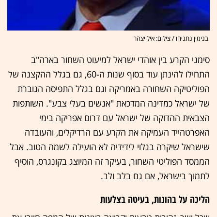
בנימין נתניהו / צילום: איל יצהר
סימני הקרע בין אוהדי ישראל למיעוט השחור בארה"ב
התחילו להינתן עוד בסוף שנות ה-60, גם בגלל ההקצנה של
הפוליטיקה השחורה באמריקה וגם בגלל התפיסה הגוברת
של ישראל כמדינה המדכאת "אנשים בעלי צבע". השותפות
הצבאית ההדוקה של ישראל עם דרום אפריקה בימי
האפרטהייד העמיקה את הקרע עם הרדיקלים, והעובדה
שישראל שיקרה בגלוי לידידיה לא הועילה לשמה הטוב. אבל
הממסד הפוליטי השחור, בעיקר זה המיוצג בקונגרס, הוסיף
לתמוך בישראל, אם גם בלב ולב.
הליכה על בהונות, בעיטה בצלעות