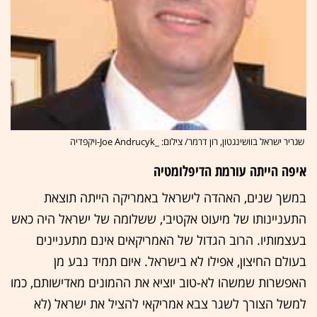
שגריר ישראל בוושינגטון, רון דרמר/ צילום: _Joe Andrucyk-ויקפדיה
איפה הייתה עורמת הדיפלומטיה
במשך שנים, האהדה לישראל באמריקה הייתה תוצאת
התעניינותו של מיעוט אקטיבי, ששלומה של ישראל היה כאש
בעצמותיו. הרוב הגדול של האמריקאים אינם מתעניינים
בעולם החיצון, אפילו לא בישראל. איום תמיד נבע מן
האפשרות שמשהו לא-טוב יוציא את ההמונים מאדישותם, כמו
למשל הצורך לשגר צבא אמריקאי להציל את ישראל (לא