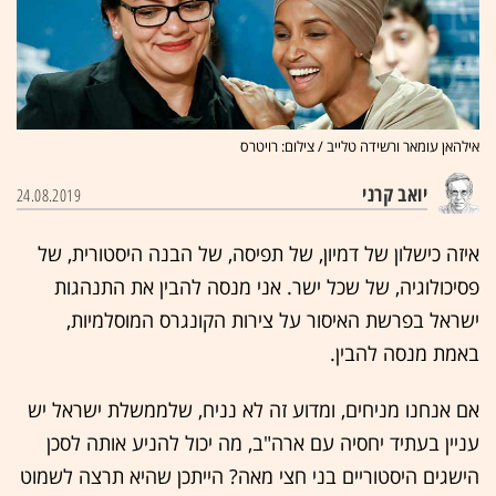
אילהאן עומאר ורשידה טלייב / צילום: רויטרס
יואב קרני
24.08.2019
איזה כישלון של דמיון, של תפיסה, של הבנה היסטורית, של
פסיכולוגיה, של שכל ישר. אני מנסה להבין את התנהגות
ישראל בפרשת האיסור על צירות הקונגרס המוסלמיות,
באמת מנסה להבין.
אם אנחנו מניחים, ומדוע זה לא נניח, שלממשלת ישראל יש
עניין בעתיד יחסיה עם ארה"ב, מה יכול להניע אותה לסכן
הישגים היסטוריים בני חצי מאה? הייתכן שהיא תרצה לשמוט