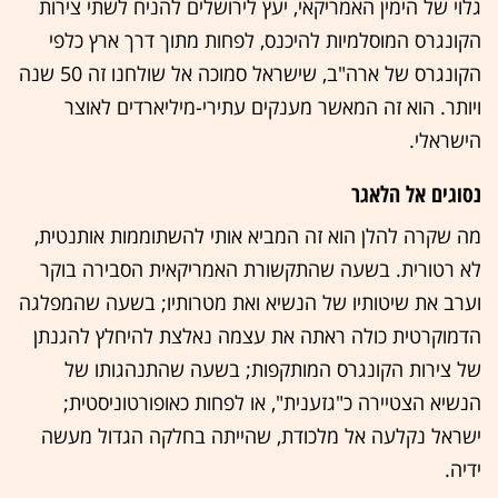
גלוי של הימין האמריקאי, יעץ לירושלים להניח לשתי צירות
הקונגרס המוסלמיות להיכנס, לפחות מתוך דרך ארץ כלפי
הקונגרס של ארה"ב, שישראל סמוכה אל שולחנו זה 50 שנה
ויותר. הוא זה המאשר מענקים עתירי-מיליארדים לאוצר
הישראלי.
נסוגים אל הלאגר
מה שקרה להלן הוא זה המביא אותי להשתוממות אותנטית,
לא רטורית. בשעה שהתקשורת האמריקאית הסבירה בוקר
וערב את שיטותיו של הנשיא ואת מטרותיו; בשעה שהמפלגה
הדמוקרטית כולה ראתה את עצמה נאלצת להיחלץ להגנתן
של צירות הקונגרס המותקפות; בשעה שהתנהגותו של
הנשיא הצטיירה כ"גזענית", או לפחות כאופורטוניסטית;
ישראל נקלעה אל מלכודת, שהייתה בחלקה הגדול מעשה
ידיה.