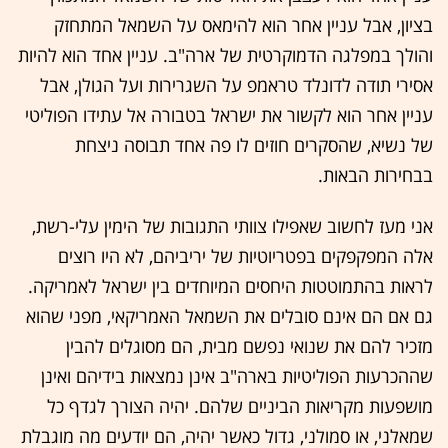
בציון, אבל עניין אחר הוא להימאס על השמאל המתחזק
והולך במפלגה הדמוקרטית של ארה"ב. עניין אחד הוא להיות
אסירי תודה לדונלד טראמפ על השגרירות ועל הגולן, אבל
עניין אחר הוא לקשור את ישראל בטבורה אל עתידו הפוליטי
של נשיא, שהסקרים חוזים לו פה אחד תבוסה ניצחת
בבחירות הבאות.
אני מעז לחשוב שאפילו צוותי התגובות של הימין עלי-רשת,
אלה המפקפקים בפטריוטיות של יריביהם, לא היו רוצים
לראות בהתמוטטות היחסים המיוחדים בין ישראל לאמריקה.
גם אם הם אינם סובלים את השמאל האמריקאי, מפני שהוא
מזכיר להם את שנואי נפשם מבית, הם מסוגלים להבין
שההכרעות הפוליטיות בארה"ב אינן נמצאות בידיהם ואינן
מושפעות מקריאות הביניים שלהם. יהיה הצורך לגדף כל
שמאלני, או סמולני, גדול כאשר יהיה, הם יודעים מה מוגבלת