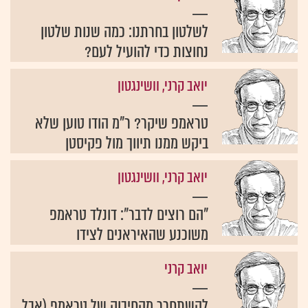
לשלטון בחרתנו: כמה שנות שלטון
נחוצות כדי להועיל לעם?
יואב קרני, וושינגטון
טראמפ שיקר? ר"מ הודו טוען שלא
ביקש ממנו תיווך מול פקיסטן
יואב קרני, וושינגטון
"הם רוצים לדבר": דונלד טראמפ
משוכנע שהאיראנים לצידו
יואב קרני
להשתחרר מהחיבוק של טראמפ (אבל