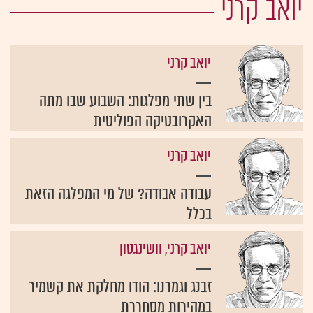
יואב קרני
יואב קרני
בין שתי מפלגות: השבוע שבו מתה
האקרובטיקה הפוליטית
יואב קרני
עבודה אבודה? של מי המפלגה הזאת
בכלל
יואב קרני, וושינגטון
זבנג וגמרנו: הודו מחלקת את קשמיר
במהירות מסחררת