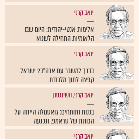
יואב קרני
אלימות אנטי-יהודית: היום שבו
הלאומיות התחילה לשנוא
יואב קרני
בדרך למשבר עם ארה"ב? ישראל
קפצה לתוך מלכודת
יואב קרני, וושינגטון
בננות ותותחים: גואטמלה הייתה על
הכוונת של טראמפ, ונכנעה
יואב קרני