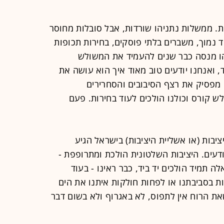
בות. ממשלות נתניהו שורדות, אבל סובלות מחוסר
נמוך, משברים בלתי פוסקים, בחירות תכופות
יהו מנסה כבר שנים להעמיד את המשולש
, ואנחנו יודעים טוב מאוד איך הוא עושה את
 מפסיק את רצף הסיבובים והסחרירים
ש קורס וכולנו הולכים לעוד בחירות. פעם
יבות (או אשליית היציבות) בישראל הגיע
ודעים. היציבות השלטונית הולכת ומתרופפת -
ה תמיד הולכים יד ביד, כבר ראינו - בעוד
ת בסביבתנו או לפחות חולקות איתנו את הים
שאת הרוח אין לתפוס, לא באגרוף ולא בשום דבר