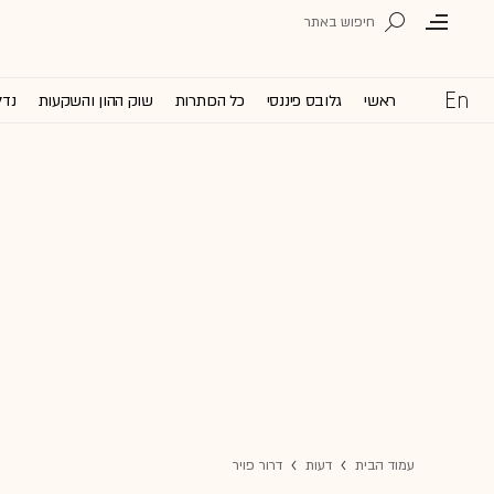
ראשי
גלובס פיננסי
כל הכותרות
שוק ההון והשקעות
נדל
עמוד הבית
דעות
דרור פויר