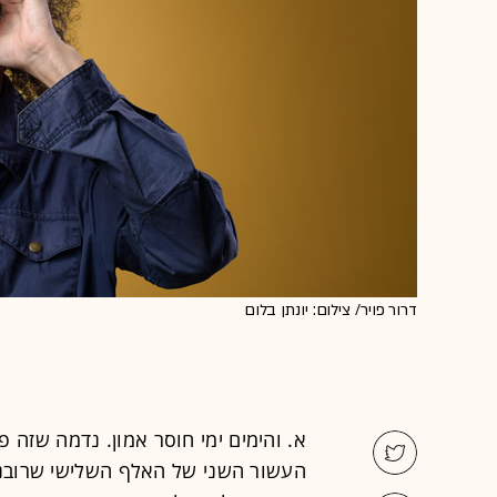
דרור פויר/ צילום: יונתן בלום
א. והימים ימי חוסר אמון. נדמה שזה 
העשור השני של האלף השלישי שרובנו 