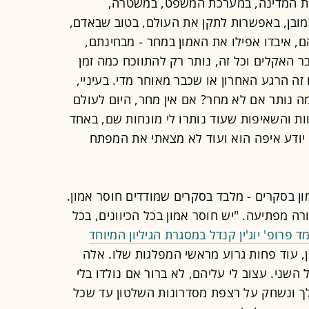
סדות המדינה, במערכת המשפט, במשטרה,
ובן, באפשרות לתקן את העולם, בטוב שבאדם,
, איבדו אפילו את האמון במחר - מבחינתם,
 האקלים וכל זה, נותר רק להתווכח כמה זמן
ה הרגע האחרון או שכבר מאוחר מדי. בעיניי,
ה נותר אם לא מחר? אם אין מחר, היום לעולם
ות והשאיפות שעוד נותרו לי מונחות שם, באחד
 יודע איפה הוא ועוד לא מצאתי את המפתח
ון בסקרים - מלבד בסקרים שמודדים חוסר אמון.
רה מפתיעה. "יש חוסר אמון בכל הכיוונים, בכל
 פרופ' יוג'ין קנדל במסגרת הגיליון המיוחד
בן, עוד פחות גרוע מראשי המפלגות שלו. אלה
השני. עצוב לי עליהם, לא ברור אם נולדו בלי
ך ונשחק על רצפת מסדרונות השלטון עד שכל