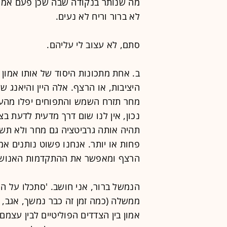
מה שנותר בנקודה שבה שכן פעם אמון
לא ברור וריח לא נעים.
סתם, לא עצוב לי עליהם.
ב. אחת מתכונות היסוד של אותו אמון 
היציבות, או הרצף. אלה היין והיאנג ש
מחר תזרח השמש והתפוחים יפלו מהעצ
נכון, אין לנו שום דרך מדעית לדעת בצ
תהיה אותה גרביטציה גם מחר ולא תשת
פחות או יותר. אנחנו פשוט נותנים אמו
הרצף ומאפשר את ההתקדמות האנושי
הנמשל ברור, אני חושב. 'סתכלו על ה
ממשלה (כמה זמן זה כבר נמשך, אגב, כ
אמון בין הצדדים הפוליטיים לבין עצמם 