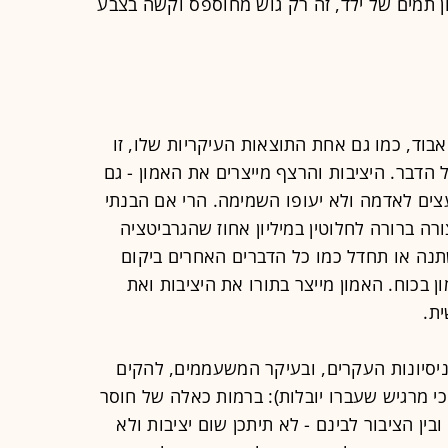
 תמים של ילד, זה רק גוש מחוספס וקשה בצבע
אבוד, כמו גם אחת התוצאות העיקריות שלו, זו
ל הדבר. היציבות והרצף מייצרים את האמון - גם
ים לאדמה ולא יעופו השמימה. הרי אם הבנתי
ורה ברורה לחלוטין במיליון אחוז שהגרביטציה
נה או תחדל כמו כל הדברים האחרים ביקום
ן בכוח. האמון מייצר בתורו את היציבות ואת
ת.
ניסיונות העקרים, ובעיקר המשעממים, להקים
י מרגיש שעברו יובלות): ברמות כאלה של חוסר
ובין הציבור לבינם - לא תיתכן שום יציבות ולא