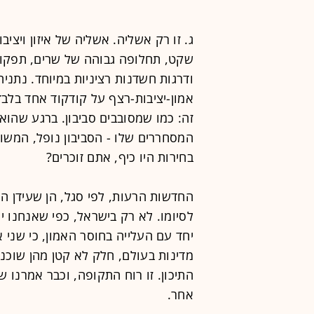
ג. זו רק אשליה. אשליה של איזון ויצי
שקט, תחלופה גבוהה של שרים, תפקוד 
ודרגות חשדנות רציניות במיוחד. נתנ
אמון-יציבות-רצף על קודקוד אחד בלבד
זה: כמו שמסובבים סביבון. ברגע שהוא
המסחררים שלו - הסביבון נופל, המשול
בחירות היו כיף, אתם זוכרים?
החדשות הרעות, לפי סגל, הן שעידן היצ
לסיומו. לא רק בישראל, כפי שאנחנו י
יחד עם העלייה בחוסר האמון, כי שני אל
מדינות בעולם, חלק לא קטן מהן שוכנו
התיכון. זו רוח התקופה, וכבר אמרנו 
אחר.